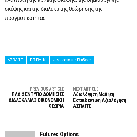
σκέψης και της διαλεκτικής θεώρησης της
πραγματικότητας.
ΑΣΠΑΙΤΕ
ΕΠ.ΠΑΙ.Κ
Φιλοσοφία της Παιδείας
PREVIOUS ARTICLE
NEXT ARTICLE
ΠΑΔ 2 ΕΝΤΥΠΟ ΔΟΜΗΣΗΣ
Αξιολόγηση Μαθητή –
ΔΙΔΑΣΚΑΛΙΑΣ ΟΙΚΟΝΟΜΙΚΗ
Εκπαιδευτική Αξιολόγηση
ΘΕΩΡΙΑ
ΑΣΠΑΙΤΕ
Futures Options