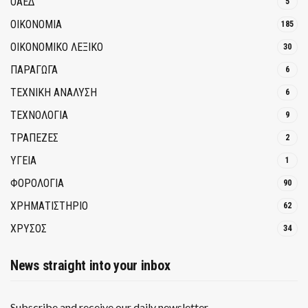
ΟΑΕΔ
5
ΟΙΚΟΝΟΜΙΑ
185
ΟΙΚΟΝΟΜΙΚΟ ΛΕΞΙΚΟ
30
ΠΑΡΑΓΩΓΑ
6
ΤΕΧΝΙΚΗ ΑΝΑΛΥΣΗ
6
ΤΕΧΝΟΛΟΓΙΑ
9
ΤΡΆΠΕΖΕΣ
2
ΥΓΕΙΑ
1
ΦΟΡΟΛΟΓΙΑ
90
ΧΡΗΜΑΤΙΣΤΗΡΙΟ
62
ΧΡΥΣΟΣ
34
News straight into your inbox
Subscribe and receive our daily newsletter.