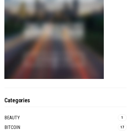
Categories
BEAUTY
1
BITCOIN
17