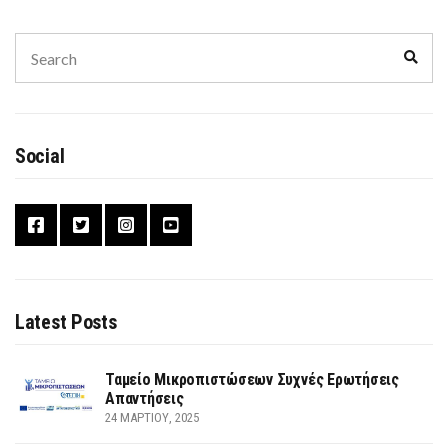
Search
Sear
for:
Social
Latest Posts
Ταμείο Μικροπιστώσεων Συχνές Ερωτήσεις
Απαντήσεις
24 ΜΑΡΤΊΟΥ, 2025