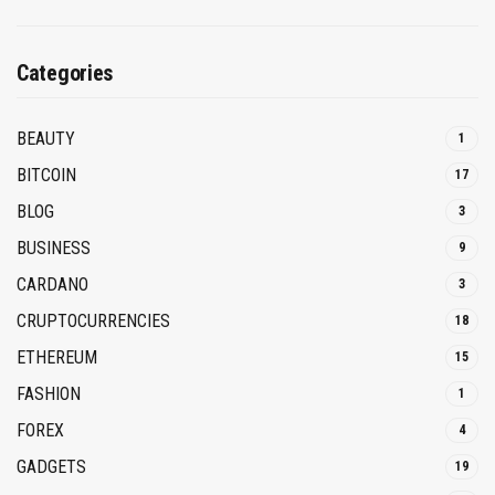
Categories
BEAUTY
1
BITCOIN
17
BLOG
3
BUSINESS
9
CARDANO
3
CRUPTOCURRENCIES
18
ETHEREUM
15
FASHION
1
FOREX
4
GADGETS
19