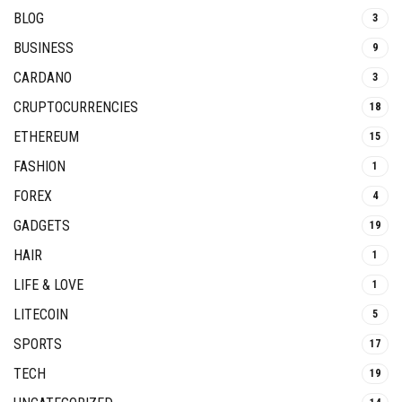
BLOG
3
BUSINESS
9
CARDANO
3
CRUPTOCURRENCIES
18
ETHEREUM
15
FASHION
1
FOREX
4
GADGETS
19
HAIR
1
LIFE & LOVE
1
LITECOIN
5
SPORTS
17
TECH
19