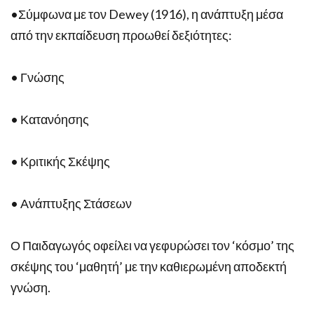
•Σύμφωνα με τον Dewey (1916), η ανάπτυξη μέσα
από την εκπαίδευση προωθεί δεξιότητες:
• Γνώσης
• Κατανόησης
• Κριτικής Σκέψης
• Ανάπτυξης Στάσεων
Ο Παιδαγωγός οφείλει να γεφυρώσει τον ‘κόσμο’ της
σκέψης του ‘μαθητή’ με την καθιερωμένη αποδεκτή
γνώση.