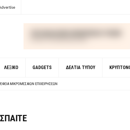
Advertise
ΛΕΞΙΚΌ
GADGETS
ΔΕΛΤΙΑ ΤΥΠΟΥ
ΚΡΥΠΤΟΝ
ΈΣ ΟΙΚΟΝΟΜΙΚΉΣ ΘΕΩΡΊΑΣ
 ΕΡΩΤΉΣΕΙΣ ΑΠΑΝΤΉΣΕΙΣ
ΈΦΕΙΑ ΜΙΚΡΟΜΕΣΑΊΩΝ ΕΠΙΧΕΙΡΉΣΕΩΝ
ΈΣ ΟΙΚΟΝΟΜΙΚΉΣ ΘΕΩΡΊΑΣ
 ΕΡΩΤΉΣΕΙΣ ΑΠΑΝΤΉΣΕΙΣ
ΑΣΠΑΙΤΕ