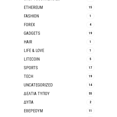
ETHEREUM
15
FASHION
1
FOREX
4
GADGETS
19
HAIR
1
LIFE & LOVE
1
LITECOIN
5
SPORTS
17
TECH
19
UNCATEGORIZED
14
ΔΕΛΤΙΑ ΤΥΠΟΥ
55
ΔΥΠΑ
2
ΕΘΈΡΕΟΥΜ
11