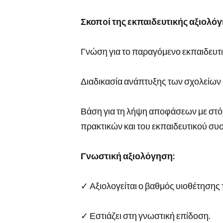
Σκοπoί της εκπαιδευτικής
αξιολό
Γνώση για το παραγόμενο εκπαιδευτι
Διαδικασία ανάπτυξης των σχολείων σ
Βάση για τη λήψη αποφάσεων με στόχ
πρακτικών και του εκπαιδευτικού συ
Γνωστική αξιολόγηση:
✓ Αξιολογείται ο βαθμός υιοθέτηση
✓ Εστιάζει στη γνωστική επίδοση.