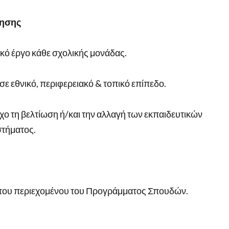
γησης
κό έργο κάθε σχολικής μονάδας.
ε εθνικό, περιφερειακό & τοπικό επίπεδο.
ο τη βελτίωση ή/και την αλλαγή των εκπαιδευτικών
στήματος.
ς του περιεχομένου του Προγράμματος Σπουδών.