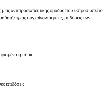
ις μιας αντιπροσωπευτικής ομάδας που εκπροσωπεί το
 μαθητή/-τριας συγκρίνονται με τις επιδόσεις των
ρισμένο κριτήριο,
ες επιδόσεις.