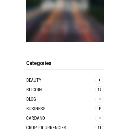
Categories
BEAUTY
1
BITCOIN
17
BLOG
3
BUSINESS
9
CARDANO
3
CRUPTOCURRENCIES
18