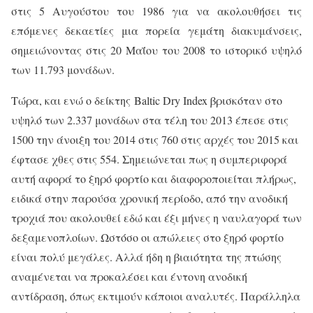
στις 5 Αυγούστου του 1986 για να ακολουθήσει τις
επόμενες δεκαετίες μια πορεία γεμάτη διακυμάνσεις,
σημειώνοντας στις 20 Μαΐου του 2008 το ιστορικό υψηλό
των 11.793 μονάδων.
Τώρα, και ενώ ο δείκτης Baltic Dry Index βρισκόταν στο
υψηλό των 2.337 μονάδων στα τέλη του 2013 έπεσε στις
1500 την άνοιξη του 2014 στις 760 στις αρχές του 2015 και
έφτασε χθες στις 554. Σημειώνεται πως η συμπεριφορά
αυτή αφορά το ξηρό φορτίο και διαφοροποιείται πλήρως,
ειδικά στην παρούσα χρονική περίοδο, από την ανοδική
τροχιά που ακολουθεί εδώ και έξι μήνες η ναυλαγορά των
δεξαμενοπλοίων. Ωστόσο οι απώλειες στο ξηρό φορτίο
είναι πολύ μεγάλες. Αλλά ήδη η βιαιότητα της πτώσης
αναμένεται να προκαλέσει και έντονη ανοδική
αντίδραση, όπως εκτιμούν κάποιοι αναλυτές. Παράλληλα