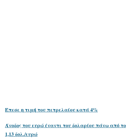
Έπεσε η τιμή του πετρελαίου κατά 4%
Άνοδος του ευρώ έναντι του δολαρίου πάνω από το
1,13 δολ./ευρώ