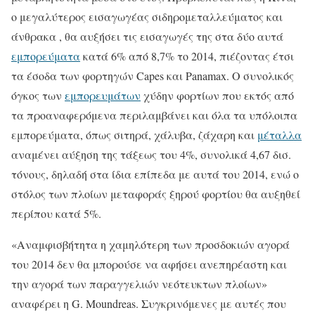
ο μεγαλύτερος εισαγωγέας σιδηρομεταλλεύματος και
άνθρακα , θα αυξήσει τις εισαγωγές της στα δύο αυτά
εμπορεύματα
κατά 6% από 8,7% το 2014, πιέζοντας έτσι
τα έσοδα των φορτηγών Capes και Panamax. Ο συνολικός
όγκος των
εμπορευμάτων
χύδην φορτίων που εκτός από
τα προαναφερόμενα περιλαμβάνει και όλα τα υπόλοιπα
εμπορεύματα, όπως σιτηρά, χάλυβα, ζάχαρη και
μέταλλα
αναμένει αύξηση της τάξεως του 4%, συνολικά 4,67 δισ.
τόνους, δηλαδή στα ίδια επίπεδα με αυτά του 2014, ενώ ο
στόλος των πλοίων μεταφοράς ξηρού φορτίου θα αυξηθεί
περίπου κατά 5%.
«Αναμφισβήτητα η χαμηλότερη των προσδοκιών αγορά
του 2014 δεν θα μπορούσε να αφήσει ανεπηρέαστη και
την αγορά των παραγγελιών νεότευκτων πλοίων»
αναφέρει η G. Moundreas. Συγκρινόμενες με αυτές που