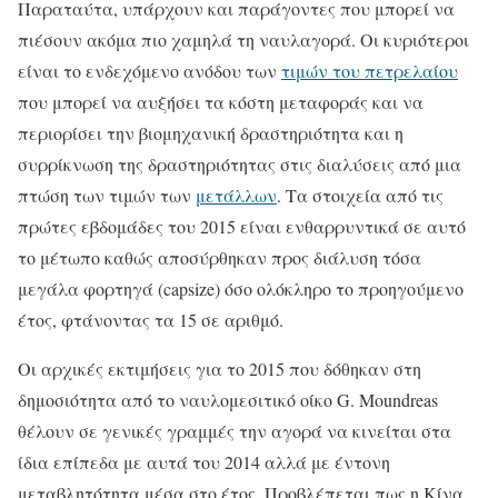
Παραταύτα, υπάρχουν και παράγοντες που μπορεί να
πιέσουν ακόμα πιο χαμηλά τη ναυλαγορά. Οι κυριότεροι
είναι το ενδεχόμενο ανόδου των
τιμών του πετρελαίου
που μπορεί να αυξήσει τα κόστη μεταφοράς και να
περιορίσει την βιομηχανική δραστηριότητα και η
συρρίκνωση της δραστηριότητας στις διαλύσεις από μια
πτώση των τιμών των
μετάλλων
. Τα στοιχεία από τις
πρώτες εβδομάδες του 2015 είναι ενθαρρυντικά σε αυτό
το μέτωπο καθώς αποσύρθηκαν προς διάλυση τόσα
μεγάλα φορτηγά (capsize) όσο ολόκληρο το προηγούμενο
έτος, φτάνοντας τα 15 σε αριθμό.
Οι αρχικές εκτιμήσεις για το 2015 που δόθηκαν στη
δημοσιότητα από το ναυλομεσιτικό οίκο G. Moundreas
θέλουν σε γενικές γραμμές την αγορά να κινείται στα
ίδια επίπεδα με αυτά του 2014 αλλά με έντονη
μεταβλητότητα μέσα στο έτος. Προβλέπεται πως η Κίνα,