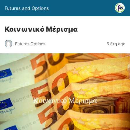
Futures and Options
Κοινωνικό Μέρισμα
Futures Options
6 έτη ago