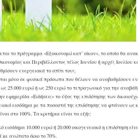
κεται το πρόγραμμα «Εξοικονομώ κατ’ οίκον», το οποίο θα ανα
κονομίας και Περιβάλλοντος τέλος Ιουνίου ή αρχές Ιουλίου κα
θμίσουν ενεργειακά το σπίτι τους.
αι μόνο σε φυσικά πρόσωπα που θέλουν να αναβαθμίσουν ενε
 ως 25.000 ευρώ ή ως 250 ευρώ το τετραγωνικό για την αναβάθ
ην εφημερίδα «Ειδήσεις» το ύψος της επιδότησης των δικαιούχ
νειακό εισόδημα με τα ποσοστά της επιδότησης να φτάνουν ως κ
είναι στο 100%. Τα κριτήρια είναι τα εξής:
κό εισόδημα 10.000 ευρώ ή 20.000 οικογενειακό η επιδότηση εί
ί με ανώτατο όριο το 70%.