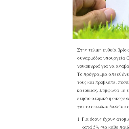
Στην τελική ευθεία βρίσ
συναρμόδια υπουργεία Οι
νοικοκυριά για να αναβα
Το πρόγραμμα απευθύνετ
τους και προβλέπει ποσά
κατοικίας. Σύμφωνα με τ
ετήσιο ατομικό ή οικογε
για το επιτόκιο δανείου 
Για όσους έχουν ατομι
κατά 5% για κάθε παιδ