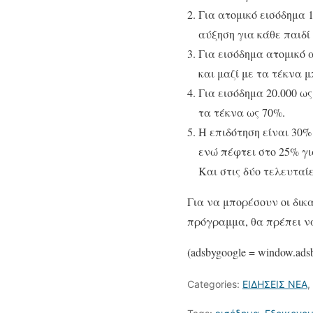
Για ατομικό εισόδημα 1
αύξηση για κάθε παιδί
Για εισόδημα ατομικό α
και μαζί με τα τέκνα 
Για εισόδημα 20.000 ως
τα τέκνα ως 70%.
Η επιδότηση είναι 30% 
ενώ πέφτει στο 25% για
Και στις δύο τελευταί
Για να μπορέσουν οι δικ
πρόγραμμα, θα πρέπει να
(adsbygoogle = window.adsby
Categories:
ΕΙΔΗΣΕΙΣ ΝΕΑ
,