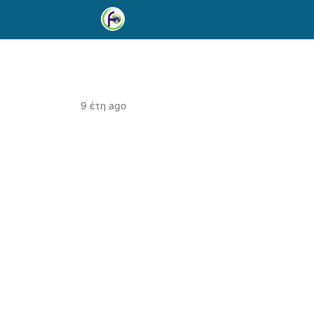
9 έτη ago