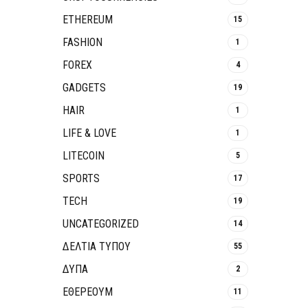
ETHEREUM
15
FASHION
1
FOREX
4
GADGETS
19
HAIR
1
LIFE & LOVE
1
LITECOIN
5
SPORTS
17
TECH
19
UNCATEGORIZED
14
ΔΕΛΤΙΑ ΤΥΠΟΥ
55
ΔΥΠΑ
2
ΕΘΈΡΕΟΥΜ
11