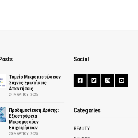
Posts
Social
Ταμείο Μικροπιστώσεων
Συχνές Ερωτήσεις
Απαντήσεις
24 ΜΑΡΤΊΟΥ, 2025
Categories
Προδημοσίευση Δράσης:
Εξωστρέφεια
Μικρομεσαίων
Επιχειρήσεων
BEAUTY
20 ΜΑΡΤΊΟΥ, 2025