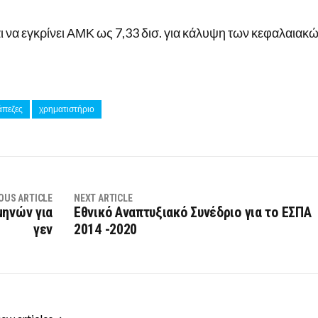
αι να εγκρίνει ΑΜΚ ως 7,33 δισ. για κάλυψη των κεφαλαιακ
άπεζες
χρηματιστήριο
OUS ARTICLE
NEXT ARTICLE
μηνών για
Εθνικό Αναπτυξιακό Συνέδριο για το ΕΣΠΑ
γεν
2014 -2020