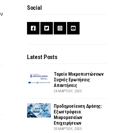
Social
ών
Latest Posts
Ταμείο Μικροπιστώσεων
Συχνές Ερωτήσεις
Απαντήσεις
24 ΜΑΡΤΊΟΥ, 2025
Προδημοσίευση Δράσης:
Εξωστρέφεια
Μικρομεσαίων
Επιχειρήσεων
20 ΜΑΡΤΊΟΥ, 2025