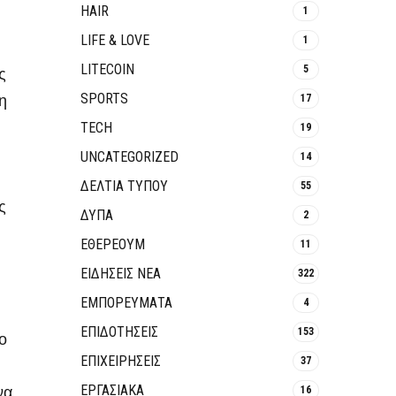
HAIR
1
LIFE & LOVE
1
LITECOIN
5
ς
η
SPORTS
17
TECH
19
UNCATEGORIZED
14
ΔΕΛΤΙΑ ΤΥΠΟΥ
55
ς
ΔΥΠΑ
2
ΕΘΈΡΕΟΥΜ
11
ΕΙΔΗΣΕΙΣ ΝΕΑ
322
ΕΜΠΟΡΕΥΜΑΤΑ
4
ΕΠΙΔΟΤΗΣΕΙΣ
153
ο
ΕΠΙΧΕΙΡΗΣΕΙΣ
37
να
ΕΡΓΑΣΙΑΚΑ
16