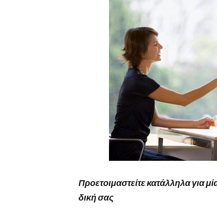
Προετοιμαστείτε κατάλληλα για μί
δική σας