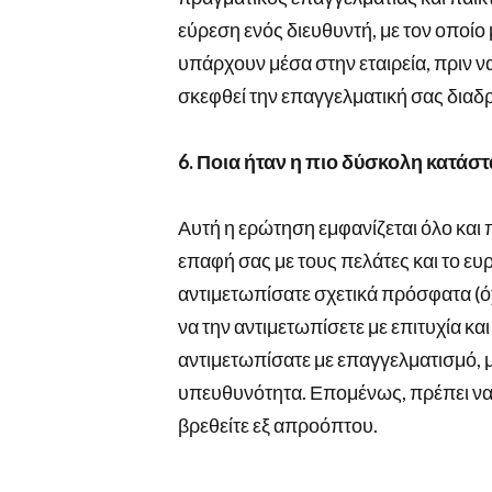
εύρεση ενός διευθυντή, με τον οποίο 
υπάρχουν μέσα στην εταιρεία, πριν να
σκεφθεί την επαγγελματική σας διαδρο
6. Ποια ήταν η πιο δύσκολη κατάστ
Αυτή η ερώτηση εμφανίζεται όλο και 
επαφή σας με τους πελάτες και το ευ
αντιμετωπίσατε σχετικά πρόσφατα (όχ
να την αντιμετωπίσετε με επιτυχία και 
αντιμετωπίσατε με επαγγελματισμό, μ
υπευθυνότητα. Επομένως, πρέπει να έ
βρεθείτε εξ απροόπτου.