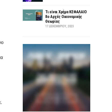
Τι είναι Χρήμα ΚΕΦΑΛΑΙΟ
8ο Αρχές Οικονομικής
Θεωρίας
17 ΔΕΚΕΜΒΡΊΟΥ, 2023
νο
τα
ε.