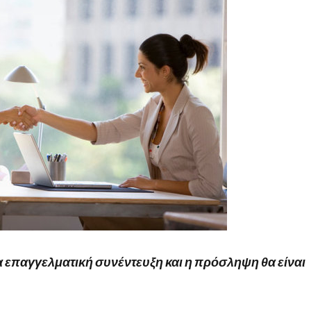
α επαγγελματική συνέντευξη και η πρόσληψη θα είναι