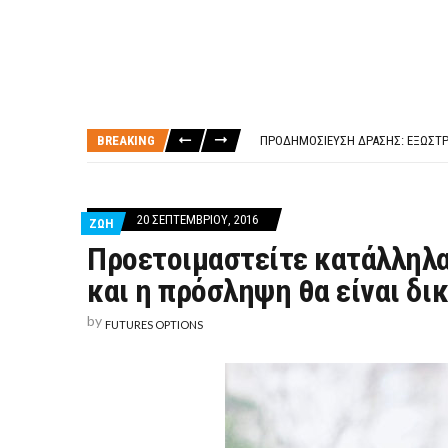
ΤΙ ΕΊΝΑΙ ΧΡΉΜΑ ΚΕΦΑΛΑΙΟ 8Ο ΑΡΧ
ΤΑΜΕΊΟ ΜΙΚΡΟΠΙΣΤΏΣΕΩΝ ΣΥΧΝΈΣ
BREAKING
ΠΡΟΔΗΜΟΣΊΕΥΣΗ ΔΡΆΣΗΣ: ΕΞΩΣΤΡ
ΤΑΜΕΊΟ ΜΙΚΡΟΠΙΣΤΏΣΕΩΝ
ΤΙ ΕΊΝΑΙ Ο ΣΤΡΕΠΤΌΚΟΚΚΟΣ
ΤΙ ΕΊΝΑΙ ΧΡΉΜΑ ΚΕΦΑΛΑΙΟ 8Ο ΑΡΧ
20 ΣΕΠΤΕΜΒΡΊΟΥ, 2016
ΖΩΗ
ΤΑΜΕΊΟ ΜΙΚΡΟΠΙΣΤΏΣΕΩΝ ΣΥΧΝΈΣ
Προετοιμαστείτε κατάλληλα
και η πρόσληψη θα είναι δι
by
FUTURES OPTIONS