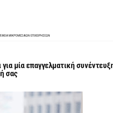
ΈΣ ΟΙΚΟΝΟΜΙΚΉΣ ΘΕΩΡΊΑΣ
 ΕΡΩΤΉΣΕΙΣ ΑΠΑΝΤΉΣΕΙΣ
ΈΦΕΙΑ ΜΙΚΡΟΜΕΣΑΊΩΝ ΕΠΙΧΕΙΡΉΣΕΩΝ
ΈΣ ΟΙΚΟΝΟΜΙΚΉΣ ΘΕΩΡΊΑΣ
 ΕΡΩΤΉΣΕΙΣ ΑΠΑΝΤΉΣΕΙΣ
 για μία επαγγελματική συνέντευξ
κή σας