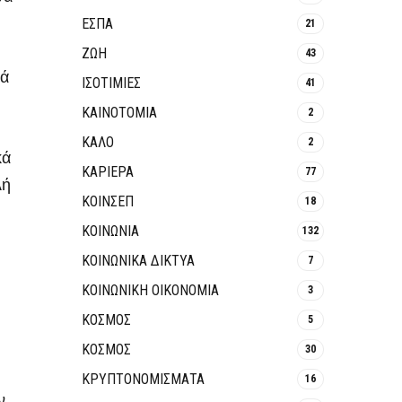
ΕΣΠΑ
21
ΖΩΗ
43
ιά
ΙΣΟΤΙΜΙΕΣ
41
ΚΑΙΝΟΤΟΜΊΑ
2
ΚΑΛΟ
2
κά
ΚΑΡΙΕΡΑ
77
λή
ΚΟΙΝΣΕΠ
18
ΚΟΙΝΩΝΙΑ
132
ΚΟΙΝΩΝΙΚΆ ΔΊΚΤΥΑ
7
ΚΟΙΝΩΝΙΚΉ ΟΙΚΟΝΟΜΊΑ
3
ΚΟΣΜΟΣ
5
ΚΟΣΜΟΣ
30
ΚΡΥΠΤΟΝΟΜΊΣΜΑΤΑ
16
ν