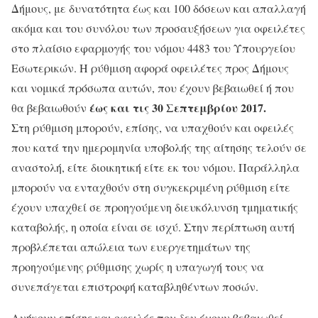
Δήμους, με δυνατότητα έως και 100 δόσεων και απαλλαγή
ακόμα και του συνόλου των προσαυξήσεων για οφειλέτες
στο πλαίσιο εφαρμογής του νόμου 4483 του Υπουργείου
Εσωτερικών. Η ρύθμιση αφορά οφειλέτες προς Δήμους
και νομικά πρόσωπα αυτών, που έχουν βεβαιωθεί ή που
έως και τις 30 Σεπτεμβρίου 2017.
θα βεβαιωθούν
Στη ρύθμιση μπορούν, επίσης, να υπαχθούν και οφειλές
που κατά την ημερομηνία υποβολής της αίτησης τελούν σε
αναστολή, είτε διοικητική είτε εκ του νόμου. Παράλληλα
μπορούν να ενταχθούν στη συγκεκριμένη ρύθμιση είτε
έχουν υπαχθεί σε προηγούμενη διευκόλυνση τμηματικής
καταβολής, η οποία είναι σε ισχύ. Στην περίπτωση αυτή
προβλέπεται απώλεια των ευεργετημάτων της
προηγούμενης ρύθμισης χωρίς η υπαγωγή τους να
συνεπάγεται επιστροφή καταβληθέντων ποσών.
Ανήκουν επίσης και οφειλές που δεν έχουν βεβαιωθεί