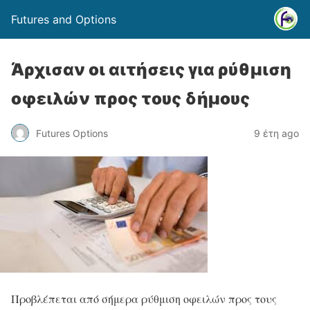
Futures and Options
Άρχισαν οι αιτήσεις για ρύθμιση
οφειλών προς τους δήμους
Futures Options
9 έτη ago
Προβλέπεται από σήμερα ρύθμιση οφειλών προς τους