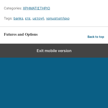
Categories:
ΧΡΗΜΑΤΙΣΤΗΡΙΟ
Tags:
banks
,
ετε
,
μετοχή
,
χρηματιστήριο
Futures and Options
Back to top
Exit mobile version