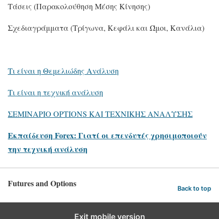
Τάσεις (Παρακολούθηση Μέσης Κίνησης)
Σχεδιαγράμματα (Τρίγωνα, Κεφάλι και Ώμοι, Κανάλια)
Τι είναι η Θεμελιώδης Ανάλυση
Τι είναι η τεχνική ανάλυση
ΣΕΜΙΝΑΡΙΟ OPTIONS ΚΑΙ ΤΕΧΝΙΚΗΣ ΑΝΑΛΥΣΗΣ
Εκπαίδευση
Forex: Γιατί οι επενδυτές χρησιμοποιούν
την τεχνική ανάλυση
Futures and Options
Back to top
Exit mobile version