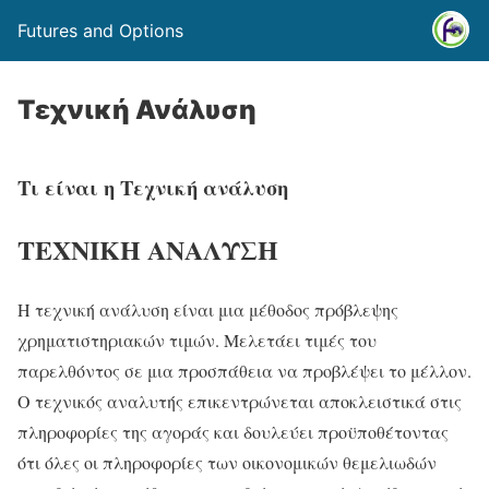
Futures and Options
Τεχνική Ανάλυση
Τι είναι η Τεχνική ανάλυση
ΤΕΧΝΙΚΗ ΑΝΑΛΥΣΗ
Η τεχνική ανάλυση είναι μια μέθοδος πρόβλεψης
χρηματιστηριακών τιμών. Μελετάει τιμές του
παρελθόντος σε μια προσπάθεια να προβλέψει το μέλλον.
Ο τεχνικός αναλυτής επικεντρώνεται αποκλειστικά στις
πληροφορίες της αγοράς και δουλεύει προϋποθέτοντας
ότι όλες οι πληροφορίες των οικονομικών θεμελιωδών