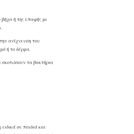
 βήχα ή της επαφής με
.
 την ανίχνευση του
μό ή το δέρμα.
θα σκοτώσουν τα βακτήρια
α
ειδικά σε παιδιά και