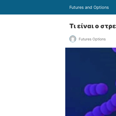
Futures and Options
Τι είναι ο στ
Futures Options