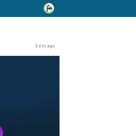
3 έτη ago