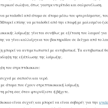
ντερικού σωλήνα, όπως γαστρεντερίτιδα και σαλμονέλωση.
να μεταδοθεί από άτομο σε άτομο μέσω του φτερνίσματος, του
 Μπορεί επίσης να μεταδοθεί από την επαφή με μολυσμένο ζώο
οκκικής λοίμωξης γίνεται συνήθως με εξέταση του λαιμού για
ης να γίνει καλλιέργεια του βακτηριδίου σε δείγμα από το λαι
η μπορεί να αντιμετωπιστεί με αντιβιοτικά. Τα αντιβιοτικά 
ρόληψη της εξάπλωσης της λοίμωξης.
ηψη του στρεπτόκοκκου:
συχνά με σαπούνι και νερό.
με άτομα που έχουν στρεπτοκοκκική λοίμωξη.
τη μύτη σας όταν φτερνίζεστε ή βήχετε.
όκοκκο είναι συχνές και μπορεί να είναι σοβαρές για την
υγεί