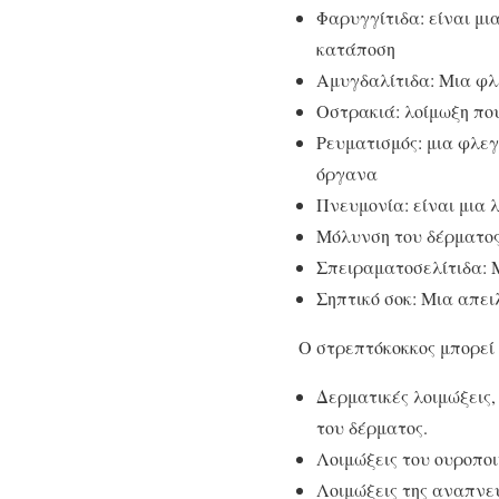
Φαρυγγίτιδα: είναι μι
κατάποση
Αμυγδαλίτιδα: Μια φλ
Οστρακιά: λοίμωξη πο
Ρευματισμός: μια φλεγ
όργανα
Πνευμονία: είναι μια 
Μόλυνση του δέρματος
Σπειραματοσελίτιδα: 
Σηπτικό σοκ: Μια απει
Ο στρεπτόκοκκος μπορεί 
Δερματικές λοιμώξεις
του δέρματος.
Λοιμώξεις του ουροποι
Λοιμώξεις της αναπνευ