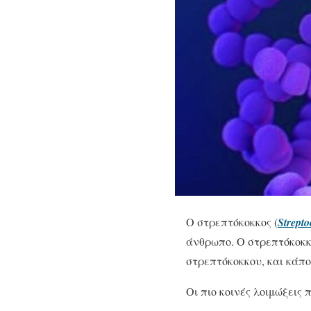
Ο στρεπτόκοκκος (
Strept
άνθρωπο. Ο στρεπτόκοκκο
στρεπτόκοκκου, και κάπο
Οι πιο κοινές λοιμώξεις