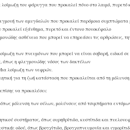
α λοίμωξη του φάρυγγα που προκαλεί πόνο στο λαιμό, πυρετό 
εγμονή των αμυγδαλών που προκαλεί παρόμοια συμπτώματα 
υ προκαλεί εξάνθημα, πυρετό και έντονο πονοκέφαλο
μονώδης ασθένεια που μπορεί να επηρεάσει τις αρθρώσεις, τη
λοίμωξη των πνευμόνων που μπορεί να είναι σοβαρή, ειδικά σε
, όπως η φλεγμονώδης νόσος των δακτύλων
Μια λοίμωξη των νεφρών.
λητική για τη ζωή κατάσταση που προκαλείται από τη μόλυνση
επίσης να προκαλέσει:
, όπως μόλυνση των ούλων, μολύνσεις από τσιμπήματα εντόμω
ητικού συστήματος, όπως ουρηθρίτιδα, κυστίτιδα και πυελονεφ
στικής οδού, όπως βρογχίτιδα, βρογχοπνευμονία και ιγμορίτιδ