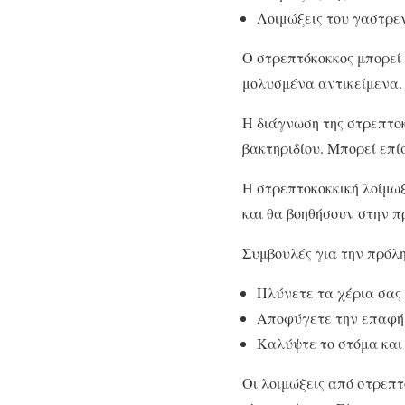
Λοιμώξεις του γαστρε
Ο στρεπτόκοκκος μπορεί 
μολυσμένα αντικείμενα.
Η διάγνωση της στρεπτοκ
βακτηριδίου. Μπορεί επίσ
Η στρεπτοκοκκική λοίμωξ
και θα βοηθήσουν στην π
Συμβουλές για την πρόλ
Πλύνετε τα χέρια σας 
Αποφύγετε την επαφή 
Καλύψτε το στόμα και 
Οι λοιμώξεις από στρεπτ