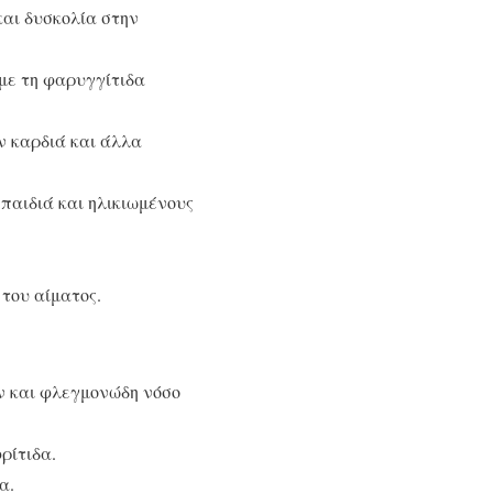
και δυσκολία στην
με τη φαρυγγίτιδα
ν καρδιά και άλλα
 παιδιά και ηλικιωμένους
 του αίματος.
ν και φλεγμονώδη νόσο
ρίτιδα.
α.