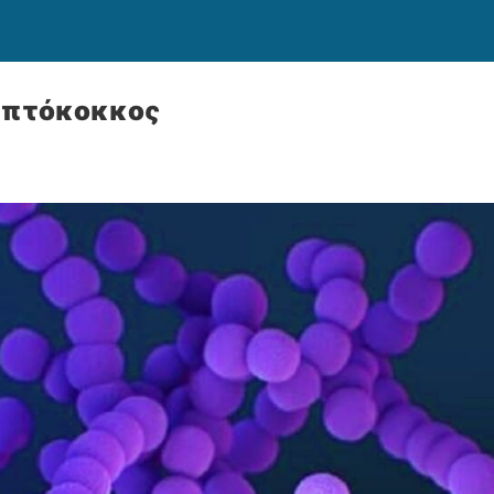
ρεπτόκοκκος