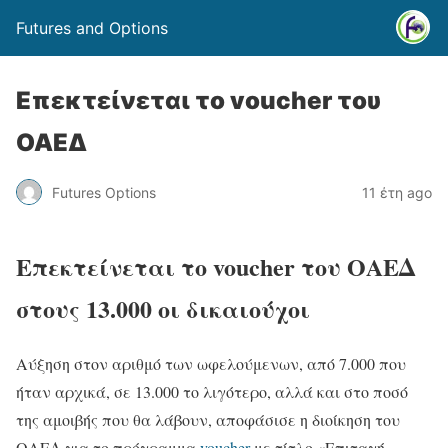
Futures and Options
Επεκτείνεται το voucher του
ΟΑΕΔ
Futures Options
11 έτη ago
Επεκτείνεται το voucher του ΟΑΕΔ
στους 13.000 οι δικαιούχοι
Αύξηση στον αριθμό των ωφελούμενων, από 7.000 που
ήταν αρχικά, σε 13.000 το λιγότερο, αλλά και στο ποσό
της αμοιβής που θα λάβουν, αποφάσισε η διοίκηση του
ΟΑΕΔ για το πρόγραμμα
voucher
με τίτλο «Επιταγή