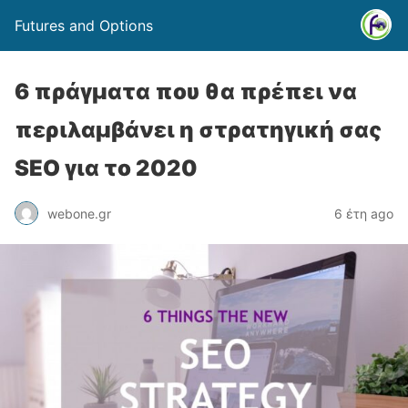
Futures and Options
6 πράγματα που θα πρέπει να
περιλαμβάνει η στρατηγική σας
SEO για το 2020
webone.gr
6 έτη ago