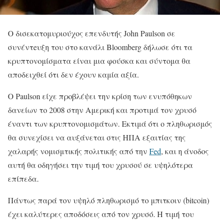
Ο δισεκατομυριούχος επενδυτής John Paulson σε
συνέντeυξη του στο κανάλι Bloomberg δήλωσε ότι τα
κρυπτονομίσματα είναι μια φούσκα και σύντομα θα
αποδειχθεί ότι δεν έχουν καμία αξία.
Ο Paulson είχε προβλέψει την κρίση των ενυπόθηκων
δανείων το 2008 στην Αμερική και προτιμά τον χρυσό
έναντι των κρυπτονομισμάτων. Εκτιμά ότι ο πληθωρισμός
θα συνεχίσει να αυξάνεται στις ΗΠΑ εξαιτίας της
χαλαρής νομισμτικής πολιτικής από την
Fed
, και η άνοδος
αυτή θα οδηγήσει την τιμή του χρυσού σε υψηλότερα
επίπεδα.
Πάντως παρά τον υψηλό πληθωρισμό το μπιτκοιν (bitcoin)
έχει καλύτερες αποδόσεις από τον χρυσό. Η τιμή του