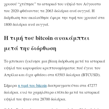
χρυσού “χτύπησε” το ιστορικό του υψηλό τον Αύγουστο
του 2020 φθάνοντας τα 2063 δολάρια ανά ουγγιά. Η
διόρθωση που ακολούθησε έφερε την τιμή του χρυσού στα
1800 δολάρια ανά ουγγιά.
Η τιμή του bitcoin ανακάμπτει
μετά την διόρθωση
Το μπιτκοιν ξεκίνησε μια βίαιη διόρθωση μετά τα ιστορικά
υψηλά του κορυφαίου κρυπτονομίσματος πού έγινε τον
Απρίλιο και έιχα φθάσει στα 63503 δολάρια (BTCUSD).
Σήμερα
η τιμή του bitcoin
διαπραγματεύται στα 47277
δολάρια. ενώ το χαμηλότερο επίπεδο μετά τα ιστορικά
υψηλά του ήταν στα 28700 δολάρια.