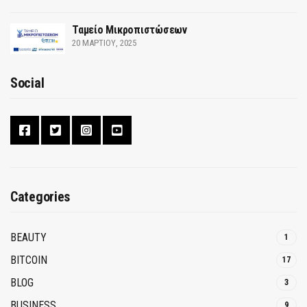
Ταμείο Μικροπιστώσεων
20 ΜΑΡΤΊΟΥ, 2025
Social
Categories
BEAUTY
1
BITCOIN
17
BLOG
3
BUSINESS
9