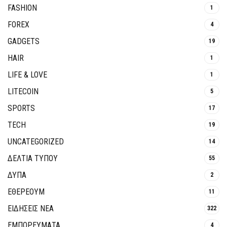
FASHION
1
FOREX
4
GADGETS
19
HAIR
1
LIFE & LOVE
1
LITECOIN
5
SPORTS
17
TECH
19
UNCATEGORIZED
14
ΔΕΛΤΙΑ ΤΥΠΟΥ
55
ΔΥΠΑ
2
ΕΘΈΡΕΟΥΜ
11
ΕΙΔΗΣΕΙΣ ΝΕΑ
322
ΕΜΠΟΡΕΥΜΑΤΑ
4