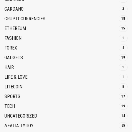
CARDANO
3
CRUPTOCURRENCIES
18
ETHEREUM
15
FASHION
1
FOREX
4
GADGETS
19
HAIR
1
LIFE & LOVE
1
LITECOIN
5
SPORTS
17
TECH
19
UNCATEGORIZED
14
ΔΕΛΤΙΑ ΤΥΠΟΥ
55