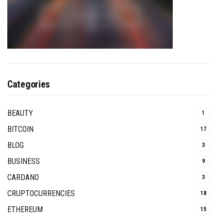
Categories
BEAUTY
1
BITCOIN
17
BLOG
3
BUSINESS
9
CARDANO
3
CRUPTOCURRENCIES
18
ETHEREUM
15