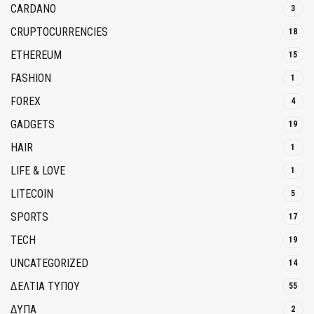
CARDANO
3
CRUPTOCURRENCIES
18
ETHEREUM
15
FASHION
1
FOREX
4
GADGETS
19
HAIR
1
LIFE & LOVE
1
LITECOIN
5
SPORTS
17
TECH
19
UNCATEGORIZED
14
ΔΕΛΤΙΑ ΤΥΠΟΥ
55
ΔΥΠΑ
2