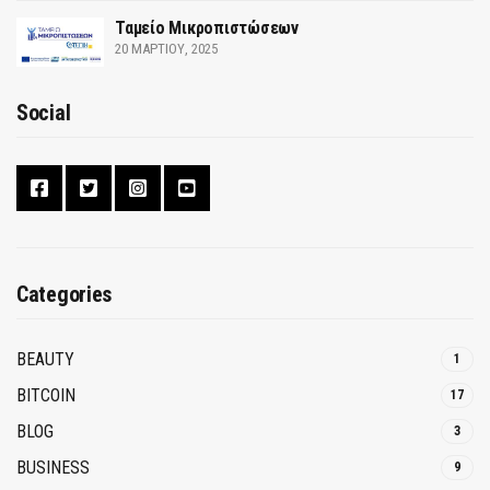
Ταμείο Μικροπιστώσεων
20 ΜΑΡΤΊΟΥ, 2025
Social
Categories
BEAUTY
1
BITCOIN
17
BLOG
3
BUSINESS
9