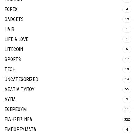
FOREX
4
GADGETS
19
HAIR
1
LIFE & LOVE
1
LITECOIN
5
SPORTS
17
TECH
19
UNCATEGORIZED
14
ΔΕΛΤΙΑ ΤΥΠΟΥ
55
ΔΥΠΑ
2
ΕΘΈΡΕΟΥΜ
11
ΕΙΔΗΣΕΙΣ ΝΕΑ
322
ΕΜΠΟΡΕΥΜΑΤΑ
4