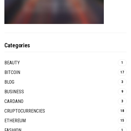
Categories
BEAUTY
1
BITCOIN
17
BLOG
3
BUSINESS
9
CARDANO
3
CRUPTOCURRENCIES
18
ETHEREUM
15
FASHION
1