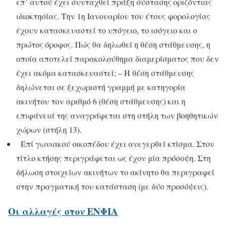
επ’ αυτού έχει συνταχθεί πράξη σύστασης οριζόντιας
ιδιοκτησίας. Την 1η Ιανουαρίου του έτους φορολογίας
έχουν κατασκευαστεί το υπόγειο, το ισόγειο και ο
πρώτος όροφος. Πώς θα δηλωθεί η θέση στάθμευσης, η
οποία αποτελεί παρακολούθημα διαμερίσματος που δεν
έχει ακόμα κατασκευαστεί; – Η θέση στάθμευσης
δηλώνεται σε ξεχωριστή γραμμή με κατηγορία
ακινήτου τον αριθμό 6 (θέση στάθμευσης) και η
επιφάνειά της αναγράφεται στη στήλη των βοηθητικών
χώρων (στήλη 13).
Επί γωνιακού οικοπέδου έχει ανεγερθεί κτίσμα. Στον
τίτλο κτήσης περιγράφεται ως έχον μία πρόσοψη. Στη
δήλωση στοιχείων ακινήτων το ακίνητο θα περιγραφεί
στην πραγματική του κατάσταση (με δύο προσόψεις).
Οι αλλαγές στον ΕΝΦΙΑ