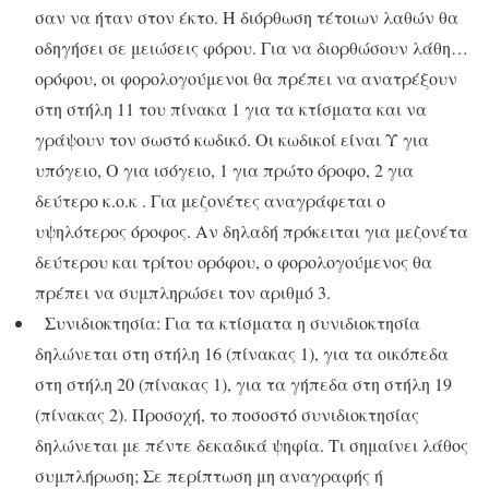
σαν να ήταν στον έκτο. Η διόρθωση τέτοιων λαθών θα
οδηγήσει σε μειώσεις φόρου. Για να διορθώσουν λάθη…
ορόφου, οι φορολογούμενοι θα πρέπει να ανατρέξουν
στη στήλη 11 του πίνακα 1 για τα κτίσματα και να
γράψουν τον σωστό κωδικό. Οι κωδικοί είναι Υ για
υπόγειο, Ο για ισόγειο, 1 για πρώτο όροφο, 2 για
δεύτερο κ.ο.κ . Για μεζονέτες αναγράφεται ο
υψηλότερος όροφος. Αν δηλαδή πρόκειται για μεζονέτα
δεύτερου και τρίτου ορόφου, ο φορολογούμενος θα
πρέπει να συμπληρώσει τον αριθμό 3.
Συνιδιοκτησία: Για τα κτίσματα η συνιδιοκτησία
δηλώνεται στη στήλη 16 (πίνακας 1), για τα οικόπεδα
στη στήλη 20 (πίνακας 1), για τα γήπεδα στη στήλη 19
(πίνακας 2). Προσοχή, το ποσοστό συνιδιοκτησίας
δηλώνεται με πέντε δεκαδικά ψηφία. Τι σημαίνει λάθος
συμπλήρωση; Σε περίπτωση μη αναγραφής ή