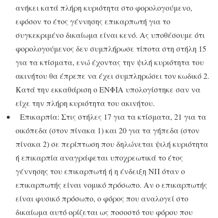
ανήκει κατά πλήρη κυριότητα στο φορολογούμενο,
εφόσον το έτος γέννησης επικαρπωτή για το
συγκεκριμένο δικαίωμα είναι κενό. Ας υποθέσουμε ότι
φορολογούμενος δεν συμπλήρωσε τίποτα στη στήλη 15
για τα κτίσματα, ενώ έχοντας την ψιλή κυριότητα του
ακινήτου θα έπρεπε να έχει συμπληρώσει τον κωδικό 2.
Κατά την εκκαθάριση ο ΕΝΦΙΑ υπολογίστηκε σαν να
είχε την πλήρη κυριότητα του ακινήτου.
Επικαρπία: Στις στήλες 17 για τα κτίσματα, 21 για τα
οικόπεδα (στον πίνακα 1) και 20 για τα γήπεδα (στον
πίνακα 2) σε περίπτωση που δηλώνεται ψιλή κυριότητα
ή επικαρπία αναγράφεται υποχρεωτικά το έτος
γέννησης του επικαρπωτή ή η ένδειξη ΝΠ όταν ο
επικαρπωτής είναι νομικό πρόσωπο. Αν ο επικαρπωτής
είναι φυσικό πρόσωπο, ο φόρος που αναλογεί στο
δικαίωμα αυτό ορίζεται ως ποσοστό του φόρου που