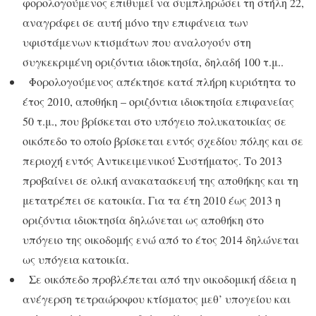
φορολογούμενος επιθυμεί να συμπληρώσει τη στήλη 22,
αναγράφει σε αυτή μόνο την επιφάνεια των
υφιστάμενων κτισμάτων που αναλογούν στη
συγκεκριμένη οριζόντια ιδιοκτησία, δηλαδή 100 τ.μ..
Φορολογούμενος απέκτησε κατά πλήρη κυριότητα το
έτος 2010, αποθήκη – οριζόντια ιδιοκτησία επιφανείας
50 τ.μ., που βρίσκεται στο υπόγειο πολυκατοικίας σε
οικόπεδο το οποίο βρίσκεται εντός σχεδίου πόλης και σε
περιοχή εντός Αντικειμενικού Συστήματος. Το 2013
προβαίνει σε ολική ανακατασκευή της αποθήκης και τη
μετατρέπει σε κατοικία. Για τα έτη 2010 έως 2013 η
οριζόντια ιδιοκτησία δηλώνεται ως αποθήκη στο
υπόγειο της οικοδομής ενώ από το έτος 2014 δηλώνεται
ως υπόγεια κατοικία.
Σε οικόπεδο προβλέπεται από την οικοδομική άδεια η
ανέγερση τετραώροφου κτίσματος μεθ’ υπογείου και