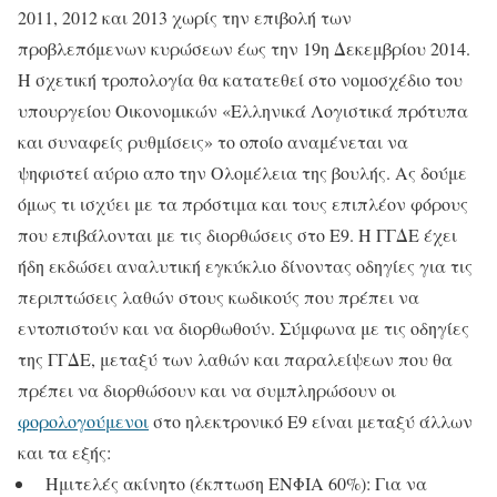
2011, 2012 και 2013 χωρίς την επιβολή των
προβλεπόμενων κυρώσεων έως την 19η Δεκεμβρίου 2014.
Η σχετική τροπολογία θα κατατεθεί στο νομοσχέδιο του
υπουργείου Οικονομικών «Ελληνικά Λογιστικά πρότυπα
και συναφείς ρυθμίσεις» το οποίο αναμένεται να
ψηφιστεί αύριο απο την Ολομέλεια της βουλής. Ας δούμε
όμως τι ισχύει με τα πρόστιμα και τους επιπλέον φόρους
που επιβάλονται με τις διορθώσεις στο Ε9. Η ΓΓΔΕ έχει
ήδη εκδώσει αναλυτική εγκύκλιο δίνοντας οδηγίες για τις
περιπτώσεις λαθών στους κωδικούς που πρέπει να
εντοπιστούν και να διορθωθούν. Σύμφωνα με τις οδηγίες
της ΓΓΔΕ, μεταξύ των λαθών και παραλείψεων που θα
πρέπει να διορθώσουν και να συμπληρώσουν οι
φορολογούμενοι
στο ηλεκτρονικό Ε9 είναι μεταξύ άλλων
και τα εξής:
Ημιτελές ακίνητο (έκπτωση ΕΝΦΙΑ 60%): Για να