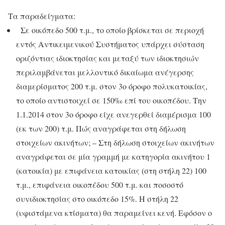
Τα παραδείγματα:
Σε οικόπεδο 500 τ.μ., το οποίο βρίσκεται σε περιοχή
εντός Αντικειμενικού Συστήματος υπάρχει σύσταση
οριζόντιας ιδιοκτησίας και μεταξύ των ιδιοκτησιών
περιλαμβάνεται μελλοντικό δικαίωμα ανέγερσης
διαμερίσματος 200 τ.μ. στον 3ο όροφο πολυκατοικίας,
το οποίο αντιστοιχεί σε 150‰ επί του οικοπέδου. Την
1.1.2014 στον 3ο όροφο είχε ανεγερθεί διαμέρισμα 100
(εκ των 200) τ.μ. Πώς αναγράφεται στη δήλωση
στοιχείων ακινήτων; – Στη δήλωση στοιχείων ακινήτων
αναγράφεται σε μία γραμμή με κατηγορία ακινήτου 1
(κατοικία) με επιφάνεια κατοικίας (στη στήλη 22) 100
τ.μ., επιφάνεια οικοπέδου 500 τ.μ. και ποσοστό
συνιδιοκτησίας στο οικόπεδο 15%. Η στήλη 22
(υφιστάμενα κτίσματα) θα παραμείνει κενή. Εφόσον ο