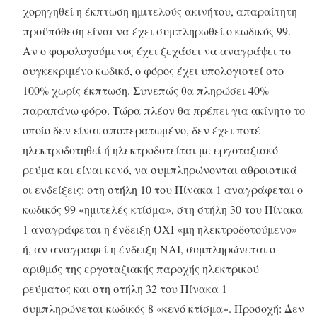
χορηγηθεί η έκπτωση ημιτελούς ακινήτου, απαραίτητη
προϋπόθεση είναι να έχει συμπληρωθεί ο κωδικός 99.
Αν ο φορολογούμενος έχει ξεχάσει να αναγράψει το
συγκεκριμένο κωδικό, ο φόρος έχει υπολογιστεί στο
100% χωρίς έκπτωση. Συνεπώς θα πληρώσει 40%
παραπάνω φόρο. Τώρα πλέον θα πρέπει για ακίνητο το
οποίο δεν είναι αποπερατωμένο, δεν έχει ποτέ
ηλεκτροδοτηθεί ή ηλεκτροδοτείται με εργοταξιακό
ρεύμα και είναι κενό, να συμπληρώνονται αθροιστικά
οι ενδείξεις: στη στήλη 10 του Πίνακα 1 αναγράφεται ο
κωδικός 99 «ημιτελές κτίσμα», στη στήλη 30 του Πίνακα
1 αναγράφεται η ένδειξη ΟΧΙ «μη ηλεκτροδοτούμενο»
ή, αν αναγραφεί η ένδειξη ΝΑΙ, συμπληρώνεται ο
αριθμός της εργοταξιακής παροχής ηλεκτρικού
ρεύματος και στη στήλη 32 του Πίνακα 1
συμπληρώνεται κωδικός 8 «κενό κτίσμα». Προσοχή: Δεν