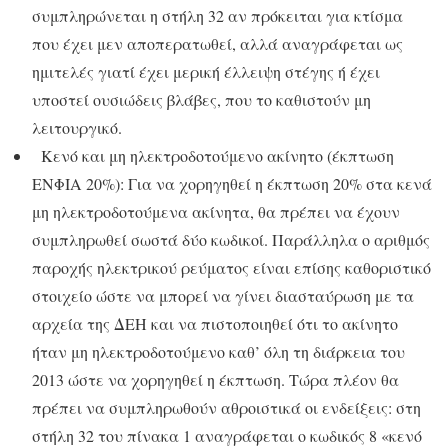
συμπληρώνεται η στήλη 32 αν πρόκειται για κτίσμα
που έχει μεν αποπερατωθεί, αλλά αναγράφεται ως
ημιτελές γιατί έχει μερική έλλειψη στέγης ή έχει
υποστεί ουσιώδεις βλάβες, που το καθιστούν μη
λειτουργικό.
Κενό και μη ηλεκτροδοτούμενο ακίνητο (έκπτωση
ΕΝΦΙΑ 20%): Για να χορηγηθεί η έκπτωση 20% στα κενά
μη ηλεκτροδοτούμενα ακίνητα, θα πρέπει να έχουν
συμπληρωθεί σωστά δύο κωδικοί. Παράλληλα ο αριθμός
παροχής ηλεκτρικού ρεύματος είναι επίσης καθοριστικό
στοιχείο ώστε να μπορεί να γίνει διασταύρωση με τα
αρχεία της ΔΕΗ και να πιστοποιηθεί ότι το ακίνητο
ήταν μη ηλεκτροδοτούμενο καθ’ όλη τη διάρκεια του
2013 ώστε να χορηγηθεί η έκπτωση. Τώρα πλέον θα
πρέπει να συμπληρωθούν αθροιστικά οι ενδείξεις: στη
στήλη 32 του πίνακα 1 αναγράφεται ο κωδικός 8 «κενό