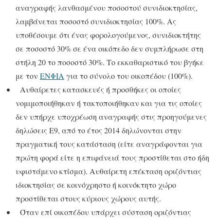
αναγραφής λανθασμένου ποσοστού συνιδιοκτησίας,
λαμβάνεται ποσοστό συνιδιοκτησίας 100%. Ας
υποθέσουμε ότι ένας φορολογούμενος, συνιδιοκτήτης
σε ποσοστό 30% σε ένα οικόπεδο δεν συμπλήρωσε στη
στήλη 20 το ποσοστό 30%. Το εκκαθαριστικό του βγήκε
με τον
ΕΝΦΙΑ
για το σύνολο του οικοπέδου (100%).
Αυθαίρετες κατασκευές ή προσθήκες οι οποίες
νομιμοποιήθηκαν ή τακτοποιήθηκαν και για τις οποίες
δεν υπήρχε υποχρέωση αναγραφής στις προηγούμενες
δηλώσεις Ε9, από το έτος 2014 δηλώνονται στην
πραγματική τους κατάσταση (είτε αναγράφονται για
πρώτη φορά είτε η επιφάνειά τους προστίθεται στο ήδη
υφιστάμενο κτίσμα). Αυθαίρετη επέκταση οριζόντιας
ιδιοκτησίας σε κοινόχρηστο ή κοινόκτητο χώρο
προστίθεται στους κύριους χώρους αυτής.
Όταν επί οικοπέδου υπάρχει σύσταση οριζόντιας