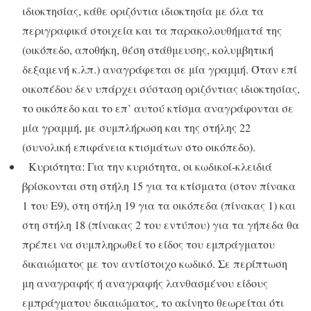
ιδιοκτησίας, κάθε οριζόντια ιδιοκτησία με όλα τα
περιγραφικά στοιχεία και τα παρακολουθήματά της
(οικόπεδο, αποθήκη, θέση στάθμευσης, κολυμβητική
δεξαμενή κ.λπ.) αναγράφεται σε μία γραμμή. Όταν επί
οικοπέδου δεν υπάρχει σύσταση οριζόντιας ιδιοκτησίας,
το οικόπεδο και το επ’ αυτού κτίσμα αναγράφονται σε
μία γραμμή, με συμπλήρωση και της στήλης 22
(συνολική επιφάνεια κτισμάτων στο οικόπεδο).
Κυριότητα: Για την κυριότητα, οι κωδικοί-κλειδιά
βρίσκονται στη στήλη 15 για τα κτίσματα (στον πίνακα
1 του Ε9), στη στήλη 19 για τα οικόπεδα (πίνακας 1) και
στη στήλη 18 (πίνακας 2 του εντύπου) για τα γήπεδα θα
πρέπει να συμπληρωθεί το είδος του εμπράγματου
δικαιώματος με τον αντίστοιχο κωδικό. Σε περίπτωση
μη αναγραφής ή αναγραφής λανθασμένου είδους
εμπράγματου δικαιώματος, το ακίνητο θεωρείται ότι