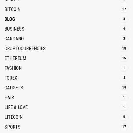
BITCOIN
17
BLOG
3
BUSINESS
9
CARDANO
3
CRUPTOCURRENCIES
18
ETHEREUM
15
FASHION
1
FOREX
4
GADGETS
19
HAIR
1
LIFE & LOVE
1
LITECOIN
5
SPORTS
17