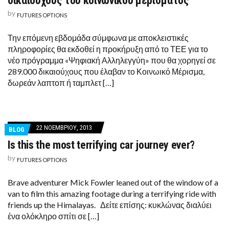
δικαιούχους του κοινωνικού μερίσματος
by
FUTURES OPTIONS
Την επόμενη εβδομάδα σύμφωνα με αποκλειστικές
πληροφορίες θα εκδοθεί η προκήρυξη από το ΤΕΕ για το
νέο πρόγραμμα «Ψηφιακή Αλληλεγγύη» που θα χορηγεί σε
289.000 δικαιούχους που έλαβαν το Κοινωικό Μέρισμα,
δωρεάν λαπτοπ ή ταμπλετ […]
22 ΝΟΕΜΒΡΊΟΥ, 2013
BLOG
Is this the most terrifying car journey ever?
by
FUTURES OPTIONS
Brave adventurer Mick Fowler leaned out of the window of a
van to film this amazing footage during a terrifying ride with
friends up the Himalayas. Δείτε επίσης: κυκλώνας διαλύει
ένα ολόκληρο σπίτι σε […]