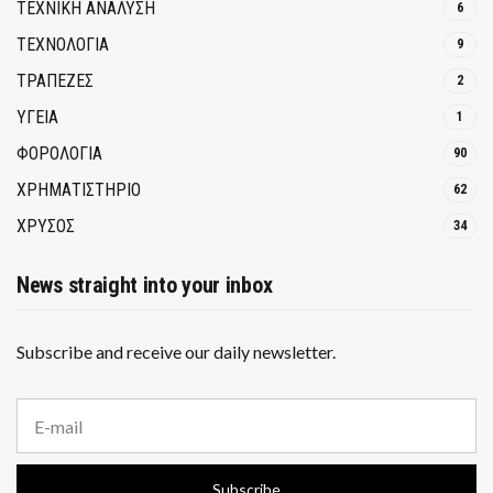
ΤΕΧΝΙΚΗ ΑΝΑΛΥΣΗ
6
ΤΕΧΝΟΛΟΓΙΑ
9
ΤΡΆΠΕΖΕΣ
2
ΥΓΕΙΑ
1
ΦΟΡΟΛΟΓΙΑ
90
ΧΡΗΜΑΤΙΣΤΗΡΙΟ
62
ΧΡΥΣΟΣ
34
News straight into your inbox
Subscribe and receive our daily newsletter.
E
m
a
i
Subscribe
l