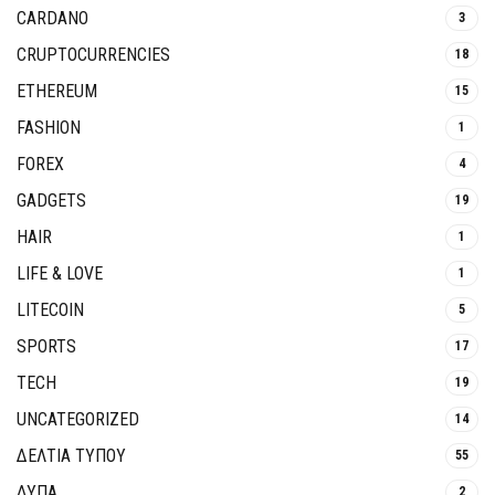
CARDANO
3
CRUPTOCURRENCIES
18
ETHEREUM
15
FASHION
1
FOREX
4
GADGETS
19
HAIR
1
LIFE & LOVE
1
LITECOIN
5
SPORTS
17
TECH
19
UNCATEGORIZED
14
ΔΕΛΤΙΑ ΤΥΠΟΥ
55
ΔΥΠΑ
2