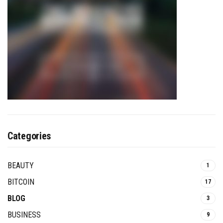
Categories
BEAUTY
1
BITCOIN
17
BLOG
3
BUSINESS
9