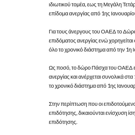
ιδιωτικού τομέα, εως τη Μεγάλη Τετάρ
επίδομα ανεργίας από 1ης Ιανουαρίο
Για τους άνεργους του ΟΑΕΔ το Δώρο
επιδόματος ανεργίας ενώ χορηγείται 
όλο το χρονικό διάστημα από την 1η 
Ως ποσό, το δώρο Πάσχα του ΟΑΕΔ είν
ανεργίας και ανέρχεται συνολικά στα
το χρονικό διάστημα από 1ης Ιανουαρ
Στην περίπτωση που οι επιδοτούμενο
επιδότησης, δικαιούνται ενίσχυση ίση
επιδότησης.