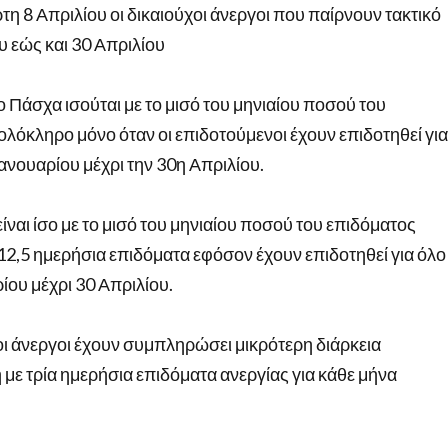
τη 8 Απριλίου οι δικαιούχοι άνεργοι που παίρνουν τακτικό
υ εώς και 30 Απριλίου
 Πάσχα ισούται με το μισό του μηνιαίου ποσού του
ολόκληρο μόνο όταν οι επιδοτούμενοι έχουν επιδοτηθεί για
Ιανουαρίου μέχρι την 30η Απριλίου.
αι ίσο με το μισό του μηνιαίου ποσού του επιδόματος
 12,5 ημερήσια επιδόματα εφόσον έχουν επιδοτηθεί για όλο
ίου μέχρι 30 Απριλίου.
ι άνεργοι έχουν συμπληρώσει μικρότερη διάρκεια
 με τρία ημερήσια επιδόματα ανεργίας για κάθε μήνα