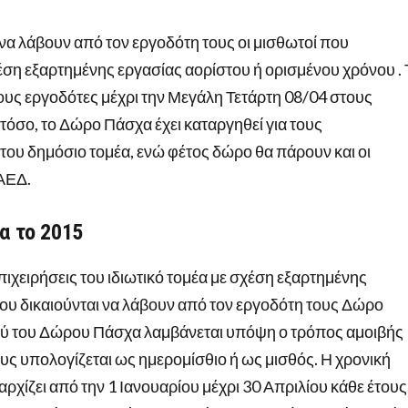
να λάβουν από τον εργοδότη τους οι μισθωτοί που
χέση εξαρτημένης εργασίας αορίστου ή ορισμένου χρόνου . 
ους εργοδότες μέχρι την Μεγάλη Τετάρτη 08/04 στους
τόσο, το Δώρο Πάσχα έχει καταργηθεί για τους
του δημόσιο τομέα, ενώ φέτος δώρο θα πάρουν και οι
ΑΕΔ.
α το 2015
πιχειρήσεις του ιδιωτικό τομέα με σχέση εξαρτημένης
ου δικαιούνται να λάβουν από τον εργοδότη τους Δώρο
ού του Δώρου Πάσχα λαμβάνεται υπόψη ο τρόπος αμοιβής
υς υπολογίζεται ως ημερομίσθιο ή ως μισθός. Η χρονική
ρχίζει από την 1 Ιανουαρίου μέχρι 30 Απριλίου κάθε έτους