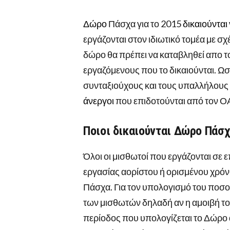
Δώρο
Πάσχα για το 2015
δικαιούνται
εργάζονται στον ιδιωτικό τομέα με σ
δώρο θα πρέπει να καταβληθεί απο τ
εργαζόμενους που το δικαιούνται. Ωσ
συνταξιούχους και τους υπαλλήλους 
άνεργοι
που επιδοτούνται από τον Ο
Ποιοι δικαιούνται Δώρο Πάσχ
Όλοι οι μισθωτοί που εργάζονται σε ε
εργασίας αορίστου ή ορισμένου χρόν
Πάσχα. Για τον υπολογισμό του ποσ
των μισθωτών δηλαδή αν η αμοιβή το
περίοδος που υπολογίζεται το Δώρο α