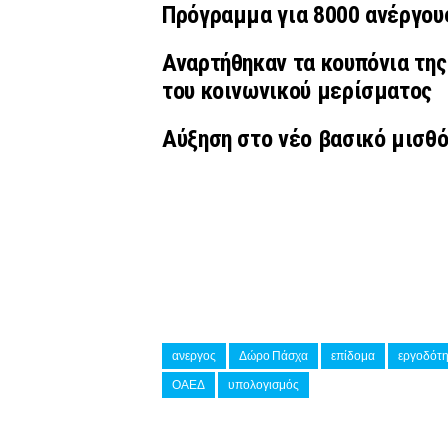
Πρόγραμμα για 8000 ανέργους
Αναρτήθηκαν τα κουπόνια της
του κοινωνικού μερίσματος
Αύξηση στο νέο βασικό μισθό
ανεργος
Δώρο Πάσχα
επίδομα
εργοδότ
ΟΑΕΔ
υπολογισμός