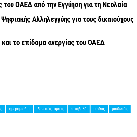
 του ΟΑΕΔ από την Εγγύηση για τη Νεολαία
 Ψηφιακής Αλληλεγγύης για τους δικαιούχους
 και το επίδομα ανεργίας του ΟΑΕΔ
ης
ημερομίσθιο
ιδιωτικός τομέας
καταβολή
μισθός
μισθωτός