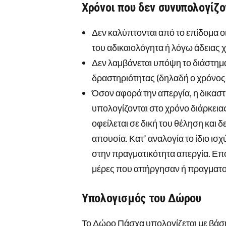
Χρόνοι που δεν συνυπολογίζ
Δεν καλύπτονται από το επίδομα οι
του αδικαιολόγητα ή λόγω άδειας 
Δεν λαμβάνεται υπόψη το διάστημ
δραστηριότητας (δηλαδή ο χρόνος 
Όσον αφορά την απεργία, η δικαστη
υπολογίζονται στο χρόνο διάρκεια
οφείλεται σε δική του θέληση και 
απουσία. Κατ’ αναλογία το ίδιο ισχ
στην πραγματικότητα απεργία. Επομ
μέρες που απήργησαν ή πραγματο
Υπολογισμός του Δώρου
Το Δώρο Πάσχα υπολογίζεται με βάσ