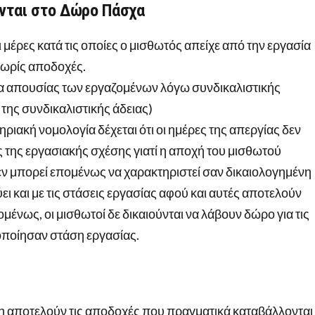
ονται στο Δώρο Πάσχα
 μέρες κατά τις οποίες ο μισθωτός απείχε από την εργασία
χωρίς αποδοχές.
α απουσίας των εργαζομένων λόγω συνδικαλιστικής
της συνδικαλιστικής άδειας)
ριακή νομολογία δέχεται ότι οι ημέρες της απεργίας δεν
ς της εργασιακής σχέσης γιατί η αποχή του μισθωτού
δεν μπορεί επομένως να χαρακτηριστεί σαν δικαιολογημένη
ύει και με τις στάσεις εργασίας αφού και αυτές αποτελούν
ένως, οι μισθωτοί δε δικαιούνται να λάβουν δώρο για τις
ποίησαν στάση εργασίας.
η αποτελούν τις αποδοχές που πραγματικά καταβάλλονται