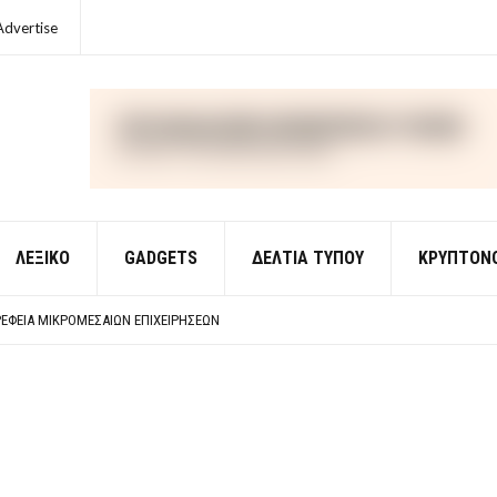
Advertise
ΛΕΞΙΚΌ
GADGETS
ΔΕΛΤΙΑ ΤΥΠΟΥ
ΚΡΥΠΤΟΝ
ΈΣ ΟΙΚΟΝΟΜΙΚΉΣ ΘΕΩΡΊΑΣ
 ΕΡΩΤΉΣΕΙΣ ΑΠΑΝΤΉΣΕΙΣ
ΈΦΕΙΑ ΜΙΚΡΟΜΕΣΑΊΩΝ ΕΠΙΧΕΙΡΉΣΕΩΝ
ΈΣ ΟΙΚΟΝΟΜΙΚΉΣ ΘΕΩΡΊΑΣ
 ΕΡΩΤΉΣΕΙΣ ΑΠΑΝΤΉΣΕΙΣ