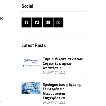
Social
Το
Latest Posts
Ταμείο Μικροπιστώσεων
Συχνές Ερωτήσεις
Απαντήσεις
24 ΜΑΡΤΊΟΥ, 2025
Προδημοσίευση Δράσης:
Εξωστρέφεια
Μικρομεσαίων
Επιχειρήσεων
.
20 ΜΑΡΤΊΟΥ, 2025