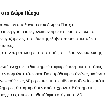
ι στο Δώρο Πάσχα
ψη για τον υπολογισμό του Δώρου Πάσχα:
την εργασία των γυναικών πριν και μετά τον τοκετό.
ίο εργαζόμενος σπουδαστής έλαβε σπουδαστική άδεια
ετάσεις.
ς, στην περίπτωση πιστοποίησής του μέσω γνωμάτευσης
ανωτέρω χρονικό διάστημα θα αφαιρεθούν μόνο οι ημέρες
τον ασφαλιστικό φορέα. Για παράδειγμα, εάν ένας μισθωτ
γω ασθένειας 60 μέρες και πήρε επίδομα ασθενείας από τ
0 ημέρες, θα αφαιρεθούν από το χρονικό διάστημα της
ς για τις οποίες επιδοτήθηκε και όχι και οι 60.