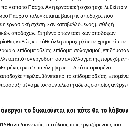
πριν από το Πάσχα. Αν η εργασιακή σχέση έχει λυθεί πριν
ρο Πάσχα υπολογίζεται με βάση τις αποδοχές που
ε η εργασιακή σχέση. Σαν καταβαλλόμενος μισθός ή
κτικών αποδοχών. Στη έννοια των τακτικών αποδοχών
ίσθιο, καθώς και κάθε άλλη παροχή (είτε σε χρήμα είτε σε
ρωρία, επίδομα αδείας, επίδομα ισολογισμού, επιδόματα γ
βάλλεται από τον εργοδότη σαν αντάλλαγμα της παρεχόμενη
άθε μήνα, ή κατ’ επανάληψη περιοδικά σε ορισμένα
ς αποδοχές περιλαμβάνεται και το επίδομα αδείας. Επομέν
προσαυξημένο με τον συντελεστή αδείας ο οποίος ανέρχετ
άνεργοι το δικαιούνται και πότε θα το λάβουν
15 θα λάβουν εκτός απο όλους τους εργαζόμενους του