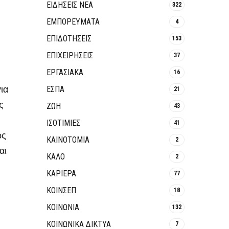
ΕΙΔΗΣΕΙΣ ΝΕΑ
322
ΕΜΠΟΡΕΥΜΑΤΑ
4
ΕΠΙΔΟΤΗΣΕΙΣ
153
ΕΠΙΧΕΙΡΗΣΕΙΣ
37
ΕΡΓΑΣΙΑΚΑ
16
ια
ΕΣΠΑ
21
ς
ΖΩΗ
43
ΙΣΟΤΙΜΙΕΣ
41
ως
ΚΑΙΝΟΤΟΜΊΑ
2
αι
ΚΑΛΟ
2
ΚΑΡΙΕΡΑ
77
ΚΟΙΝΣΕΠ
18
ΚΟΙΝΩΝΙΑ
132
ΚΟΙΝΩΝΙΚΆ ΔΊΚΤΥΑ
7