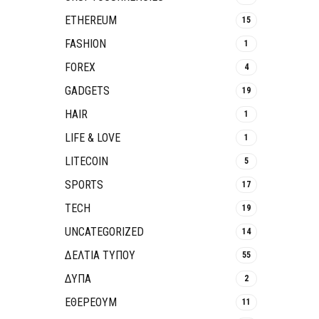
ETHEREUM
15
FASHION
1
FOREX
4
GADGETS
19
HAIR
1
LIFE & LOVE
1
LITECOIN
5
SPORTS
17
TECH
19
UNCATEGORIZED
14
ΔΕΛΤΙΑ ΤΥΠΟΥ
55
ΔΥΠΑ
2
ΕΘΈΡΕΟΥΜ
11