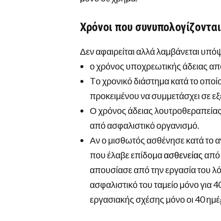
Χρόνοι που συνυπολογίζοντα
Δεν αφαιρείται αλλά λαμβάνεται υπό
ο χρόνος υποχρεωτικής άδειας από 
Tο χρονικό διάστημα κατά το οπο
προκειμένου να συμμετάσχει σε εξ
Ο χρόνος άδειας λουτροθεραπεία
από ασφαλιστικό οργανισμό.
Αν ο μισθωτός ασθένησε κατά το 
που έλαβε επίδομα
ασθενείας
από 
απουσίασε από την εργασία του λό
ασφαλιστικό του ταμείο μόνο για 4
εργασιακής σχέσης μόνο οι 40 ημέρε