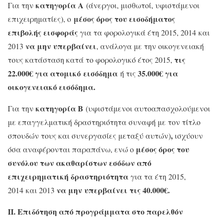
κατηγορία Α
Για την
(άνεργοι, μισθωτοί, υφιστάμενοι
μέσος όρος του εισοδήματος
επιχειρηματίες), ο
επιβολής εισφοράς
για τα φορολογικά έτη 2015, 2014 και
να μην υπερβαίνει
2013
, ανάλογα με την οικογενειακή
τις
τους κατάσταση κατά το φορολογικό έτος 2015,
22.000€ για ατομικό εισόδημα
35.000€
για
ή τις
οικογενειακό εισόδημα.
κατηγορία Β
Για την
(υφιστάμενοι αυτοαπασχολούμενοι
με επαγγελματική δραστηριότητα συναφή με τον τίτλο
,
σπουδών τους και συνεργασίες μεταξύ αυτών)
ισχύουν
μέσος όρος του
όσα αναφέρονται παραπάνω, ενώ o
συνόλου των ακαθαρίστων εσόδων από
επιχειρηματική δραστηριότητα
για τα έτη 2015,
να μην υπερβαίνει τις 40.000€.
2014 και 2013
ΙΙ. Επιδότηση από προγράμματα στο παρελθόν