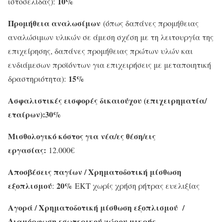
10%
ιστοσελίδας):
Προμήθεια αναλωσίμων
(όπως δαπάνες προμήθειας
αναλώσιμων υλικών σε άμεση σχέση με τη λειτουργία της
επιχείρησης, δαπάνες προμήθειας πρώτων υλών και
ενδιάμεσων προϊόντων για επιχειρήσεις με μεταποιητική
15%
δραστηριότητα):
Ασφαλιστικές εισφορές δικαιούχου (επιχειρηματία/
εταίρων):
30%
Μισθολογικό κόστος για νέα/ες θέση/εις
εργασίας:
12.000€
Αποσβέσεις παγίων / Χρηματοδοτική μίσθωση
εξοπλισμού
20%
:
ΕΚΤ χωρίς χρήση ρήτρας ευελιξίας
Αγορά / Χρηματοδοτική μίσθωση εξοπλισμού /
Διαμόρφωση εσωτερικού χώρου μικρής