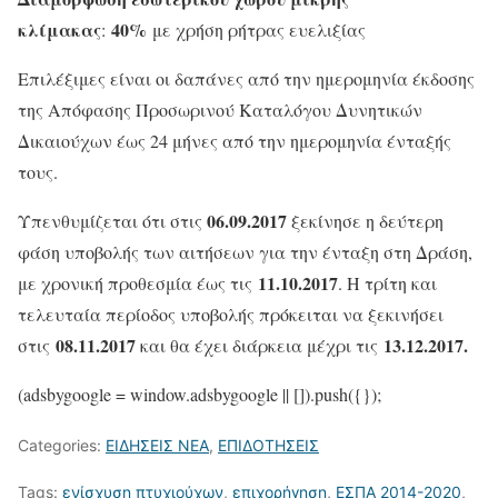
κλίμακας
40%
:
με χρήση ρήτρας ευελιξίας
Επιλέξιμες είναι οι δαπάνες από την ημερομηνία έκδοσης
της Απόφασης Προσωρινού Καταλόγου Δυνητικών
Δικαιούχων έως 24 μήνες από την ημερομηνία ένταξής
τους.
06.09.2017
Υπενθυμίζεται ότι στις
ξεκίνησε η δεύτερη
φάση υποβολής των αιτήσεων για την ένταξη στη Δράση,
11.10.2017
με χρονική προθεσμία έως τις
. Η τρίτη και
τελευταία περίοδος υποβολής πρόκειται να ξεκινήσει
08.11.2017
13.12.2017.
στις
και θα έχει διάρκεια μέχρι τις
(adsbygoogle = window.adsbygoogle || []).push({});
Categories:
ΕΙΔΗΣΕΙΣ ΝΕΑ
,
ΕΠΙΔΟΤΗΣΕΙΣ
Tags:
ενίσχυση πτυχιούχων
,
επιχορήγηση
,
ΕΣΠΑ 2014-2020
,