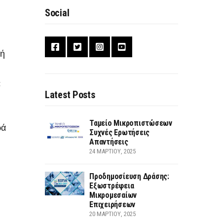
Social
 ή
:
Latest Posts
Ταμείο Μικροπιστώσεων
ρά
Συχνές Ερωτήσεις
Απαντήσεις
24 ΜΑΡΤΊΟΥ, 2025
Προδημοσίευση Δράσης:
Εξωστρέφεια
Μικρομεσαίων
Επιχειρήσεων
20 ΜΑΡΤΊΟΥ, 2025