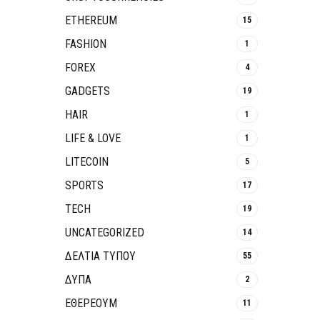
ETHEREUM
15
FASHION
1
FOREX
4
GADGETS
19
HAIR
1
LIFE & LOVE
1
LITECOIN
5
SPORTS
17
TECH
19
UNCATEGORIZED
14
ΔΕΛΤΙΑ ΤΥΠΟΥ
55
ΔΥΠΑ
2
ΕΘΈΡΕΟΥΜ
11