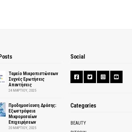
Posts
Social
Ταμείο Μικροπιστώσεων
Συχνές Ερωτήσεις
Απαντήσεις
24 ΜΑΡΤΊΟΥ, 2025
Categories
Προδημοσίευση Δράσης:
Εξωστρέφεια
Μικρομεσαίων
Επιχειρήσεων
BEAUTY
20 ΜΑΡΤΊΟΥ, 2025