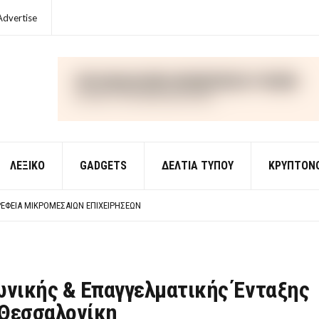
Advertise
ΛΕΞΙΚΌ
GADGETS
ΔΕΛΤΙΑ ΤΥΠΟΥ
ΚΡΥΠΤΟΝ
ΈΣ ΟΙΚΟΝΟΜΙΚΉΣ ΘΕΩΡΊΑΣ
 ΕΡΩΤΉΣΕΙΣ ΑΠΑΝΤΉΣΕΙΣ
ΈΦΕΙΑ ΜΙΚΡΟΜΕΣΑΊΩΝ ΕΠΙΧΕΙΡΉΣΕΩΝ
ΈΣ ΟΙΚΟΝΟΜΙΚΉΣ ΘΕΩΡΊΑΣ
 ΕΡΩΤΉΣΕΙΣ ΑΠΑΝΤΉΣΕΙΣ
ωνικής & Επαγγελματικής Ένταξης
 Θεσσαλονίκη