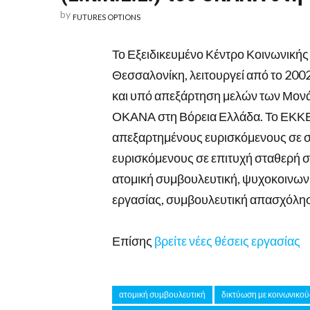
by
FUTURES OPTIONS
Το Εξειδικευμένο Κέντρο Κοινωνική
Θεσσαλονίκη, λειτουργεί από το 200
και υπό απεξάρτηση μελών των Μον
ΟΚΑΝΑ στη Βόρεια Ελλάδα. Το ΕΚΚΕΕ
απεξαρτημένους ευρισκόμενους σε σ
ευρισκόμενους σε επιτυχή σταθερή 
ατομική συμβουλευτική, ψυχοκοινων
εργασίας, συμβουλευτική απασχόλησ
Επίσης
βρείτε νέες θέσεις εργασίας
ατομική συμβουλευτική
δικτύωση με κοινωνικού