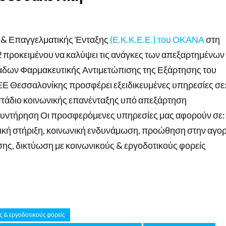
ς & Επαγγελματικής Ένταξης
(Ε.Κ.Κ.Ε.Ε.) του ΟΚΑΝΑ
στη
2 προκειμένου να καλύψει τις ανάγκες των απεξαρτημένων
άδων Φαρμακευτικής Αντιμετώπισης της Εξάρτησης του
 Θεσσαλονίκης προσφέρει εξειδικευμένες υπηρεσίες σε
τάδιο κοινωνικής επανένταξης υπό απεξάρτηση
συντήρηση Οι προσφερόμενες υπηρεσίες μας αφορούν σε:
ική στήριξη, κοινωνική ενδυνάμωση, προώθηση στην αγο
ης, δικτύωση με κοινωνικούς & εργοδοτικούς φορείς
ς & εργοδοτικούς φορείς