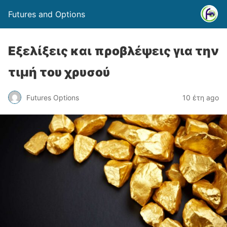
Futures and Options
Εξελίξεις και προβλέψεις για την
τιμή του χρυσού
Futures Options
10 έτη ago