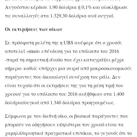
Αυγούστου κέρδισε 1,90 δολάρια ή 0,1% και ολοκλήρωσε
τις συναλλαγές στα 1.329,30 δολάρια ανά ουγγιά.
Οι εκτιμήσεις των οίκων
Σε πρόσφατη μελέτη της η UBS ανέφερε ότι ο χρυσός
αποτελεί «must» επένδυση για το υπόλοιπο του 2016
-παρά τη σημαντική άνοδο που έχει καταγράψει μέχρι
σήμερα- καθώς υπάρχει μια σειρά από μακροοικονομικούς
παράγοντες που δικαιολογεί συνέχιση του ράλι. Δεν
είναι τυχαίο ότι οι εκτιμήσεις της για τη μέση τιμή του
χρυσού για το υπόλοιπο του 2016 αυξήθηκαν στα 1.400
δολάρια/ουγκιά από 1.340 δολάρια προηγουμένως.
Σύμφωνα με τον διεθνή οίκο, οι βασικοί παράγοντες που
μπορούν να οδηγήσουν υψηλότερα τον χρυσό είναι τα
χαμηλά/αρνητικά πραγματικά επιτόκια, το γεγονός ότι το