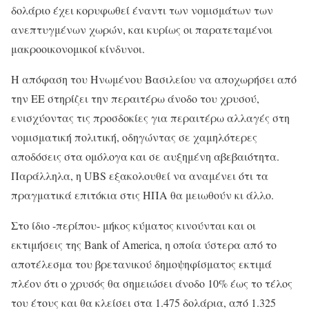
δολάριο έχει κορυφωθεί έναντι των νομισμάτων των
ανεπτυγμένων χωρών, και κυρίως οι παρατεταμένοι
μακροοικονομικοί κίνδυνοι.
Η απόφαση του Ηνωμένου Βασιλείου να αποχωρήσει από
την ΕΕ στηρίζει την περαιτέρω άνοδο του χρυσού,
ενισχύοντας τις προσδοκίες για περαιτέρω αλλαγές στη
νομισματική πολιτική, οδηγώντας σε χαμηλότερες
αποδόσεις στα ομόλογα και σε αυξημένη αβεβαιότητα.
Παράλληλα, η UBS εξακολουθεί να αναμένει ότι τα
πραγματικά επιτόκια στις ΗΠΑ θα μειωθούν κι άλλο.
Στο ίδιο -περίπου- μήκος κύματος κινούνται και οι
εκτιμήσεις της Bank of America, η οποία ύστερα από το
αποτέλεσμα του βρετανικού δημοψηφίσματος εκτιμά
πλέον ότι ο χρυσός θα σημειώσει άνοδο 10% έως το τέλος
του έτους και θα κλείσει στα 1.475 δολάρια, από 1.325