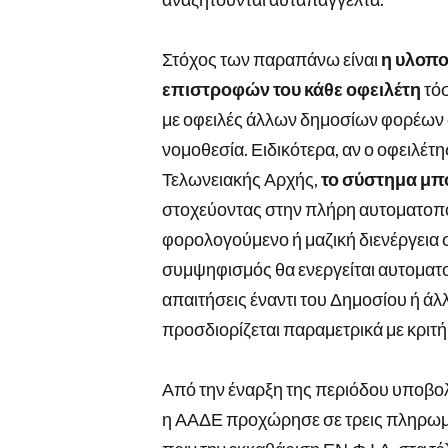
Στόχος των παραπάνω είναι
η υλοπο
επιστροφών του κάθε οφειλέτη
τόσ
με οφειλές άλλων δημοσίων φορέων 
νομοθεσία. Ειδικότερα, αν ο οφειλέτη
Τελωνειακής Αρχής,
το σύστημα μπο
στοχεύοντας στην πλήρη αυτοματοπο
φορολογούμενο ή μαζική διενέργεια
συμψηφισμός θα ενεργείται αυτοματο
απαιτήσεις έναντι του Δημοσίου ή άλ
προσδιορίζεται παραμετρικά με κριτή
Από την έναρξη της περιόδου υποβ
η ΑΑΔΕ προχώρησε σε τρεις πληρωμέ