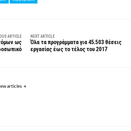
OUS ARTICLE
NEXT ARTICLE
τόμων ως
Όλα τα προγράμματα για 45.503 θέσεις
ροσωπικό
εργασίας έως το τέλος του 2017
ew articles