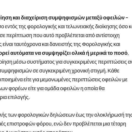
ίηση και διαχείριση συμψηφισμών μεταξύ οφειλών –
ο εντός της φορολογικής και τελωνειακής διοίκησης όσο κ
σε περίπτωση που αυτό προβλέπεται από αντίστοιχη
ς είναι ταυτόχρονα και δανειστής της Φορολογικής και
ρεί αυτόματα να συμψηφίζει ολικά ή μερικά το ποσό
,
ίηση μέσω συστήματος για συγκεκριμένες περιπτώσεις α
 συμψηφισμών σε συγκεκριμένη χρονική στιγμή. Κάθε
ποιημένα είτε για μεμονωμένες περιπτώσεις οφειλών με
λων φορέων είτε για ομάδα οφειλών η οποία θα
ρια επιλογής.
ολής των φορολογικών δηλώσεων έως την ολοκλήρωσή της
ς επιστροφών φόρου, ενώ δεν προβλέπεται μια τέταρη