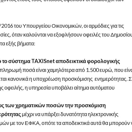
/2016 του Υπουργείου Οικονομικών, οι αρμόδιες για τις
ες, όταν καλούνται να εξοφλήσουν οφειλές του Δημοσίο
τα εξής βήματα:
 το σύστημα TAXISnet αποδεικτικά φορολογικής
 πληρωμή ποσά είναι χαμηλότερα από 1.500 ευρώ, που είν
εται κανονικά η υποχρέωση προσκόμισης ενημερότητας. Σ
 οφειλής, η υπηρεσία υποβάλει αίτημα αυτόματου
ους των χρηματικών ποσών την προσκόμιση
ερότητας
μέχρι να υπάρξει δυνατότητα ηλεκτρονικής
ών με τον ΕΦΚΑ, οπότε τα αποδεικτικά αυτά θα μπορούν 