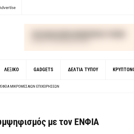
Advertise
ΛΕΞΙΚΌ
GADGETS
ΔΕΛΤΙΑ ΤΥΠΟΥ
ΚΡΥΠΤΟΝ
ΈΣ ΟΙΚΟΝΟΜΙΚΉΣ ΘΕΩΡΊΑΣ
 ΕΡΩΤΉΣΕΙΣ ΑΠΑΝΤΉΣΕΙΣ
ΈΦΕΙΑ ΜΙΚΡΟΜΕΣΑΊΩΝ ΕΠΙΧΕΙΡΉΣΕΩΝ
ΈΣ ΟΙΚΟΝΟΜΙΚΉΣ ΘΕΩΡΊΑΣ
 ΕΡΩΤΉΣΕΙΣ ΑΠΑΝΤΉΣΕΙΣ
υμψηφισμός με τον ΕΝΦΙΑ