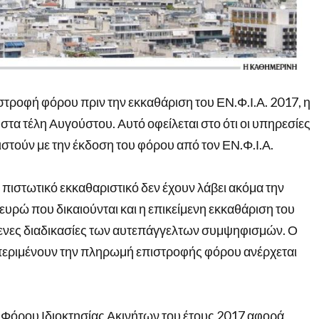
τροφή φόρου πριν την εκκαθάριση του ΕΝ.Φ.Ι.Α. 2017, η
στα τέλη Αυγούστου. Αυτό οφείλεται στο ότι οι υπηρεσίες
τούν με την έκδοση του φόρου από τον ΕΝ.Φ.Ι.Α.
πιστωτικό εκκαθαριστικό δεν έχουν λάβει ακόμα την
υρώ που δικαιούνται και η επικείμενη εκκαθάριση του
μενες διαδικασίες των αυτεπάγγελτων συμψηφισμών. Ο
εριμένουν την πληρωμή επιστροφής φόρου ανέρχεται
 Φόρου Ιδιοκτησίας Ακινήτων του έτους 2017 αφορά