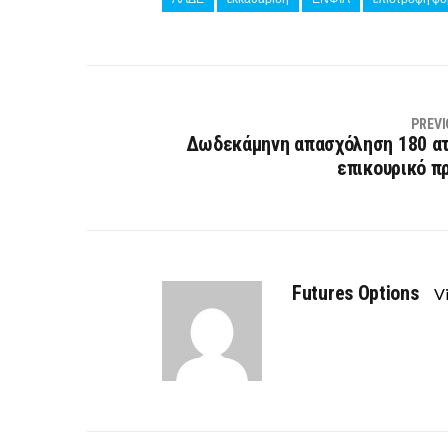
PREVI
Δωδεκάμηνη απασχόληση 180 α
επικουρικό π
Futures Options
Vi