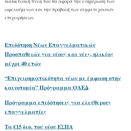
διαδικτυακή πύλη που θα αφορά την ενημέρωση των
ωφελούμενων και την προβολή των συμμετεχουσών
επιχειρήσεων.
Επιδότηση Νέων Επαγγελματικών
Προσπαθειών για νέους και νέες, ηλικίας
μέχρι 40 ετών
“Επιχειρηματικότητα νέων με έμφαση στην
καινοτομία” Πρόγραμμα ΟΑΕΔ
Πρόγραμμα επιδότησεις για ελεύθερους
επαγγελματίες
Τα €15 δισ. του νέου ΕΣΠΑ