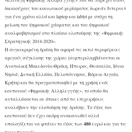
δικαιούχους του κοινωνικού μερίσματος δωρεάν Ιντερνετ
για ένα χρόνο αλλά και laptop και tablet με στόχο τη
μείωση του ψηφιακού χάσματος και του ψηφιακού
αναλφαβητισμού στο πλαίσιο υλοποίησης της «Ψηφιακής
Στρατηγικής 2014-2020».
Η συγκεκριμένη δράση θα αφορά τις οκτώ περιφέρειες
αμιγούς σύγκλισης της χώρας (συμπεριλαμβάνονται οι
Ανατολική Μακεδονία-Θράκη, Ήπειρος, Θεσσαλία, Ιόνια
Νησιά, Δυτική Ελλάδα, Πελοπόννησος, Βόρειο Αιγαίο,
Κρήτη) και θα πραγματοποιηθεί με τη χρήση ενός
κουπονιού «Ψηφιακής Αλληλεγγύης», το οποίο θα
ανταλλάσσεται σε όποιες από τις επιχειρήσεις
αναλάβουν την υλοποίηση της δράσης. Το ύψος του
κουπονιού δεν έχει ακόμη ανακοινωθεί αλλά
480
υπολογίζεται να φτάνει το ύψος των
ευρώ και για τις
τρεις παροχές.