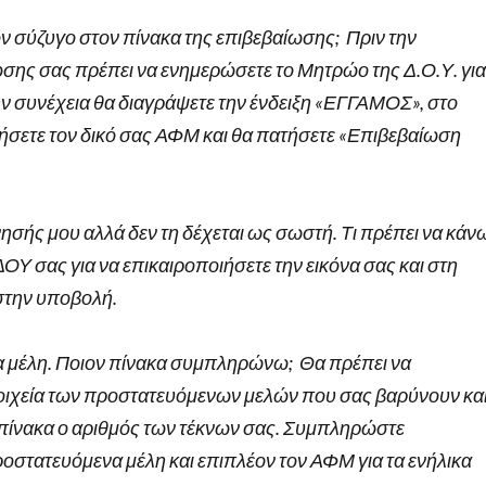
ν σύζυγο στον πίνακα της επιβεβαίωσης; Πριν την
σης σας πρέπει να ενημερώσετε το Μητρώο της Δ.Ο.Υ. για
ην συνέχεια θα διαγράψετε την ένδειξη «ΕΓΓΑΜΟΣ», στο
ετε τον δικό σας ΑΦΜ και θα πατήσετε «Επιβεβαίωση
σής μου αλλά δεν τη δέχεται ως σωστή. Τι πρέπει να κάν
ΔΟΥ σας για να επικαιροποιήσετε την εικόνα σας και στη
στην υποβολή.
 μέλη. Ποιον πίνακα συμπληρώνω; Θα πρέπει να
τοιχεία των προστατευόμενων μελών που σας βαρύνουν κα
 πίνακα ο αριθμός των τέκνων σας. Συμπληρώστε
οστατευόμενα μέλη και επιπλέον τον ΑΦΜ για τα ενήλικα