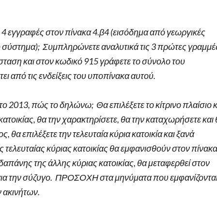
4 εγγραφές στον πίνακα 4.β4 (εισόδημα από γεωργικές
κό σύστημα); Συμπληρώνετε αναλυτικά τις 3 πρώτες γραμμέ
ταση και στον κωδικό 915 γράφετε το σύνολο του
ι από τις ενδείξεις του υποπίνακα αυτού.
το 2013, πώς το δηλώνω; Θα επιλέξετε το κίτρινο πλαίσιο κ
ς κατοικίας, θα την χαρακτηρίσετε, θα την καταχωρήσετε και
, θα επιλέξετε την τελευταία κύρια κατοικία και ξανά
 τελευταίας κύριας κατοικίας θα εμφανισθούν στον πίνακ
 δαπάνης της άλλης κύριας κατοικίας, θα μεταφερθεί στον
 για την σύζυγο. ΠΡΟΣΟΧΗ στα μηνύματα που εμφανίζοντα
ν ακινήτων.