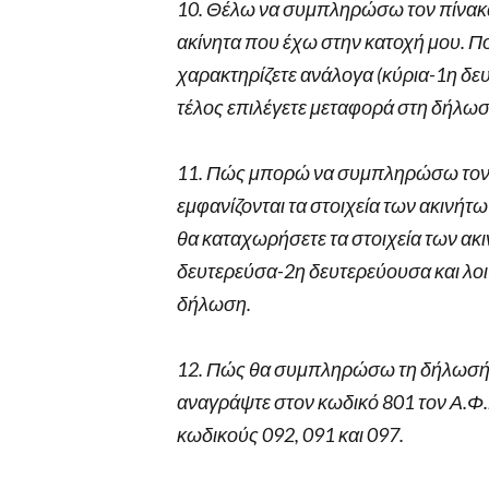
10. Θέλω να συμπληρώσω τον πίνακα 5
ακίνητα που έχω στην κατοχή μου. Πο
χαρακτηρίζετε ανάλογα (κύρια-1η δευ
τέλος επιλέγετε μεταφορά στη δήλω
11. Πώς μπορώ να συμπληρώσω τον πίν
εμφανίζονται τα στοιχεία των ακινήτ
θα καταχωρήσετε τα στοιχεία των ακι
δευτερεύσα-2η δευτερεύουσα και λοιπ
δήλωση.
12. Πώς θα συμπληρώσω τη δήλωσή μ
αναγράψτε στον κωδικό 801 τον Α.Φ
κωδικούς 092, 091 και 097.