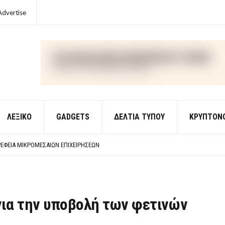
Advertise
ΛΕΞΙΚΌ
GADGETS
ΔΕΛΤΙΑ ΤΥΠΟΥ
ΚΡΥΠΤΟΝ
ΈΣ ΟΙΚΟΝΟΜΙΚΉΣ ΘΕΩΡΊΑΣ
 ΕΡΩΤΉΣΕΙΣ ΑΠΑΝΤΉΣΕΙΣ
ΈΦΕΙΑ ΜΙΚΡΟΜΕΣΑΊΩΝ ΕΠΙΧΕΙΡΉΣΕΩΝ
ΈΣ ΟΙΚΟΝΟΜΙΚΉΣ ΘΕΩΡΊΑΣ
 ΕΡΩΤΉΣΕΙΣ ΑΠΑΝΤΉΣΕΙΣ
για την υποβολή των φετινών