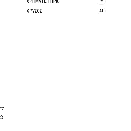
ΧΡΗΜΑΤΙΣΤΗΡΙΟ
62
ΧΡΥΣΟΣ
34
να
νώ