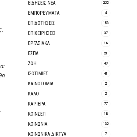
ΕΙΔΗΣΕΙΣ ΝΕΑ
322
ΕΜΠΟΡΕΥΜΑΤΑ
4
ΕΠΙΔΟΤΗΣΕΙΣ
153
ς,
ΕΠΙΧΕΙΡΗΣΕΙΣ
37
ΕΡΓΑΣΙΑΚΑ
16
ΕΣΠΑ
21
ΖΩΗ
43
αι
ΙΣΟΤΙΜΙΕΣ
41
 θα
ΚΑΙΝΟΤΟΜΊΑ
2
α
ΚΑΛΟ
2
ΚΑΡΙΕΡΑ
77
ι
ΚΟΙΝΣΕΠ
18
ΚΟΙΝΩΝΙΑ
132
ΚΟΙΝΩΝΙΚΆ ΔΊΚΤΥΑ
7