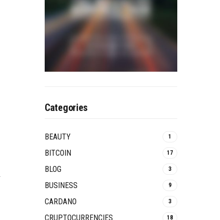
Categories
BEAUTY
1
BITCOIN
17
BLOG
3
BUSINESS
9
CARDANO
3
CRUPTOCURRENCIES
18