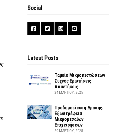
Social
Latest Posts
ος
Ταμείο Μικροπιστώσεων
Συχνές Ερωτήσεις
Απαντήσεις
24 ΜΑΡΤΊΟΥ, 2025
Προδημοσίευση Δράσης:
Εξωστρέφεια
τε
Μικρομεσαίων
Επιχειρήσεων
20 ΜΑΡΤΊΟΥ, 2025