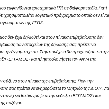
 εμφανίζονται ερωτηματικά ???? σε διάφορα πεδία. Γιατί
ότι χρησιμοποιείται λογιστικό πρόγραμμα το οποίο δεν είναι
προγραμμάτων της ΓΓΠΣ.
άμος δεν έχει δηλωθεί και στον πίνακα επιβεβαίωσης δεν
ιβεβαίωση των στοιχείων της δήλωσης σας πρέπει να
ια την έγγαμη σχέση. Στην συνέχεια θα προχωρήσετε στην
δειξη «ΕΓΓΑΜΟΣ» και πληκτρολογήσετε τον ΑΦΜ της
ν σύζυγο στον πίνακα της επιβεβαίωσης; Πριν την
σης σας πρέπει να ενημερώσετε το Μητρώο της Δ.Ο.Υ. για
ην συνέχεια θα διαγράψετε την ένδειξη «ΕΓΓΑΜΟΣ» και
της συζύγου.