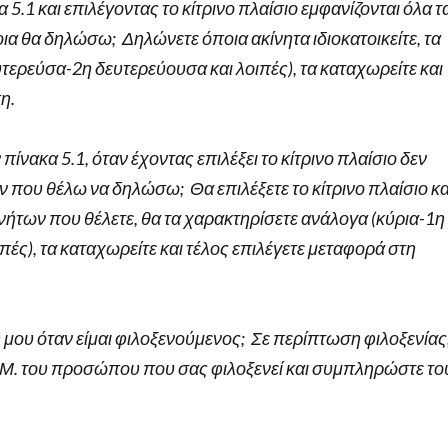
.1 και επιλέγοντας το κίτρινο πλαίσιο εμφανίζονται όλα τ
ια θα δηλώσω; Δηλώνετε όποια ακίνητα ιδιοκατοικείτε, τα
τερεύσα-2η δευτερεύουσα και λοιπές), τα καταχωρείτε και
ση.
ακα 5.1, όταν έχοντας επιλέξει το κίτρινο πλαίσιο δεν
ων που θέλω να δηλώσω; Θα επιλέξετε το κίτρινο πλαίσιο κα
νήτων που θέλετε, θα τα χαρακτηρίσετε ανάλογα (κύρια-1η
ές), τα καταχωρείτε και τέλος επιλέγετε μεταφορά στη
ου όταν είμαι φιλοξενούμενος; Σε περίπτωση φιλοξενίας
.Μ. του προσώπου που σας φιλοξενεί και συμπληρώστε το