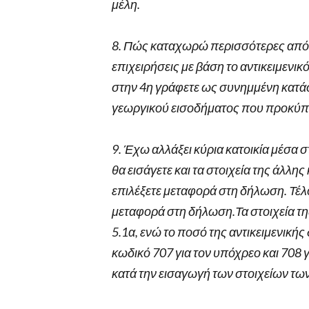
μέλη.
8. Πώς καταχωρώ περισσότερες από 
επιχειρήσεις με βάση το αντικειμενι
στην 4η γράφετε ως συνημμένη κατάσ
γεωργικού εισοδήματος που προκύπτε
9. Έχω αλλάξει κύρια κατοικία μέσα σ
θα εισάγετε και τα στοιχεία της άλλη
επιλέξετε μεταφορά στη δήλωση. Τέλος
μεταφορά στη δήλωση.Τα στοιχεία της
5.1α, ενώ το ποσό της αντικειμενικής
κωδικό 707 για τον υπόχρεο και 708
κατά την εισαγωγή των στοιχείων τω