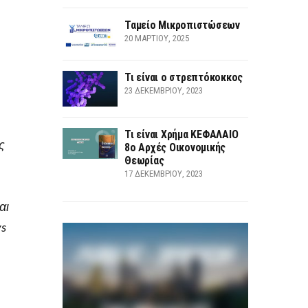
Ταμείο Μικροπιστώσεων
20 ΜΑΡΤΊΟΥ, 2025
Τι είναι ο στρεπτόκοκκος
23 ΔΕΚΕΜΒΡΊΟΥ, 2023
Τι είναι Χρήμα ΚΕΦΑΛΑΙΟ
ς
8ο Αρχές Οικονομικής
Θεωρίας
17 ΔΕΚΕΜΒΡΊΟΥ, 2023
αι
ys