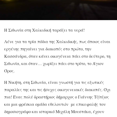
Η Σιθωνία στη Χαλκιδική ταράζει τα νερά!
Λένε για τα τρία πόδια της Χαλκιδικής, πως όποιος είναι
εργένης πηγαίνει για διακοπές στο πρώτο, την
Κασσάνδρα, όταν κάνει οικογένεια πάει στο δεύτερο, τη
Σιθωνία, και όταν… χωρίζει πάει στο τρίτο, το Άγιον
Όρος.
Η Νικήτη, στη Σιθωνία, είναι γνωστή για τις εξωτικές
παραλίες της και τις ήσυχες οικογενειακές διακοπές. Όχι
πια! Ένας πολύ δραστήριος δήμαρχος ο Γιάννης Τζίτζιος
και μια φρέσκια ομάδα εθελοντών με επικεφαλής τον
δημοσιογράφο και ιστορικό Μιχάλη Μουστάκα, έχουν