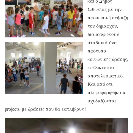
και ο Δήμος
Σιθωνίας με την
προσωπική στήριξη
του δημάρχου,
διαμορφώνουν
σταδιακά ένα
πρότυπο
κοινωνικής δράσης,
ευέλικτο και
αποτελεσματικό.
Και από ότι
πληροφορηθήκαμε,
σχεδιάζονται
projects, με δράσεις που θα εκπλήξουν!