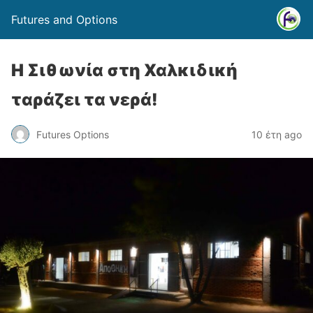
Futures and Options
Η Σιθωνία στη Χαλκιδική
ταράζει τα νερά!
Futures Options
10 έτη ago