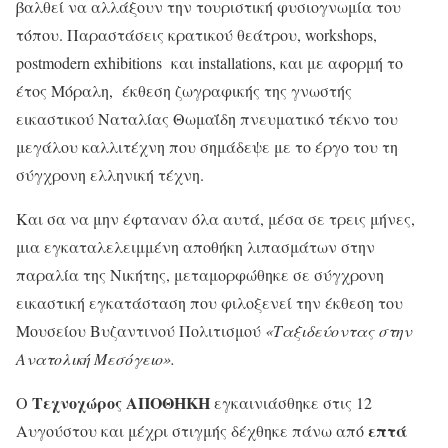
βαλθεί να αλλάξουν την τουριστική φυσιογνωμία του
τόπου. Παραστάσεις κρατικού θεάτρου, workshops,
postmodern exhibitions και installations, και με αφορμή το
έτος Μόραλη, έκθεση ζωγραφικής της γνωστής
εικαστικού Ναταλίας Θωμαΐδη πνευματικό τέκνο του
μεγάλου καλλιτέχνη που σημάδεψε με το έργο του τη
σύγχρονη ελληνική τέχνη.
Και σα να μην έφταναν όλα αυτά, μέσα σε τρεις μήνες,
μια εγκαταλελειμμένη αποθήκη λιπασμάτων στην
παραλία της Νικήτης, μεταμορφώθηκε σε σύγχρονη
εικαστική εγκατάσταση που φιλοξενεί την έκθεση του
Μουσείου Βυζαντινού Πολιτισμού
«Ταξιδεύοντας στην
Ανατολική Μεσόγειο».
Τεχνοχώρος ΑΠΟΘΗΚΗ
Ο
εγκαινιάσθηκε στις 12
επτά
Αυγούστου και μέχρι στιγμής δέχθηκε πάνω από