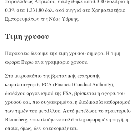
παραδόσεως Απριλίου, ενισχύθηκε κατά 3,80 δολάρια ή
0,3% στα 1.331,80 δολ. ανά ουγγιά στο Χρηματιστήριο
Εμπορευμάτων της Νέας Υόρκης.
Τιμη χρυσου
Παρακατω δινουμε την τιμη χρυσου σημερα. Η τιμη
αφορα Ευρω ανα γραμμαριο χρυσου.
Στο μικροσκόπιο της βρετανικής επιτροπής
κεφαλαιαγοράς FCA (Financial Conduct Authority),
διαδόχου οργανισμού της FSA, βρίσκεται η αγορά του
χρυσού και, πιο συγκεκριμένα, η διαδικασία καθορισμού
των τιμών του μετάλλου. Αυτό μετέδωσε το πρακτορείο
Bloomberg, επικαλούμενο καλά πληροφορημένη πηγή, η
οποία, όμως, δεν κατονομάζεται.