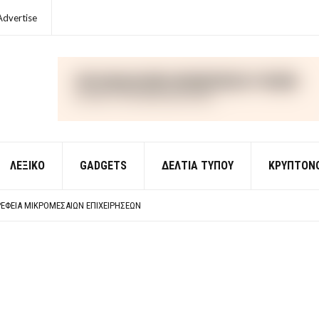
Advertise
ΛΕΞΙΚΌ
GADGETS
ΔΕΛΤΙΑ ΤΥΠΟΥ
ΚΡΥΠΤΟΝ
ΈΣ ΟΙΚΟΝΟΜΙΚΉΣ ΘΕΩΡΊΑΣ
 ΕΡΩΤΉΣΕΙΣ ΑΠΑΝΤΉΣΕΙΣ
ΈΦΕΙΑ ΜΙΚΡΟΜΕΣΑΊΩΝ ΕΠΙΧΕΙΡΉΣΕΩΝ
ΈΣ ΟΙΚΟΝΟΜΙΚΉΣ ΘΕΩΡΊΑΣ
 ΕΡΩΤΉΣΕΙΣ ΑΠΑΝΤΉΣΕΙΣ