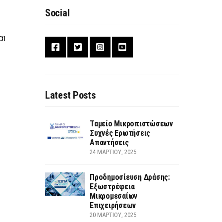
Social
αι
Latest Posts
Ταμείο Μικροπιστώσεων
Συχνές Ερωτήσεις
Απαντήσεις
24 ΜΑΡΤΊΟΥ, 2025
Προδημοσίευση Δράσης:
Εξωστρέφεια
Μικρομεσαίων
Επιχειρήσεων
20 ΜΑΡΤΊΟΥ, 2025