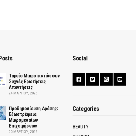
Posts
Social
Ταμείο Μικροπιστώσεων
Συχνές Ερωτήσεις
Απαντήσεις
24 ΜΑΡΤΊΟΥ, 2025
Categories
Προδημοσίευση Δράσης:
Εξωστρέφεια
Μικρομεσαίων
Επιχειρήσεων
BEAUTY
20 ΜΑΡΤΊΟΥ, 2025