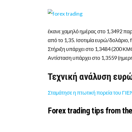
έκανε χαμηλό ημέρας στο 1,3492 παρ
από το 1,35. Ισοτιμία ευρώ/δολάριο, 
Στήριξη υπάρχει στο 1,3484 (200 ΚΜ
Αντίσταση υπάρχει στο 1,3559 (ημερ
Τεχνική ανάλυση ευρ
Σταμάτησε η πτωτική πορεία του ΓΙΕΝ
Forex trading tips from th