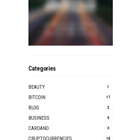
Categories
BEAUTY
1
BITCOIN
17
BLOG
3
BUSINESS
9
CARDANO
3
CRUPTOCURRENCIES
18