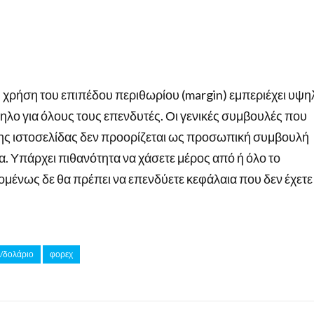
τη χρήση του επιπέδου περιθωρίου (margin) εμπεριέχει υψη
λληλο για όλους τους επενδυτές. Οι γενικές συμβουλές που
της ιστοσελίδας δεν προορίζεται ως προσωπική συμβουλή
ια. Υπάρχει πιθανότητα να χάσετε μέρος από ή όλο το
πομένως δε θα πρέπει να επενδύετε κεφάλαια που δεν έχετε
ώ/δολάριο
φορεχ