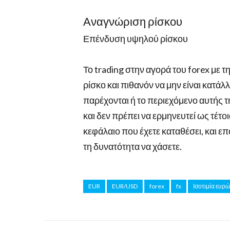
Αναγνώριση ρίσκου
Επένδυση υψηλού ρίσκου
Το trading στην αγορά του forex με 
ρίσκο και πιθανόν να μην είναι κατά
παρέχονται ή το περιεχόμενο αυτής 
και δεν πρέπει να ερμηνευτεί ως τέτο
κεφάλαιο που έχετε καταθέσει, και ε
τη δυνατότητα να χάσετε.
EUR
EUR/USD
forex
fx
Ισοτιμία ευρ