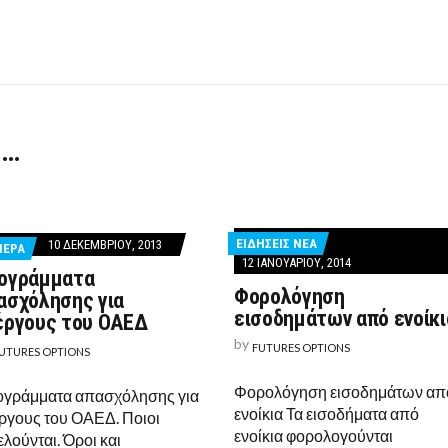
 …
ΕΙΔΗΣΕΙΣ ΝΕΑ
10 ΔΕΚΕΜΒΡΊΟΥ, 2013
ΙΕΡΑ
12 ΙΑΝΟΥΑΡΊΟΥ, 2014
ογράμματα
Φορολόγηση
ασχόλησης για
εισοδημάτων από ενοίκι
έργους του ΟΑΕΔ
by
FUTURES OPTIONS
UTURES OPTIONS
Φορολόγηση εισοδημάτων απ
γράμματα απασχόλησης για
ενοίκια Τα εισοδήματα από
ργους του ΟΑΕΔ. Ποιοι
ενοίκια φορολογούνται
λούνται. Όροι και