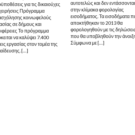
αυτοτελώς και δεν εντάσσοντα
ϋποθέσεις για τις δικαιούχες
στην κλίμακα φορολογίας
χειρήσεις Πρόγραμμα
εισοδήματος. Τα εισοδήματα π
σχόλησης κοινωφελούς
αποκτήθηκαν το 2013 θα
ασίας σε δήμους και
φορολογηθούν με τις δηλώσει
ιφέρειες Το πρόγραμμα
που θα υποβληθούν την άνοιξη
κειται να καλύψει 7.400
Σύμφωνα με […]
εις εργασίας στον τομέα της
αίδευσης. […]