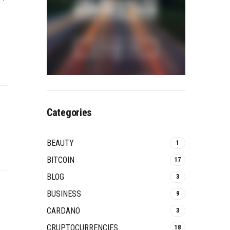
Categories
BEAUTY
1
BITCOIN
17
BLOG
3
BUSINESS
9
CARDANO
3
CRUPTOCURRENCIES
18