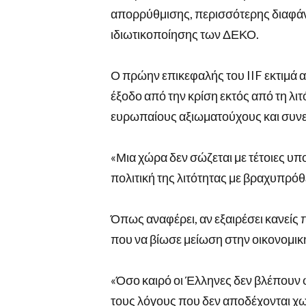
απορρύθμισης, περισσότερης διαφάν
ιδιωτικοποίησης των ΔΕΚΟ.
Ο πρώην επικεφαλής του IIF εκτιμά α
έξοδο από την κρίση εκτός από τη λι
ευρωπαίους αξιωματούχους και συνε
«Μια χώρα δεν σώζεται με τέτοιες υπ
πολιτική της λιτότητας με βραχυπρό
Όπως αναφέρει, αν εξαιρέσει κανείς
που να βίωσε μείωση στην οικονομι
«Όσο καιρό οι Έλληνες δεν βλέπουν φ
τους λόγους που δεν αποδέχονται χω