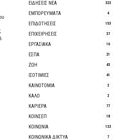
ι
ΕΙΔΗΣΕΙΣ ΝΕΑ
322
ΕΜΠΟΡΕΥΜΑΤΑ
4
ου
ΕΠΙΔΟΤΗΣΕΙΣ
153
ς
ΕΠΙΧΕΙΡΗΣΕΙΣ
37
.
ΕΡΓΑΣΙΑΚΑ
16
ΕΣΠΑ
21
ΖΩΗ
43
ΙΣΟΤΙΜΙΕΣ
41
ΚΑΙΝΟΤΟΜΊΑ
2
ΚΑΛΟ
2
ΚΑΡΙΕΡΑ
77
ΚΟΙΝΣΕΠ
18
ΚΟΙΝΩΝΙΑ
132
ΚΟΙΝΩΝΙΚΆ ΔΊΚΤΥΑ
7