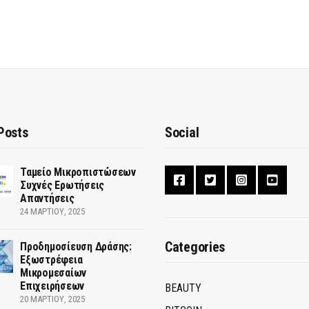
Posts
Social
Ταμείο Μικροπιστώσεων
Συχνές Ερωτήσεις
Απαντήσεις
24 ΜΑΡΤΊΟΥ, 2025
Categories
Προδημοσίευση Δράσης:
Εξωστρέφεια
Μικρομεσαίων
Επιχειρήσεων
BEAUTY
20 ΜΑΡΤΊΟΥ, 2025