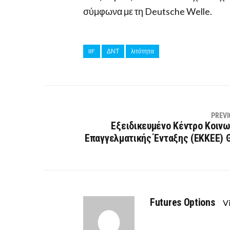
σύμφωνα με τη Deutsche Welle.
IIF
ΔΝΤ
λιτότητα
PREVI
Εξειδικευμένο Κέντρο Κοινω
Επαγγελματικής Ένταξης (ΕΚΚΕΕ) 
Futures Options
Vi