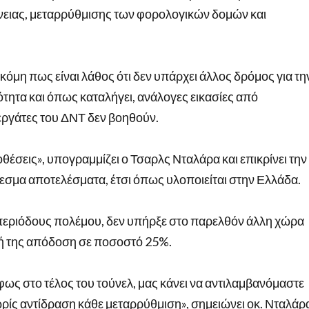
ειας, μεταρρύθμισης των φορολογικών δομών και
κόμη πως είναι λάθος ότι δεν υπάρχει άλλος δρόμος για τη
τότητα και όπως καταλήγει, ανάλογες εικασίες από
ργάτες του ΔΝΤ δεν βοηθούν.
οθέσεις», υπογραμμίζει ο Τσαρλς Νταλάρα και επικρίνει την
θεσμα αποτελέσματα, έτσι όπως υλοποιείται στην Ελλάδα.
 περιόδους πολέμου, δεν υπήρξε στο παρελθόν άλλη χώρα
κή της απόδοση σε ποσοστό 25%.
ως στο τέλος του τούνελ, μας κάνει να αντιλαμβανόμαστε
ρίς αντίδραση κάθε μεταρρύθμιση», σημειώνει οκ. Νταλάρ