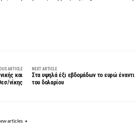
OUS ARTICLE
NEXT ARTICLE
νικής και
Στα υψηλά έξι εβδομάδων το ευρώ έναντι
Θεσ/νίκης
του δολαρίου
ew articles