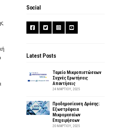
Social
ης
κή
Latest Posts
ό
Ταμείο Μικροπιστώσεων
Συχνές Ερωτήσεις
ι
Απαντήσεις
24 ΜΑΡΤΊΟΥ, 2025
Προδημοσίευση Δράσης:
Εξωστρέφεια
Μικρομεσαίων
Επιχειρήσεων
20 ΜΑΡΤΊΟΥ, 2025