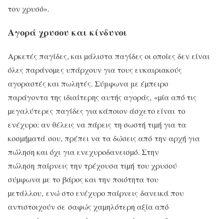
τον χρυσό».
Αγορά χρυσου και κίνδυνοι
Αρκετές παγίδες, και µάλιστα παγίδες οι οποίες δεν είναι
όλες παράνοµες υπάρχουν για τους ευκαιριακούς
αγοραστές και πωλητές. Σύμφωνα με έµπειρο
παράγοντα της ιδιαίτερης αυτής αγοράς, «µία από τις
µεγαλύτερες παγίδες για κάποιον άσχετο είναι το
ενέχυρο: αν θέλεις να πάρεις τη σωστή τιµή για τα
κοσµήµατά σου, πρέπει να τα δώσεις από την αρχή για
πώληση και όχι για ενεχυροδανεισµό. Στην
πώληση παίρνεις την τρέχουσα τιµή του χρυσού
σύµφωνα µε το βάρος και την ποιότητα του
µετάλλου, ενώ στο ενέχυρο παίρνεις δανεικά που
αντιστοιχούν σε σαφώς χαµηλότερη αξία από