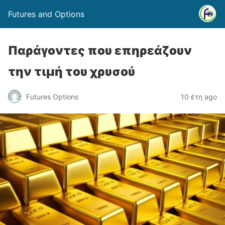
Futures and Options
Παράγοντες που επηρεάζουν
την τιμή του χρυσού
Futures Options
10 έτη ago