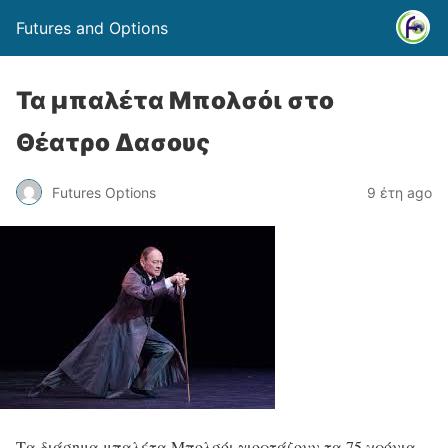
Futures and Options
Τα μπαλέτα Μπολσόι στο
Θέατρο Δασους
Futures Options
9 έτη ago
Τα διάσημα μπαλέτα Μπολσόι γιορτάζουν τα 75 χρόνια