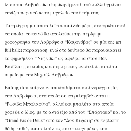
ίδιου του Λαβρόφσκι στη σκηνή μετά από πολλά χρόνια
τονίζει περαιτέρω το μεγαλείο του θεάματος.
Το πρόγραμμα αποτελείται από δύο μέρη, στο πρώτο από
τα οποία το κοινό θα απολαύσει την περίφημη
χορογραφία του Λαβρόφσκι “Καζανόβας” σε μία one act
full ballet παράσταση, ενώ στο δεύτερο θα παρουσιαστεί
το φημισμένο “Νιζίνσκι” ως αφιέρωμα στον Ιβάν
Βασίλιεφ, ο οποίος και συμπρωταγωνιστεί σε αυτό το
σημείο με τον Μιχαήλ Λαβρόφσκι.
Επίσης συνυπάρχουν αποσπάσματα από χορογραφίες
του Λαβρόφσκι, στα οποία συμπεριλαμβάνονται η
“Ρωσίδα Μπαλαρίνα”, αλλά και μπαλέτα στα οποία
χόρεψε ο ίδιος, με το αντάτζιο από τον “Σπάρτακο” και το
“Grand Pas de Deux” από τον “Δον Κιχώτη” σε περίοπτη
θέση, καθώς αποτελούν τις πιο επιτυχημένες του