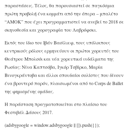
παραστάσεις. Τέλος, θα παρουσιαστεί σε παγκόσμια
πρώτη προβολή ένα κομμάτι από την όπερα – μπαλέτο
“ΑΜΟΚ” που έχει προγραμματιστεί να ανεβεί το 2018 σε
σκηνοθεσία και χορογραφία του Λαβρόφσκι.
Εκτός του ίδιο τον Ιβάν Βασίλιεφ, τους υπόλοιπους
κεντρικούς ρόλους ερμηνεύουν οι πρώτοι χορευτές του
Θεάτρου Μπολσόι και νέα χορευτικά ινδάλματα της
Ρωσίας: Νίνα Καπτσόβα, Ιγκόρ Τσβίρκο, Μαρία
Βινογκράντοβα και άλλοι σπουδαίοι σολίστες που δίνουν
ένα βροντερό παρόν, πλαισιωμένοι από το Corps de Ballet
της φημισμένης ομάδας.
Η παράσταση πραγματοποιείται στο πλαίσιο του
Φεστιβάλ Δάσους 2017.
(adsbygoogle = window.adsbygoogle || []).push({});