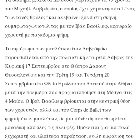
του Μιχαήλ Λαβρόφσκι, ο οποίος έχει χαρακτηριστεί ένας
“ζωντανός θρύλος” και ανεβαίνει ξανά στη σκηνή,
συμπρωταγωνιστώντας με τον Ιβάν Βασίλιεφ, κορυφαίο
χορευτή με παγκόσμια φήμη.
Το αφιέρωμα των μπαλέτων στον Λαβρόφσκι
παρουσιάζεται από την πολιτιστική εταιρεία Λάβρυς την
Κυριακή 17 Σεπτεμβρίου στο Θέατρο Δάσους
Θεσσαλονίκης και την Τρίτη 19 και Τετάρτη 20
Σεπτεμβρίου στο Ωδείο Ηρώδου του Αττικού στην Αθήνα,
μετά την πρεμιέρα που πραγματοποίησε στη Μόσχα στις
4 Μαΐου. Ο Ιβάν Βασίλιεφ βρίσκεται στην κεντρική θέση
των χορευτών, αλλά και του Corps de Ballet των
φημισμένων μπαλέτων, σε μια σύνθεση που θεωρείται
μοναδική από όλες τις πλευρές. Πρόκειται για μια πολύ
ξεχωριστή και ιδιαίτερα παράσταση, ενώ η εμφάνιση του