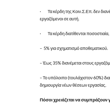
· Τα κέρδη της Κοιν.Σ.Επ. δεν διανέμο
εργαζόμενοι σε αυτή.
· Τα κέρδη διατίθενται ποσοστιαία, 
– 5% για σχηματισμό αποθεματικού.
– Έως 35% διανέμεται στους εργαζό
– Το υπόλοιπο (τουλάχιστον 60%) διατ
δημιουργία νέων θέσεων εργασίας.
Πόσοι χρειάζεται να συμπράξουν γι