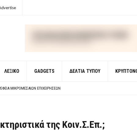
Advertise
ΛΕΞΙΚΌ
GADGETS
ΔΕΛΤΙΑ ΤΥΠΟΥ
ΚΡΥΠΤΟΝ
ΈΣ ΟΙΚΟΝΟΜΙΚΉΣ ΘΕΩΡΊΑΣ
 ΕΡΩΤΉΣΕΙΣ ΑΠΑΝΤΉΣΕΙΣ
ΈΦΕΙΑ ΜΙΚΡΟΜΕΣΑΊΩΝ ΕΠΙΧΕΙΡΉΣΕΩΝ
ΈΣ ΟΙΚΟΝΟΜΙΚΉΣ ΘΕΩΡΊΑΣ
 ΕΡΩΤΉΣΕΙΣ ΑΠΑΝΤΉΣΕΙΣ
ακτηριστικά της Κοιν.Σ.Επ.;