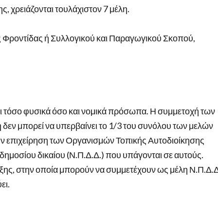
ης, χρειάζονται τουλάχιστον 7 μέλη.
ής Φροντίδας ή Συλλογικού και Παραγωγικού Σκοπού,
ναι τόσο φυσικά όσο και νομικά πρόσωπα. Η συμμετοχή των
δεν μπορεί να υπερβαίνει το 1/3 του συνόλου των μελών
την επιχείρηση των Οργανισμών Τοπικής Αυτοδιοίκησης
δημοσίου δικαίου (Ν.Π.Δ.Δ.) που υπάγονται σε αυτούς.
αξης, στην οποία μπορούν να συμμετέχουν ως μέλη Ν.Π.Δ.Δ
ει.