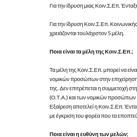
Για την ίδρυση μιας Κοιν.Σ.Επ. Ένταξ
Για την ίδρυση Κοιν.Σ.Επ. Κοινωνικ
χρειάζονται τουλάχιστον 5 μέλη.
Ποια είναι τα μέλη της Κοιν.Σ.Επ.;
Τα μέλη της Κοιν.Σ.Επ. μπορεί να εί
νομικών προσώπων στην επιχείρηση 
της. Δεν επιτρέπεται η συμμετοχή σ
(Ο.Τ.Α.) και των νομικών προσώπων 
Εξαίρεση αποτελεί η Κοιν.Σ.Επ. Έντ
με έγκριση του φορέα που τα εποπτεύ
Ποια είναι η ευθύνη των μελών;