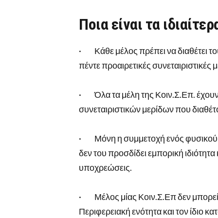
Ποια είναι τα ιδιαίτε
· Κάθε μέλος πρέπει να διαθέτει το
πέντε προαιρετικές συνεταιριστικές μ
· Όλα τα μέλη της Κοιν.Σ.Επ. έχουν
συνεταιριστικών μερίδων που διαθέτ
· Μόνη η συμμετοχή ενός φυσικού π
δεν του προσδίδει εμπορική ιδιότητα
υποχρεώσεις.
· Μέλος μίας Κοιν.Σ.Επ δεν μπορεί ν
Περιφερειακή ενότητα και τον ίδιο κα