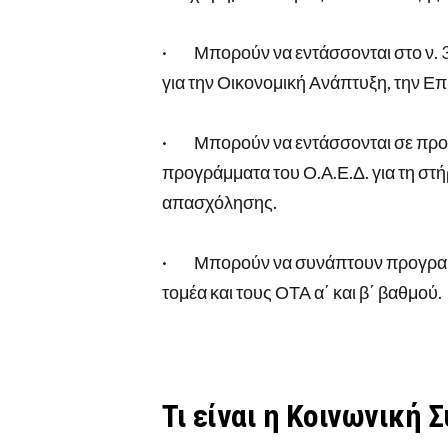
· Μπορούν να εντάσσονται στο ν. 3
για την Οικονομική Ανάπτυξη, την Επ
· Μπορούν να εντάσσονται σε προγρ
προγράμματα του Ο.Α.Ε.Δ. για τη στήρ
απασχόλησης.
· Μπορούν να συνάπτουν προγραμμα
τομέα και τους ΟΤΑ α΄ και β΄ βαθμού.
Τι είναι η Κοινωνική 