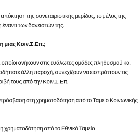
απόκτηση της συνεταιριστικής μερίδας, το μέλος της
η έναντι των δανειστών της.
η μιας Κοιν.Σ.Επ.;
οι οποίοι ανήκουν στις ευάλωτες ομάδες πληθυσμού και
δήποτε άλλη παροχή, συνεχίζουν να εισπράττουν τις
ιβή τους από την Κοιν.Σ.Επ.
πρόσβαση στη χρηματοδότηση από το Ταμείο Κοινωνικής
 χρηματοδότηση από το Εθνικό Ταμείο