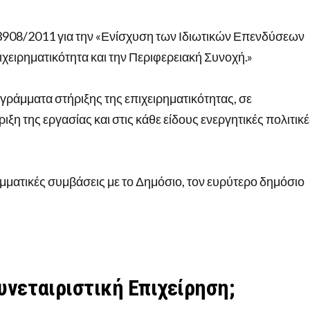
908/2011 για την «Ενίσχυση των Ιδιωτικών Επενδύσεων
ιχειρηματικότητα και την Περιφερειακή Συνοχή.»
άμματα στήριξης της επιχειρηματικότητας, σε
ιξη της εργασίας και στις κάθε είδους ενεργητικές πολιτικ
τικές συμβάσεις με το Δημόσιο, τον ευρύτερο δημόσιο
Συνεταιριστική Επιχείρηση;