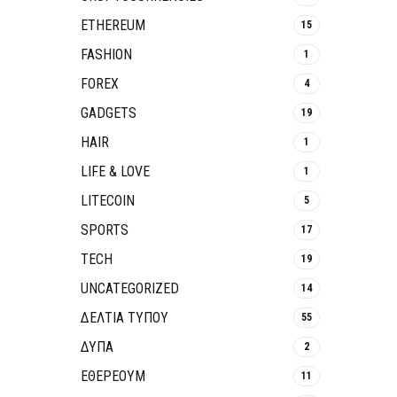
ETHEREUM
15
FASHION
1
FOREX
4
GADGETS
19
HAIR
1
LIFE & LOVE
1
LITECOIN
5
SPORTS
17
TECH
19
UNCATEGORIZED
14
ΔΕΛΤΙΑ ΤΥΠΟΥ
55
ΔΥΠΑ
2
ΕΘΈΡΕΟΥΜ
11