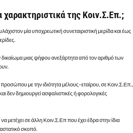
ρα χαρακτηριστικά της Κοιν.Σ.Επ.;
υλάχιστον μία υποχρεωτική συνεταιριστική μερίδα και έως
ερίδες.
 δικαίωμα μιας ψήφου ανεξάρτητα από τον αριθμό των
ουν.
ροσώπου με την ιδιότητα μέλους–εταίρου, σε Κοιν.Σ.Επ.,
 και δεν δημιουργεί ασφαλιστικές ή φορολογικές
α μετέχει σε άλλη Κοιν.Σ.Επ που έχει έδρα στην ίδια
ταστατικό σκοπό.