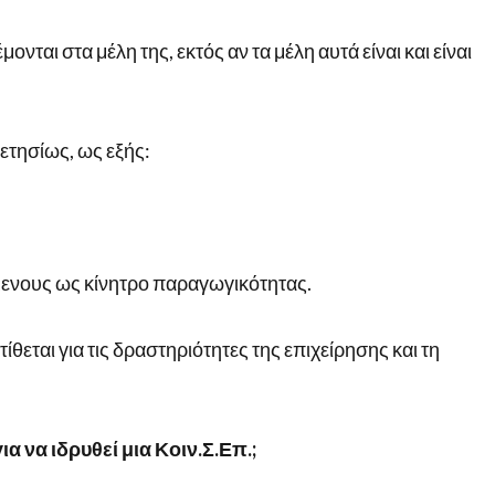
νται στα μέλη της, εκτός αν τα μέλη αυτά είναι και είναι
ετησίως, ως εξής:
μενους ως κίνητρο παραγωγικότητας.
ίθεται για τις δραστηριότητες της επιχείρησης και τη
α να ιδρυθεί μια Κοιν.Σ.Επ.;