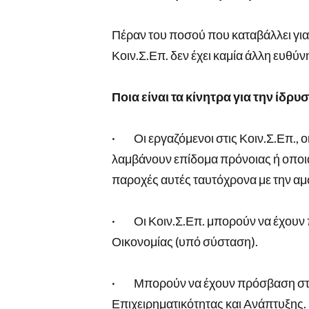
Πέραν του ποσού που καταβάλλει για 
Κοιν.Σ.Επ. δεν έχει καμία άλλη ευθύν
Ποια είναι τα κίνητρα για την ίδρυσ
· Οι εργαζόμενοι στις Κοιν.Σ.Επ., 
λαμβάνουν επίδομα πρόνοιας ή οποια
παροχές αυτές ταυτόχρονα με την αμο
· Οι Κοιν.Σ.Επ. μπορούν να έχουν 
Οικονομίας (υπό σύσταση).
· Μπορούν να έχουν πρόσβαση στη
Επιχειρηματικότητας και Ανάπτυξης.