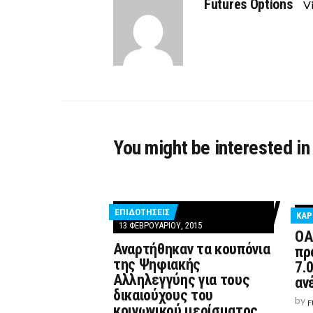
Futures Options
Vi
You might be interested in
ΕΠΙΔΟΤΗΣΕΙΣ
ΚΑΡ
13 ΦΕΒΡΟΥΑΡΊΟΥ, 2015
ΟΑ
Αναρτήθηκαν τα κουπόνια
πρ
της Ψηφιακής
7.
Αλληλεγγύης για τους
αν
δικαιούχους του
by
F
κοινωνικού μερίσματος