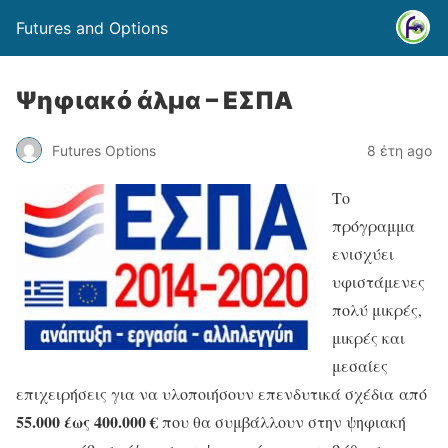
Futures and Options
Ψηφιακό άλμα – ΕΣΠΑ
Futures Options
8 έτη ago
Το
πρόγραμμα
ενισχύει
υφιστάμενες
πολύ μικρές,
μικρές και
μεσαίες
επιχειρήσεις για να υλοποιήσουν επενδυτικά σχέδια από
55.000 έως 400.000 €
που θα συμβάλλουν στην ψηφιακή