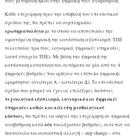
τους μετάβαση ή/και στην ψηφιακή τους αναβάθμιση.
Κάθε επιχείρηση πριν την υποβολή του επενδυτικού
σχεδίου της, θα πρέπει να συμπληρώσει
ερωτηματολόγιο
με το οποίο να αποτυπώσει την
υφιστάμενη ψηφιακή της κατάσταση (εξοπλισμός ΤΠΕ
τελευταίας τριετίας, λογισμικό, ψηφιακές υπηρεσίες,
λοιπά στοιχεία ΤΠΕ). Με βάση την ψηφιακή της
κατάσταση κατατάσσεται αυτόματα σε μία από τις 4
ψηφιακές βαθμίδες που ορίζουν τα επίπεδα ψηφιακής
ωριμότητας (ανώτερο Α – κατώτερο Δ). Το επενδυτικό
σχέδιο που μπορεί να έχει ως επιλέξιμες δαπάνες
τεχνολογικό εξοπλισμό, λογισμικό και ψηφιακές
υπηρεσίες καθώς και κάλυψη μισθολογικού
κόστους,
θα πρέπει να οδηγεί την επιχείρηση σε ψηφιακή
δύο
αναβάθμιση κατά
τουλάχιστον βαθμίδες, συνεπώς να
διαπιστώνεται ουσιαστική αλλαγή – step change – στα