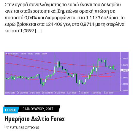
Στην αγορά συναλλάγματος το ευρώ έναντι του δολαρίου
κινείται σταθεροποιητικά. Σημειώνει οριακή πτώση σε
ποσοστό 0,04% και διαμορφώνεται στα 1,1173 δολάρια. Το
ευρώ βρίσκεται στα 124,406 γεν, στο 0,8714 με τη στερλίνα
και στο 1,0897 […]
9 ΙΑΝΟΥΑΡΊΟΥ, 2017
FOREX
Ημερήσιο Δελτίο Forex
by
FUTURES OPTIONS