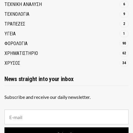
ΤΕΧΝΙΚΗ ΑΝΑΛΥΣΗ
6
ΤΕΧΝΟΛΟΓΙΑ
9
ΤΡΆΠΕΖΕΣ
2
ΥΓΕΙΑ
1
ΦΟΡΟΛΟΓΙΑ
90
ΧΡΗΜΑΤΙΣΤΗΡΙΟ
62
ΧΡΥΣΟΣ
34
News straight into your inbox
Subscribe and receive our daily newsletter.
E
m
a
i