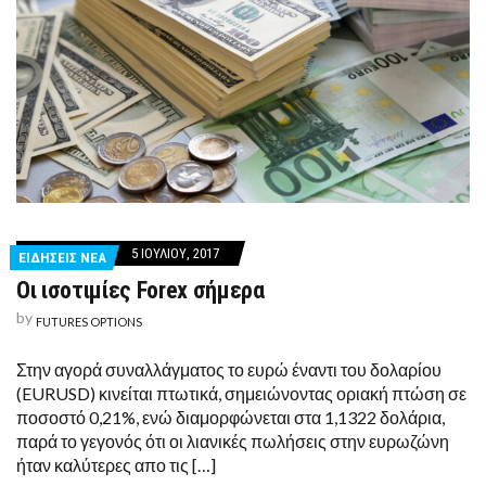
5 ΙΟΥΛΊΟΥ, 2017
ΕΙΔΗΣΕΙΣ ΝΕΑ
Οι ισοτιμίες Forex σήμερα
by
FUTURES OPTIONS
Στην αγορά συναλλάγματος το ευρώ έναντι του δολαρίου
(EURUSD) κινείται πτωτικά, σημειώνοντας οριακή πτώση σε
ποσοστό 0,21%, ενώ διαμορφώνεται στα 1,1322 δολάρια,
παρά το γεγονός ότι οι λιανικές πωλήσεις στην ευρωζώνη
ήταν καλύτερες απο τις […]