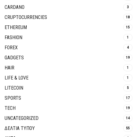
CARDANO
3
CRUPTOCURRENCIES
18
ETHEREUM
15
FASHION
1
FOREX
4
GADGETS
19
HAIR
1
LIFE & LOVE
1
LITECOIN
5
SPORTS
17
TECH
19
UNCATEGORIZED
14
ΔΕΛΤΙΑ ΤΥΠΟΥ
55