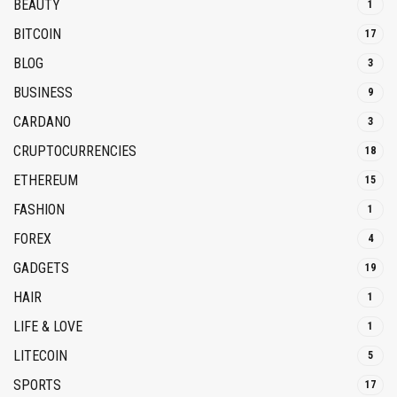
BEAUTY
1
BITCOIN
17
BLOG
3
BUSINESS
9
CARDANO
3
CRUPTOCURRENCIES
18
ETHEREUM
15
FASHION
1
FOREX
4
GADGETS
19
HAIR
1
LIFE & LOVE
1
LITECOIN
5
SPORTS
17