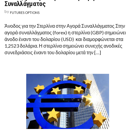
Συναλλάγματος
by
FUTURES OPTIONS
Άνοδος για την Στερλίνα στην Αγορά Συναλλάγματος Στην
αγορά συναλλάγματος (forex) η στερλίνα (GBP) σημειώνει
άνοδο έναντι του δολαρίου (USD) και διαμορφώνεται στα
1,2523 δολάρια. Η στερλίνα σημειώνει συνεχής ανοδικές
συνεδριάσεις έναντι του δολαρίου μετά την […]