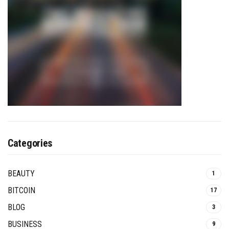
Categories
BEAUTY
1
BITCOIN
17
BLOG
3
BUSINESS
9