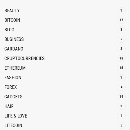
BEAUTY
1
BITCOIN
17
BLOG
3
BUSINESS
9
CARDANO
3
CRUPTOCURRENCIES
18
ETHEREUM
15
FASHION
1
FOREX
4
GADGETS
19
HAIR
1
LIFE & LOVE
1
LITECOIN
5