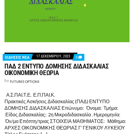
17 ΔΕΚΕΜΒΡΊΟΥ, 2023
COMMENTS
ΕΙΔΗΣΕΙΣ ΝΕΑ
0
ON
ΠΑΔ 2 ΕΝΤΥΠΟ ΔΟΜΗΣΗΣ ΔΙΔΑΣΚΑΛΙΑΣ
ΠΑΔ
2
ΟΙΚΟΝΟΜΙΚΗ ΘΕΩΡΙΑ
ΕΝΤΥΠΟ
ΔΟΜΗΣΗΣ
by
FUTURES OPTIONS
ΔΙΔΑΣΚΑΛΙΑΣ
ΟΙΚΟΝΟΜΙΚΗ
ΘΕΩΡΙΑ
Α.Σ.ΠΑΙ.Τ.Ε. Ε.Π.ΠΑΙ.Κ.
Πρακτικές Ασκήσεις Διδασκαλίας (ΠΑΔ) ΕΝΤΥΠΟ
ΔΟΜΗΣΗΣ ΔΙΔΑΣΚΑΛΙΑΣ Επώνυμο: Όνομα: Τμήμα:
Είδος Διδασκαλίας: 2η Μικροδιδασκαλία . Ημερομηνία:
Όν/μο Επόπτη/τριας ΣΤΟΙΧΕΙΑ ΜΑΘΗΜΑΤΟΣ: Μάθημα:
ΑΡΧΕΣ ΟΙΚΟΝΟΜΙΚΗΣ ΘΕΩΡΙΑΣ Γ’ ΓΕΝΙΚΟΥ ΛΥΚΕΙΟΥ