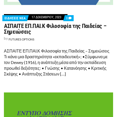
17 ΔΕΚΕΜΒΡΊΟΥ, 2023
COMMENTS
ΕΙΔΗΣΕΙΣ ΝΕΑ
0
ON
ΑΣΠΑΙΤΕ ΕΠ.ΠΑΙ.Κ Φιλοσοφία της Παιδείας –
ΑΣΠΑΙΤΕ
ΕΠ.ΠΑΙ.Κ
Σημειώσεις
ΦΙΛΟΣΟΦΊΑ
ΤΗΣ
by
FUTURES OPTIONS
ΠΑΙΔΕΊΑΣ
–
ΣΗΜΕΙΏΣΕΙΣ
ΑΣΠΑΙΤΕ ΕΠ.ΠΑΙ.Κ Φιλοσοφία της Παιδείας – Σημειώσεις
Τι κάνει μια δραστηριότητα «εκπαιδευτική»; •Σύμφωνα με
τον Dewey (1916), η ανάπτυξη μέσα από την εκπαίδευση
προωθεί δεξιότητες: • Γνώσης • Κατανόησης • Κριτικής
Σκέψης • Ανάπτυξης Στάσεων […]