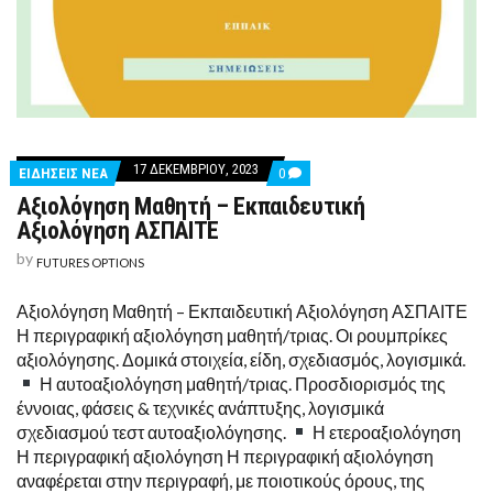
17 ΔΕΚΕΜΒΡΊΟΥ, 2023
COMMENTS
ΕΙΔΗΣΕΙΣ ΝΕΑ
0
ON
Αξιολόγηση Μαθητή – Εκπαιδευτική
ΑΞΙΟΛΌΓΗΣΗ
ΜΑΘΗΤΉ
Αξιολόγηση ΑΣΠΑΙΤΕ
–
ΕΚΠΑΙΔΕΥΤΙΚΉ
by
FUTURES OPTIONS
ΑΞΙΟΛΌΓΗΣΗ
ΑΣΠΑΙΤΕ
Αξιολόγηση Μαθητή – Εκπαιδευτική Αξιολόγηση ΑΣΠΑΙΤΕ
Η περιγραφική αξιολόγηση μαθητή/τριας. Οι ρουμπρίκες
αξιολόγησης. Δομικά στοιχεία, είδη, σχεδιασμός, λογισμικά.
Η αυτοαξιολόγηση μαθητή/τριας. Προσδιορισμός της
έννοιας, φάσεις & τεχνικές ανάπτυξης, λογισμικά
σχεδιασμού τεστ αυτοαξιολόγησης.
Η ετεροαξιολόγηση
Η περιγραφική αξιολόγηση Η περιγραφική αξιολόγηση
αναφέρεται στην περιγραφή, με ποιοτικούς όρους, της