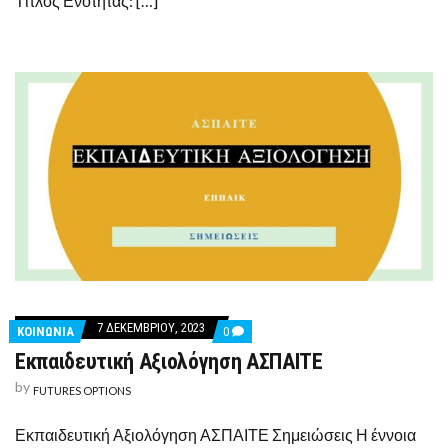
Τίτλος Ενότητας: […]
7 ΔΕΚΕΜΒΡΊΟΥ, 2023
COMMENTS
ΚΟΙΝΩΝΙΑ
0
ON
Εκπαιδευτική Αξιολόγηση ΑΣΠΑΙΤΕ
ΕΚΠΑΙΔΕΥΤΙΚΉ
ΑΞΙΟΛΌΓΗΣΗ
by
ΑΣΠΑΙΤΕ
FUTURES OPTIONS
Εκπαιδευτική Αξιολόγηση ΑΣΠΑΙΤΕ Σημειώσεις Η έννοια