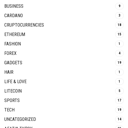
BUSINESS
9
CARDANO
3
CRUPTOCURRENCIES
18
ETHEREUM
15
FASHION
1
FOREX
4
GADGETS
19
HAIR
1
LIFE & LOVE
1
LITECOIN
5
SPORTS
17
TECH
19
UNCATEGORIZED
14