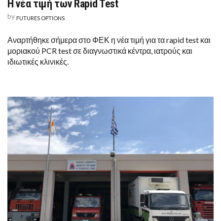
Η νέα τιμή των Rapid Test
Η
ΝΈΑ
by
ΤΙΜΉ
FUTURES OPTIONS
ΤΩΝ
RAPID
Αναρτήθηκε σήμερα στο ΦΕΚ η νέα τιμή για τα rapid test και
TEST
μοριακού PCR test σε διαγνωστικά κέντρα, ιατρούς και
ιδιωτικές κλινικές.