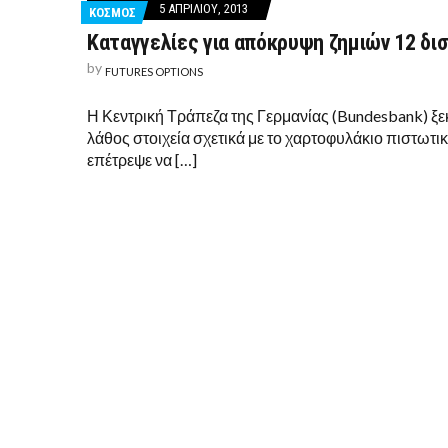
5 ΑΠΡΙΛΊΟΥ, 2013
ΚΟΣΜΟΣ
Καταγγελίες για απόκρυψη ζημιών 12 δισ
by
FUTURES OPTIONS
Η Κεντρική Τράπεζα της Γερμανίας (Bundesbank) ξεκί
λάθος στοιχεία σχετικά με το χαρτοφυλάκιο πιστωτικ
επέτρεψε να […]