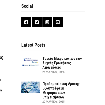
Social
Latest Posts
ις
Ταμείο Μικροπιστώσεων
Συχνές Ερωτήσεις
Απαντήσεις
24 ΜΑΡΤΊΟΥ, 2025
ι
Προδημοσίευση Δράσης:
Εξωστρέφεια
in
Μικρομεσαίων
Επιχειρήσεων
20 ΜΑΡΤΊΟΥ, 2025