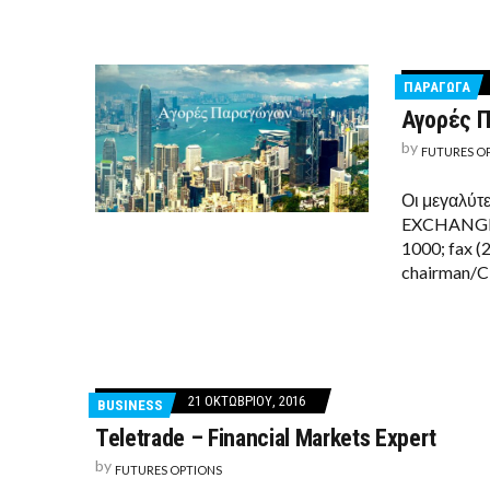
ΠΑΡΑΓΩΓΑ
Αγορές 
by
FUTURES O
Οι μεγαλύ
EXCHANGE (
1000; fax (
chairman/C
21 ΟΚΤΩΒΡΊΟΥ, 2016
BUSINESS
Teletrade – Financial Markets Expert
by
FUTURES OPTIONS