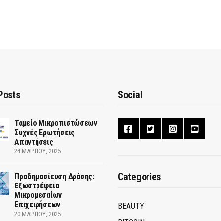
Posts
Social
Ταμείο Μικροπιστώσεων
Συχνές Ερωτήσεις
Απαντήσεις
24 ΜΑΡΤΊΟΥ, 2025
Categories
Προδημοσίευση Δράσης:
Εξωστρέφεια
Μικρομεσαίων
Επιχειρήσεων
BEAUTY
20 ΜΑΡΤΊΟΥ, 2025