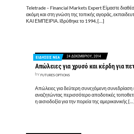
Teletrade – Financial Markets Expert Είμαστε διαθ
ακόμη και στη γνώση της τοπικής αγοράς, εκπαιδ
ΚΑΙ ΕΜΠΕΙΡΙΑ. Ιδρύθηκε το 1994, […]
24 ΔΕΚΕΜΒΡΊΟΥ, 2014
ΕΙΔΗΣΕΙΣ ΝΕΑ
Απώλειες για χρυσό και κέρδη για πε
by
FUTURES OPTIONS
Απώλειες για δεύτερη συνεχόμενη συνεδρίαση κ
αναζητώντας περισσότερο αποδοτικές τοποθετήσ
η αισιοδοξία για την πορεία της αμερικανικής […