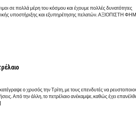
έσιμοι σε πολλά μέρη του κόσμου και έχουμε πολλές δυνατότητες
ευτικής υποστήριξης και εξυπηρέτησης πελατών. ΑΞΙΟΠΙΣΤΗ ΦΗ
τρέλαιο
ατέγραψε ο χρυσός την Τρίτη, με τους επενδυτές να ρευστοποιο
εις. Από την άλλη, το πετρέλαιο ανέκαμψε, καθώς έχει επανέλθ
]