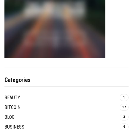
Categories
BEAUTY
1
BITCOIN
17
BLOG
3
BUSINESS
9