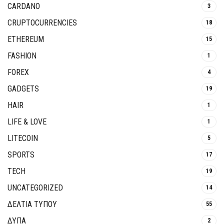
CARDANO
3
CRUPTOCURRENCIES
18
ETHEREUM
15
FASHION
1
FOREX
4
GADGETS
19
HAIR
1
LIFE & LOVE
1
LITECOIN
5
SPORTS
17
TECH
19
UNCATEGORIZED
14
ΔΕΛΤΙΑ ΤΥΠΟΥ
55
ΔΥΠΑ
2