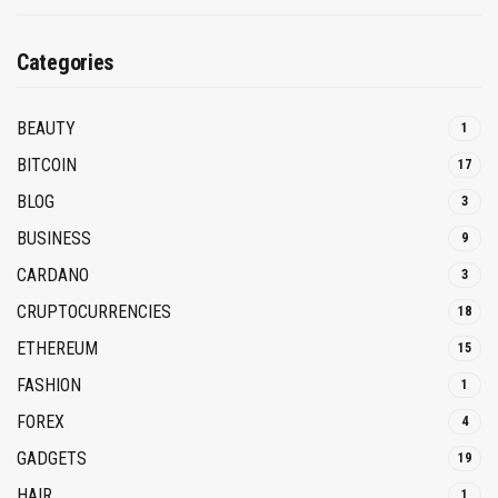
Categories
BEAUTY
1
BITCOIN
17
BLOG
3
BUSINESS
9
CARDANO
3
CRUPTOCURRENCIES
18
ETHEREUM
15
FASHION
1
FOREX
4
GADGETS
19
HAIR
1