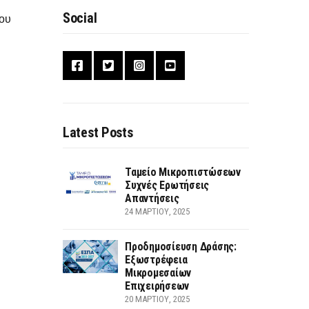
Social
του
Latest Posts
Ταμείο Μικροπιστώσεων
Συχνές Ερωτήσεις
Απαντήσεις
24 ΜΑΡΤΊΟΥ, 2025
Προδημοσίευση Δράσης:
Εξωστρέφεια
Μικρομεσαίων
Επιχειρήσεων
20 ΜΑΡΤΊΟΥ, 2025