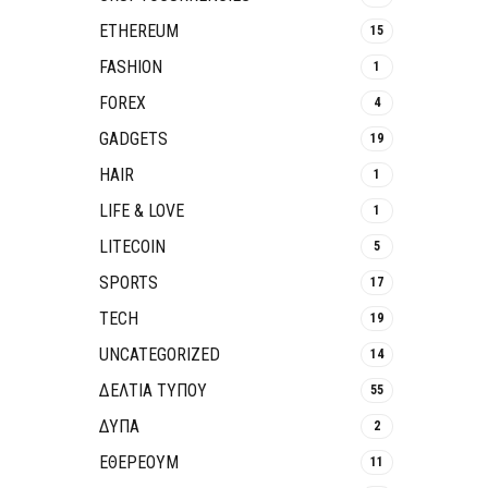
ETHEREUM
15
FASHION
1
FOREX
4
GADGETS
19
HAIR
1
LIFE & LOVE
1
LITECOIN
5
SPORTS
17
TECH
19
UNCATEGORIZED
14
ΔΕΛΤΙΑ ΤΥΠΟΥ
55
ΔΥΠΑ
2
ΕΘΈΡΕΟΥΜ
11