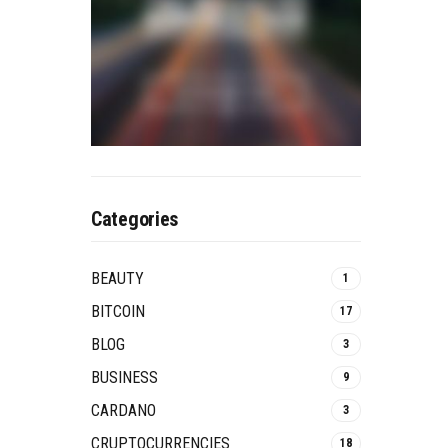
Categories
BEAUTY
1
BITCOIN
17
BLOG
3
BUSINESS
9
CARDANO
3
CRUPTOCURRENCIES
18