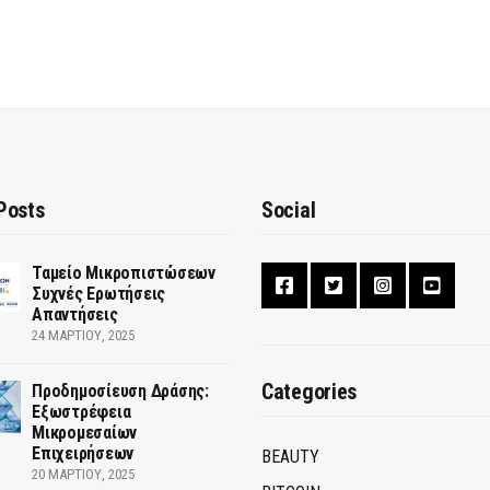
Posts
Social
Ταμείο Μικροπιστώσεων
Συχνές Ερωτήσεις
Απαντήσεις
24 ΜΑΡΤΊΟΥ, 2025
Categories
Προδημοσίευση Δράσης:
Εξωστρέφεια
Μικρομεσαίων
Επιχειρήσεων
BEAUTY
20 ΜΑΡΤΊΟΥ, 2025