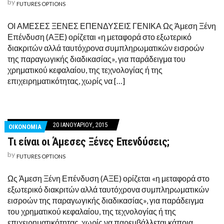
by
FUTURES OPTIONS
ΟΙ ΑΜΕΣΕΣ ΞΕΝΕΣ ΕΠΕΝΔΥΣΕΙΣ ΓΕΝΙΚΑ Ως Άμεση Ξένη
Επένδυση (ΑΞΕ) ορίζεται «η μεταφορά στο εξωτερικό
διακριτών αλλά ταυτόχρονα συμπληρωματικών εισροών
της παραγωγικής διαδικασίας», για παράδειγμα του
χρηματικού κεφαλαίου, της τεχνολογίας ή της
επιχειρηματικότητας, χωρίς να […]
20 ΙΑΝΟΥΑΡΊΟΥ, 2015
ΟΙΚΟΝΟΜΙΑ
Τι είναι οι Άμεσες Ξένες Επενδύσεις;
by
FUTURES OPTIONS
Ως Άμεση Ξένη Επένδυση (ΑΞΕ) ορίζεται «η μεταφορά στο
εξωτερικό διακριτών αλλά ταυτόχρονα συμπληρωματικών
εισροών της παραγωγικής διαδικασίας», για παράδειγμα
του χρηματικού κεφαλαίου, της τεχνολογίας ή της
επιχειρηματικότητας, χωρίς να παρεμβάλλεται κάποια