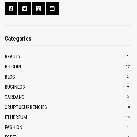
Categories
BEAUTY
1
BITCOIN
17
BLOG
3
BUSINESS
9
CARDANO
3
CRUPTOCURRENCIES
18
ETHEREUM
15
FASHION
1