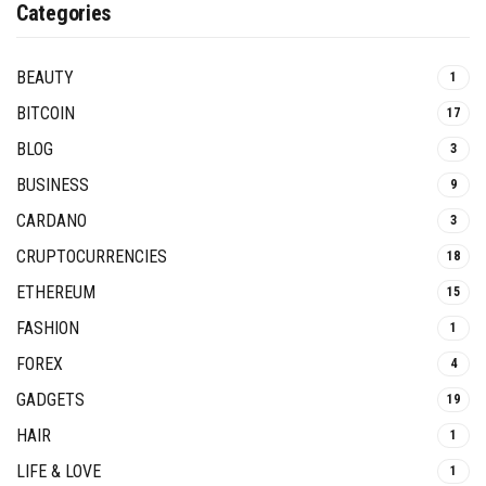
Categories
BEAUTY
1
BITCOIN
17
BLOG
3
BUSINESS
9
CARDANO
3
CRUPTOCURRENCIES
18
ETHEREUM
15
FASHION
1
FOREX
4
GADGETS
19
HAIR
1
LIFE & LOVE
1