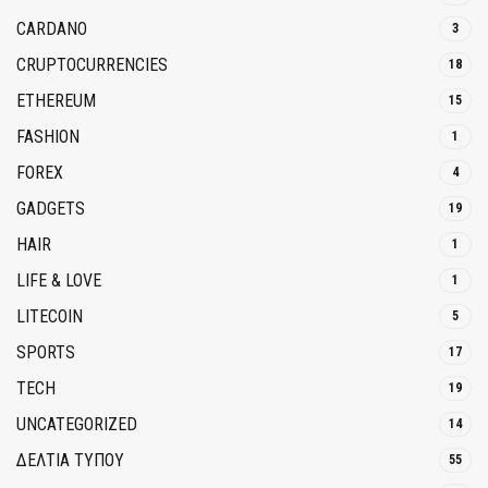
CARDANO
3
CRUPTOCURRENCIES
18
ETHEREUM
15
FASHION
1
FOREX
4
GADGETS
19
HAIR
1
LIFE & LOVE
1
LITECOIN
5
SPORTS
17
TECH
19
UNCATEGORIZED
14
ΔΕΛΤΙΑ ΤΥΠΟΥ
55