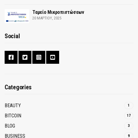
Ταμείο Μικροπιστώσεων
20 ΜΑΡΤΊΟΥ, 2025
Social
Categories
BEAUTY
1
BITCOIN
17
BLOG
3
BUSINESS
9