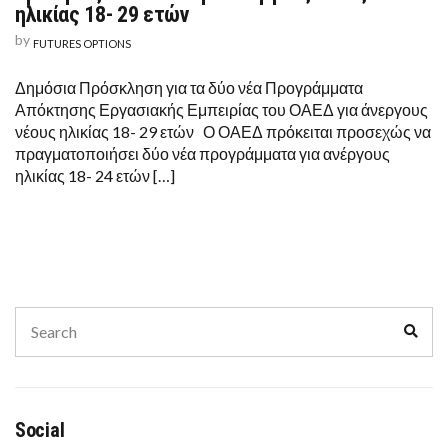
ηλικίας 18- 29 ετών
by
FUTURES OPTIONS
Δημόσια Πρόσκληση για τα δύο νέα Προγράμματα
Απόκτησης Εργασιακής Εμπειρίας του ΟΑΕΔ για άνεργους
νέους ηλικίας 18- 29 ετών Ο ΟΑΕΔ πρόκειται προσεχώς να
πραγματοποιήσει δύο νέα προγράμματα για ανέργους
ηλικίας 18- 24 ετών […]
Search
Sear
for:
Social