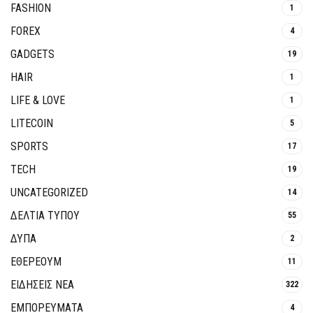
FASHION
1
FOREX
4
GADGETS
19
HAIR
1
LIFE & LOVE
1
LITECOIN
5
SPORTS
17
TECH
19
UNCATEGORIZED
14
ΔΕΛΤΙΑ ΤΥΠΟΥ
55
ΔΥΠΑ
2
ΕΘΈΡΕΟΥΜ
11
ΕΙΔΗΣΕΙΣ ΝΕΑ
322
ΕΜΠΟΡΕΥΜΑΤΑ
4