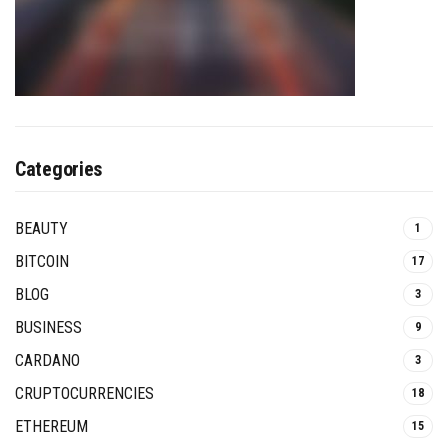
Categories
BEAUTY
1
BITCOIN
17
BLOG
3
BUSINESS
9
CARDANO
3
CRUPTOCURRENCIES
18
ETHEREUM
15