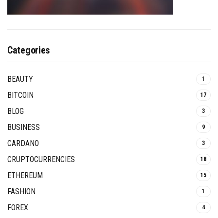
Categories
BEAUTY
1
BITCOIN
17
BLOG
3
BUSINESS
9
CARDANO
3
CRUPTOCURRENCIES
18
ETHEREUM
15
FASHION
1
FOREX
4