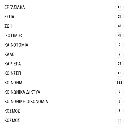
ΕΡΓΑΣΙΑΚΑ
16
ΕΣΠΑ
21
ΖΩΗ
43
ΙΣΟΤΙΜΙΕΣ
41
ΚΑΙΝΟΤΟΜΊΑ
2
ΚΑΛΟ
2
ΚΑΡΙΕΡΑ
77
ΚΟΙΝΣΕΠ
18
ΚΟΙΝΩΝΙΑ
132
ΚΟΙΝΩΝΙΚΆ ΔΊΚΤΥΑ
7
ΚΟΙΝΩΝΙΚΉ ΟΙΚΟΝΟΜΊΑ
3
ΚΟΣΜΟΣ
5
ΚΟΣΜΟΣ
30