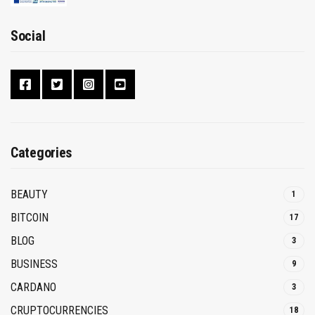
Social
Categories
BEAUTY
1
BITCOIN
17
BLOG
3
BUSINESS
9
CARDANO
3
CRUPTOCURRENCIES
18