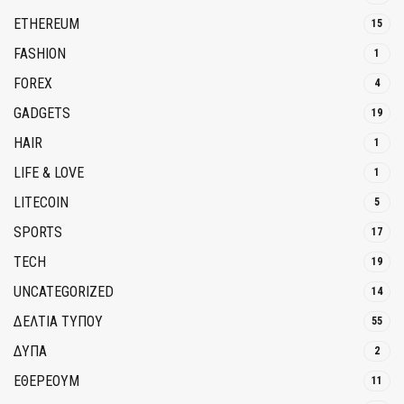
ETHEREUM
15
FASHION
1
FOREX
4
GADGETS
19
HAIR
1
LIFE & LOVE
1
LITECOIN
5
SPORTS
17
TECH
19
UNCATEGORIZED
14
ΔΕΛΤΙΑ ΤΥΠΟΥ
55
ΔΥΠΑ
2
ΕΘΈΡΕΟΥΜ
11