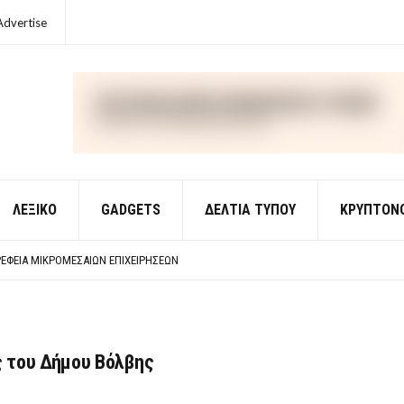
Advertise
ΛΕΞΙΚΌ
GADGETS
ΔΕΛΤΙΑ ΤΥΠΟΥ
ΚΡΥΠΤΟΝ
ΈΣ ΟΙΚΟΝΟΜΙΚΉΣ ΘΕΩΡΊΑΣ
 ΕΡΩΤΉΣΕΙΣ ΑΠΑΝΤΉΣΕΙΣ
ΈΦΕΙΑ ΜΙΚΡΟΜΕΣΑΊΩΝ ΕΠΙΧΕΙΡΉΣΕΩΝ
ΈΣ ΟΙΚΟΝΟΜΙΚΉΣ ΘΕΩΡΊΑΣ
 ΕΡΩΤΉΣΕΙΣ ΑΠΑΝΤΉΣΕΙΣ
ς του Δήμου Βόλβης