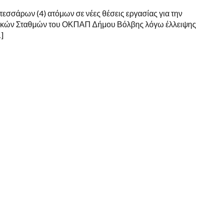
εσσάρων (4) ατόμων σε νέες θέσεις εργασίας για την
δικών Σταθμών του ΟΚΠΑΠ Δήμου Βόλβης λόγω έλλειψης
]