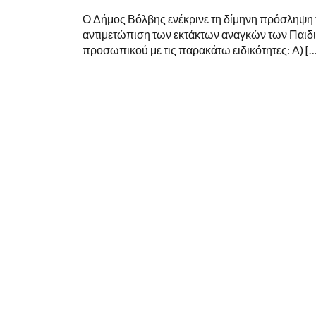
Ο Δήμος Βόλβης ενέκρινε τη δίμηνη πρόσληψη τ
αντιμετώπιση των εκτάκτων αναγκών των Παι
προσωπικού με τις παρακάτω ειδικότητες: Α) […