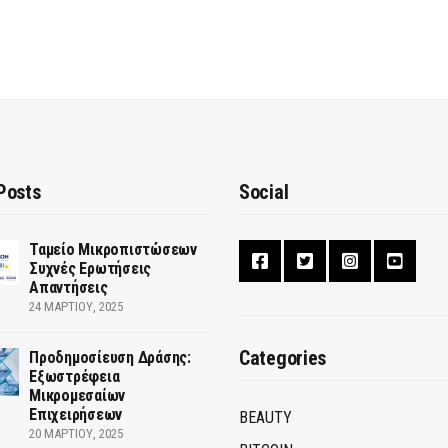
Posts
Social
Ταμείο Μικροπιστώσεων
Συχνές Ερωτήσεις
Απαντήσεις
24 ΜΑΡΤΊΟΥ, 2025
Categories
Προδημοσίευση Δράσης:
Εξωστρέφεια
Μικρομεσαίων
Επιχειρήσεων
BEAUTY
20 ΜΑΡΤΊΟΥ, 2025