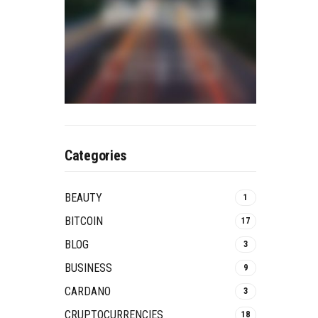
Categories
BEAUTY
1
BITCOIN
17
BLOG
3
BUSINESS
9
CARDANO
3
CRUPTOCURRENCIES
18