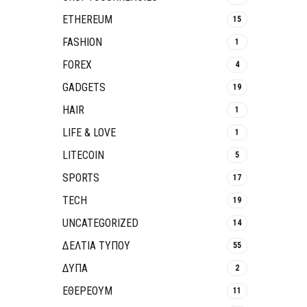
ETHEREUM
15
FASHION
1
FOREX
4
GADGETS
19
HAIR
1
LIFE & LOVE
1
LITECOIN
5
SPORTS
17
TECH
19
UNCATEGORIZED
14
ΔΕΛΤΙΑ ΤΥΠΟΥ
55
ΔΥΠΑ
2
ΕΘΈΡΕΟΥΜ
11