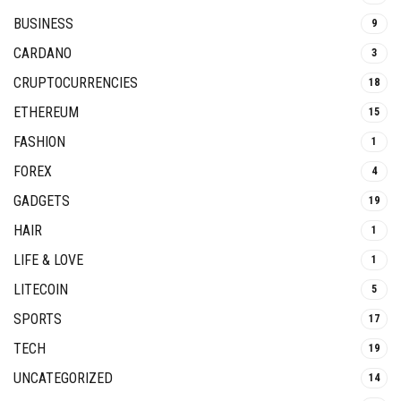
BUSINESS
9
CARDANO
3
CRUPTOCURRENCIES
18
ETHEREUM
15
FASHION
1
FOREX
4
GADGETS
19
HAIR
1
LIFE & LOVE
1
LITECOIN
5
SPORTS
17
TECH
19
UNCATEGORIZED
14