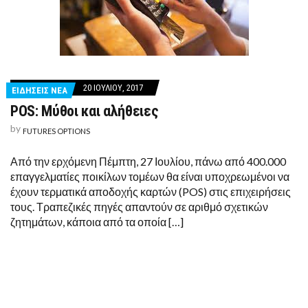
20 ΙΟΥΛΊΟΥ, 2017
ΕΙΔΗΣΕΙΣ ΝΕΑ
POS: Μύθοι και αλήθειες
by
FUTURES OPTIONS
Από την ερχόμενη Πέμπτη, 27 Ιουλίου, πάνω από 400.000
επαγγελματίες ποικίλων τομέων θα είναι υποχρεωμένοι να
έχουν τερματικά αποδοχής καρτών (POS) στις επιχειρήσεις
τους. Τραπεζικές πηγές απαντούν σε αριθμό σχετικών
ζητημάτων, κάποια από τα οποία […]