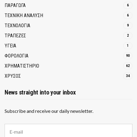
ΠΑΡΑΓΩΓΑ
6
ΤΕΧΝΙΚΗ ΑΝΑΛΥΣΗ
6
ΤΕΧΝΟΛΟΓΙΑ
9
ΤΡΆΠΕΖΕΣ
2
ΥΓΕΙΑ
1
ΦΟΡΟΛΟΓΙΑ
90
ΧΡΗΜΑΤΙΣΤΗΡΙΟ
62
ΧΡΥΣΟΣ
34
News straight into your inbox
Subscribe and receive our daily newsletter.
E
m