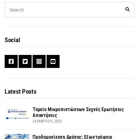
Search
Sear
for:
Social
Latest Posts
Ταμείο Μικροπιστώσεων Συχνές Ερωτήσεις
Απαντήσεις
24 ΜΑΡΤΊΟΥ, 2025
Προδημοσίευση Δράσης: Εξωστρέφεια