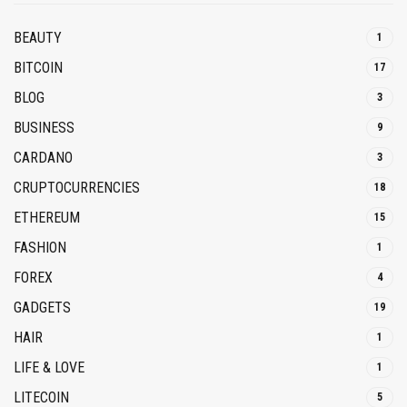
BEAUTY
1
BITCOIN
17
BLOG
3
BUSINESS
9
CARDANO
3
CRUPTOCURRENCIES
18
ETHEREUM
15
FASHION
1
FOREX
4
GADGETS
19
HAIR
1
LIFE & LOVE
1
LITECOIN
5