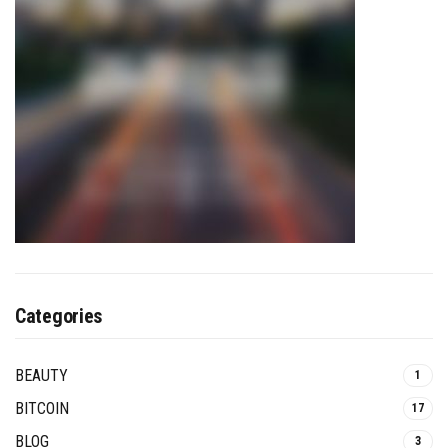
Categories
BEAUTY
1
BITCOIN
17
BLOG
3