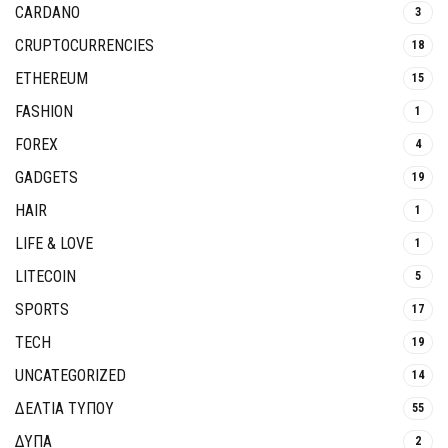
CARDANO
3
CRUPTOCURRENCIES
18
ETHEREUM
15
FASHION
1
FOREX
4
GADGETS
19
HAIR
1
LIFE & LOVE
1
LITECOIN
5
SPORTS
17
TECH
19
UNCATEGORIZED
14
ΔΕΛΤΙΑ ΤΥΠΟΥ
55
ΔΥΠΑ
2