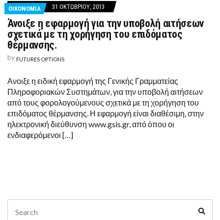
31 ΟΚΤΩΒΡΊΟΥ, 2013
ΟΙΚΟΝΟΜΙΑ
Άνοιξε η εφαρμογή για την υποβολή αιτήσεων
σχετικά με τη χορήγηση του επιδόματος
θέρμανσης.
by
FUTURES OPTIONS
Ανοιξε η ειδική εφαρμογή της Γενικής Γραμματείας
Πληροφοριακών Συστημάτων, για την υποβολή αιτήσεων
από τους φορολογούμενους σχετικά με τη χορήγηση του
επιδόματος θέρμανσης. Η εφαρμογή είναι διαθέσιμη, στην
ηλεκτρονική διεύθυνση www.gsis.gr, από όπου οι
ενδιαφερόμενοι […]
Search
Sear
for: