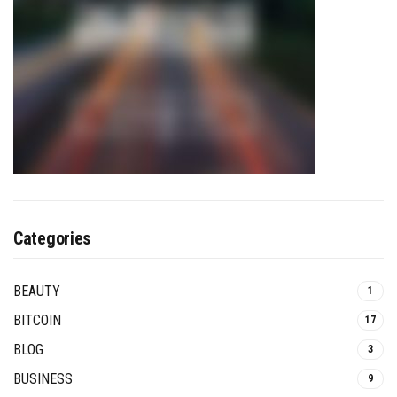
Categories
BEAUTY
1
BITCOIN
17
BLOG
3
BUSINESS
9