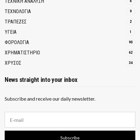
ΤΕΧΝΙΚΗ ΑΝΑΛΥΣΗ
6
ΤΕΧΝΟΛΟΓΙΑ
9
ΤΡΆΠΕΖΕΣ
2
ΥΓΕΙΑ
1
ΦΟΡΟΛΟΓΙΑ
90
ΧΡΗΜΑΤΙΣΤΗΡΙΟ
62
ΧΡΥΣΟΣ
34
News straight into your inbox
Subscribe and receive our daily newsletter.
E
m
a
i
Subscribe
l