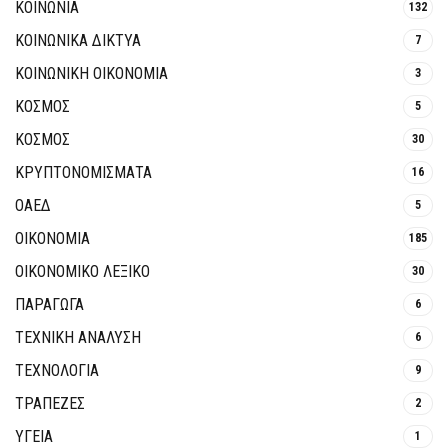
ΚΟΙΝΩΝΙΑ
132
ΚΟΙΝΩΝΙΚΆ ΔΊΚΤΥΑ
7
ΚΟΙΝΩΝΙΚΉ ΟΙΚΟΝΟΜΊΑ
3
ΚΟΣΜΟΣ
5
ΚΟΣΜΟΣ
30
ΚΡΥΠΤΟΝΟΜΊΣΜΑΤΑ
16
ΟΑΕΔ
5
ΟΙΚΟΝΟΜΙΑ
185
ΟΙΚΟΝΟΜΙΚΟ ΛΕΞΙΚΟ
30
ΠΑΡΑΓΩΓΑ
6
ΤΕΧΝΙΚΗ ΑΝΑΛΥΣΗ
6
ΤΕΧΝΟΛΟΓΙΑ
9
ΤΡΆΠΕΖΕΣ
2
ΥΓΕΙΑ
1