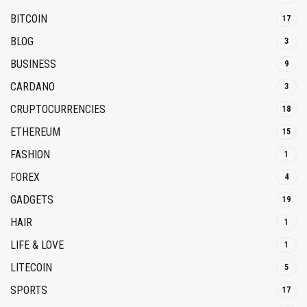
BITCOIN
17
BLOG
3
BUSINESS
9
CARDANO
3
CRUPTOCURRENCIES
18
ETHEREUM
15
FASHION
1
FOREX
4
GADGETS
19
HAIR
1
LIFE & LOVE
1
LITECOIN
5
SPORTS
17