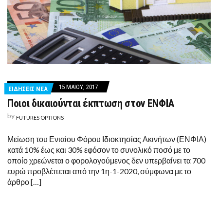
15 ΜΑΪ́ΟΥ, 2017
ΕΙΔΗΣΕΙΣ ΝΕΑ
Ποιοι δικαιούνται έκπτωση στον ΕΝΦΙΑ
by
FUTURES OPTIONS
Μείωση του Ενιαίου Φόρου Ιδιοκτησίας Ακινήτων (ΕΝΦΙΑ)
κατά 10% έως και 30% εφόσον το συνολικό ποσό με το
οποίο χρεώνεται ο φορολογούμενος δεν υπερβαίνει τα 700
ευρώ προβλέπεται από την 1η-1-2020, σύμφωνα με το
άρθρο […]