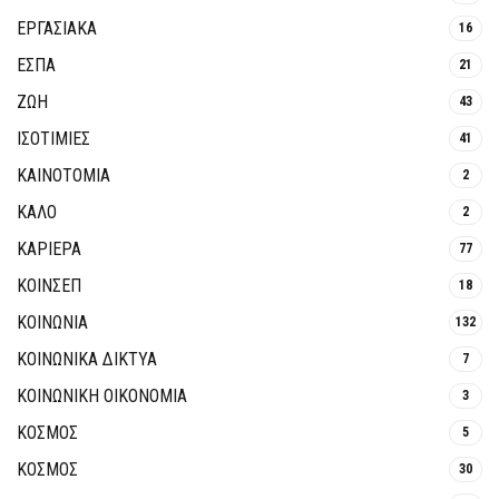
ΕΡΓΑΣΙΑΚΑ
16
ΕΣΠΑ
21
ΖΩΗ
43
ΙΣΟΤΙΜΙΕΣ
41
ΚΑΙΝΟΤΟΜΊΑ
2
ΚΑΛΟ
2
ΚΑΡΙΕΡΑ
77
ΚΟΙΝΣΕΠ
18
ΚΟΙΝΩΝΙΑ
132
ΚΟΙΝΩΝΙΚΆ ΔΊΚΤΥΑ
7
ΚΟΙΝΩΝΙΚΉ ΟΙΚΟΝΟΜΊΑ
3
ΚΟΣΜΟΣ
5
ΚΟΣΜΟΣ
30