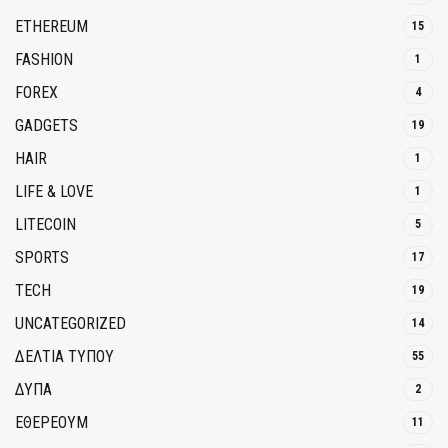
ETHEREUM
15
FASHION
1
FOREX
4
GADGETS
19
HAIR
1
LIFE & LOVE
1
LITECOIN
5
SPORTS
17
TECH
19
UNCATEGORIZED
14
ΔΕΛΤΙΑ ΤΥΠΟΥ
55
ΔΥΠΑ
2
ΕΘΈΡΕΟΥΜ
11