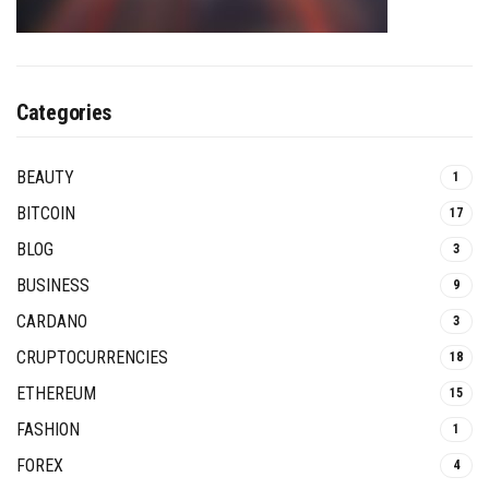
Categories
BEAUTY
1
BITCOIN
17
BLOG
3
BUSINESS
9
CARDANO
3
CRUPTOCURRENCIES
18
ETHEREUM
15
FASHION
1
FOREX
4