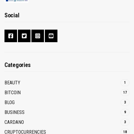
Social
Categories
BEAUTY
1
BITCOIN
17
BLOG
3
BUSINESS
9
CARDANO
3
CRUPTOCURRENCIES
18