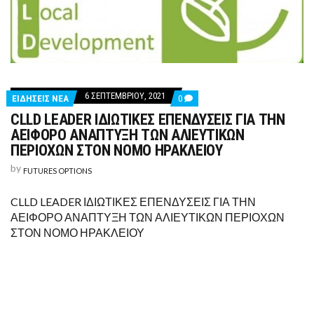
6 ΣΕΠΤΕΜΒΡΊΟΥ, 2021
COMMENTS
ΕΙΔΗΣΕΙΣ ΝΕΑ
0
ON
CLLD LEADER ΙΔΙΩΤΙΚΕΣ ΕΠΕΝΔΥΣΕΙΣ ΓΙΑ ΤΗΝ
CLLD
LEADER
ΑΕΙΦΟΡΟ ΑΝΑΠΤΥΞΗ ΤΩΝ ΑΛΙΕΥΤΙΚΩΝ
ΙΔΙΩΤΙΚΕΣ
ΠΕΡΙΟΧΩΝ ΣΤΟΝ ΝΟΜΟ ΗΡΑΚΛΕΙΟΥ
ΕΠΕΝΔΥΣΕΙΣ
ΓΙΑ
by
FUTURES OPTIONS
ΤΗΝ
ΑΕΙΦΟΡΟ
ΑΝΑΠΤΥΞΗ
CLLD LEADER ΙΔΙΩΤΙΚΕΣ ΕΠΕΝΔΥΣΕΙΣ ΓΙΑ ΤΗΝ
ΤΩΝ
ΑΛΙΕΥΤΙΚΩΝ
ΑΕΙΦΟΡΟ ΑΝΑΠΤΥΞΗ ΤΩΝ ΑΛΙΕΥΤΙΚΩΝ ΠΕΡΙΟΧΩΝ
ΠΕΡΙΟΧΩΝ
ΣΤΟΝ ΝΟΜΟ ΗΡΑΚΛΕΙΟΥ
ΣΤΟΝ
ΝΟΜΟ
ΗΡΑΚΛΕΙΟΥ