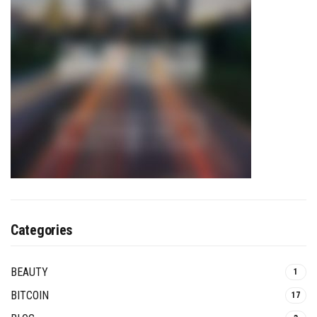
Categories
BEAUTY
1
BITCOIN
17