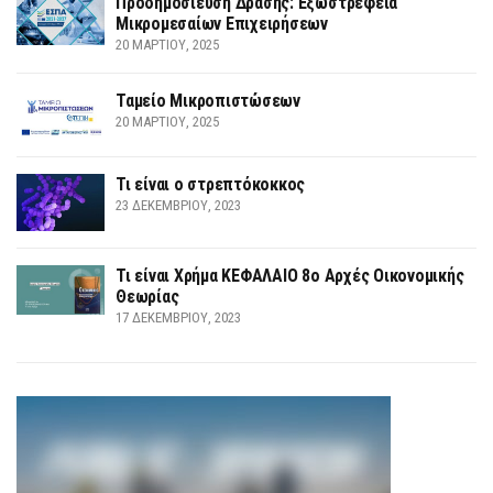
Προδημοσίευση Δράσης: Εξωστρέφεια
Μικρομεσαίων Επιχειρήσεων
20 ΜΑΡΤΊΟΥ, 2025
Ταμείο Μικροπιστώσεων
20 ΜΑΡΤΊΟΥ, 2025
Τι είναι ο στρεπτόκοκκος
23 ΔΕΚΕΜΒΡΊΟΥ, 2023
Τι είναι Χρήμα ΚΕΦΑΛΑΙΟ 8ο Αρχές Οικονομικής
Θεωρίας
17 ΔΕΚΕΜΒΡΊΟΥ, 2023