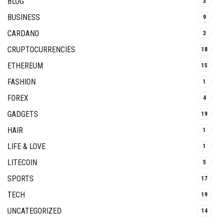
BLOG
3
BUSINESS
9
CARDANO
3
CRUPTOCURRENCIES
18
ETHEREUM
15
FASHION
1
FOREX
4
GADGETS
19
HAIR
1
LIFE & LOVE
1
LITECOIN
5
SPORTS
17
TECH
19
UNCATEGORIZED
14