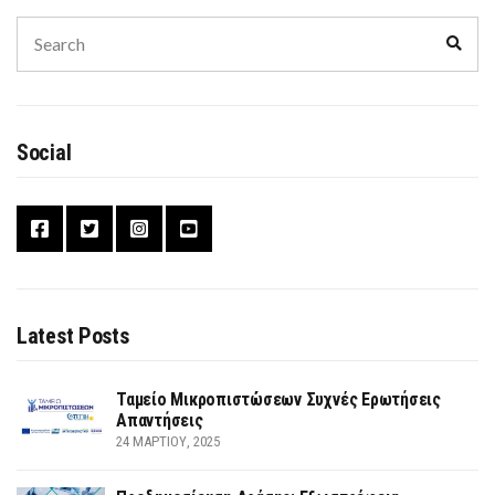
Search
Sear
for:
Social
Latest Posts
Ταμείο Μικροπιστώσεων Συχνές Ερωτήσεις
Απαντήσεις
24 ΜΑΡΤΊΟΥ, 2025