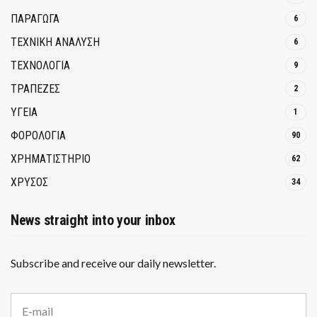
ΠΑΡΑΓΩΓΑ
6
ΤΕΧΝΙΚΗ ΑΝΑΛΥΣΗ
6
ΤΕΧΝΟΛΟΓΙΑ
9
ΤΡΆΠΕΖΕΣ
2
ΥΓΕΙΑ
1
ΦΟΡΟΛΟΓΙΑ
90
ΧΡΗΜΑΤΙΣΤΗΡΙΟ
62
ΧΡΥΣΟΣ
34
News straight into your inbox
Subscribe and receive our daily newsletter.
E
m