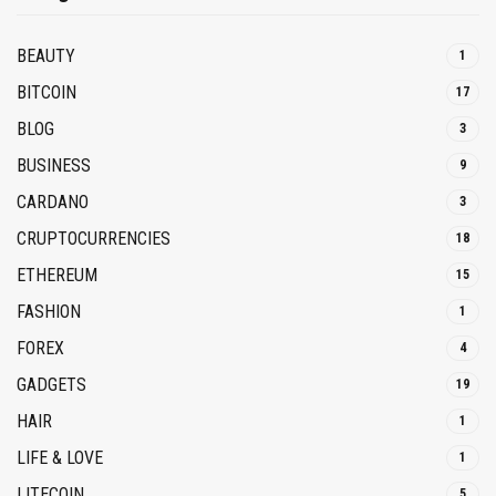
BEAUTY
1
BITCOIN
17
BLOG
3
BUSINESS
9
CARDANO
3
CRUPTOCURRENCIES
18
ETHEREUM
15
FASHION
1
FOREX
4
GADGETS
19
HAIR
1
LIFE & LOVE
1
LITECOIN
5