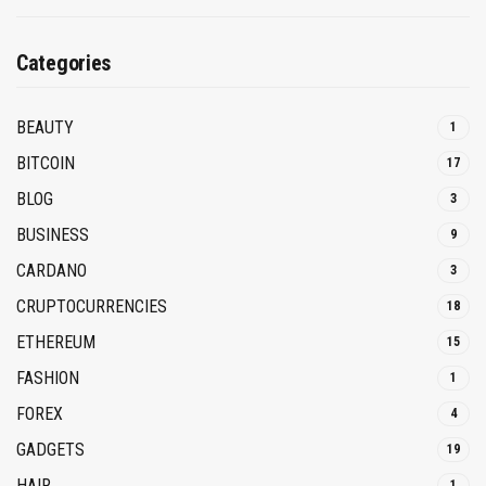
Categories
BEAUTY
1
BITCOIN
17
BLOG
3
BUSINESS
9
CARDANO
3
CRUPTOCURRENCIES
18
ETHEREUM
15
FASHION
1
FOREX
4
GADGETS
19
HAIR
1