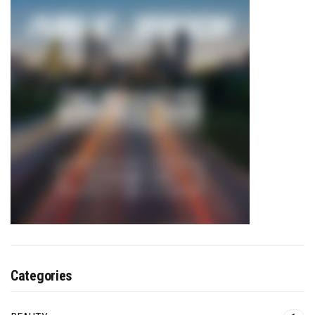
Categories