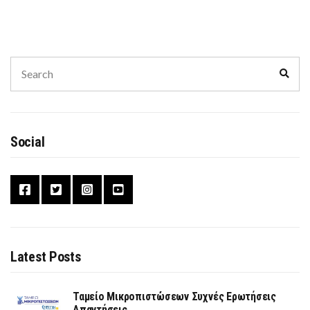
Search
Sear
for:
Social
Latest Posts
Ταμείο Μικροπιστώσεων Συχνές Ερωτήσεις
Απαντήσεις