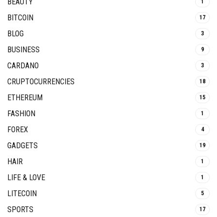
BEAUTY
1
BITCOIN
17
BLOG
3
BUSINESS
9
CARDANO
3
CRUPTOCURRENCIES
18
ETHEREUM
15
FASHION
1
FOREX
4
GADGETS
19
HAIR
1
LIFE & LOVE
1
LITECOIN
5
SPORTS
17