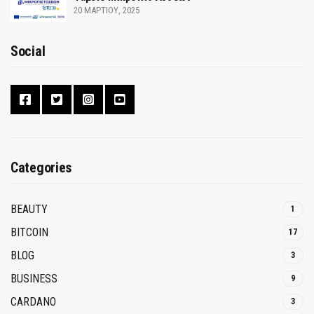
20 ΜΑΡΤΊΟΥ, 2025
Social
Categories
BEAUTY
1
BITCOIN
17
BLOG
3
BUSINESS
9
CARDANO
3