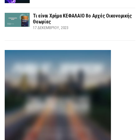
Τι είναι Χρήμα ΚΕΦΑΛΑΙΟ 8ο Αρχές Οικονομικής
Θεωρίας
17 ΔΕΚΕΜΒΡΊΟΥ, 2023