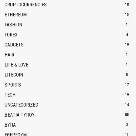
CRUPTOCURRENCIES
18
ETHEREUM
15
FASHION
1
FOREX
4
GADGETS
19
HAIR
1
LIFE & LOVE
1
LITECOIN
5
SPORTS
17
TECH
19
UNCATEGORIZED
14
ΔΕΛΤΙΑ ΤΥΠΟΥ
55
ΔΥΠΑ
2
ΕΘΈΡΕΟΥΜ
11