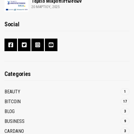
Ταμείο Μικροπιστώσεων
20 ΜΑΡΤΊΟΥ, 2025
Social
Categories
BEAUTY
1
BITCOIN
17
BLOG
3
BUSINESS
9
CARDANO
3