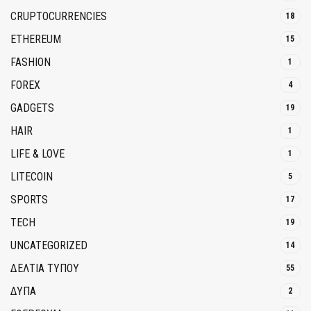
CRUPTOCURRENCIES
18
ETHEREUM
15
FASHION
1
FOREX
4
GADGETS
19
HAIR
1
LIFE & LOVE
1
LITECOIN
5
SPORTS
17
TECH
19
UNCATEGORIZED
14
ΔΕΛΤΙΑ ΤΥΠΟΥ
55
ΔΥΠΑ
2