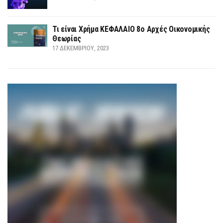
Τι είναι Χρήμα ΚΕΦΑΛΑΙΟ 8ο Αρχές Οικονομικής
Θεωρίας
17 ΔΕΚΕΜΒΡΊΟΥ, 2023