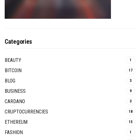
Categories
BEAUTY
1
BITCOIN
17
BLOG
3
BUSINESS
9
CARDANO
3
CRUPTOCURRENCIES
18
ETHEREUM
15
FASHION
1