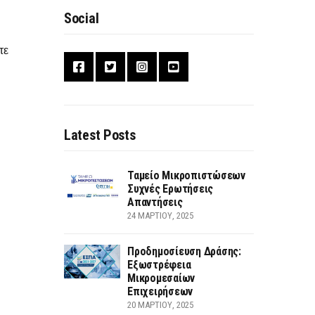
Social
τε
Latest Posts
Ταμείο Μικροπιστώσεων
Συχνές Ερωτήσεις
Απαντήσεις
24 ΜΑΡΤΊΟΥ, 2025
Προδημοσίευση Δράσης:
Εξωστρέφεια
Μικρομεσαίων
Επιχειρήσεων
20 ΜΑΡΤΊΟΥ, 2025