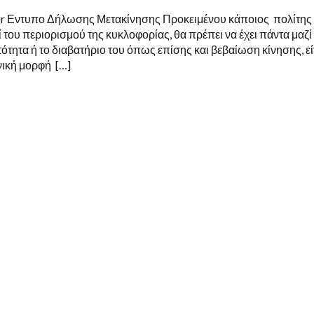
gr Εντυπο Δήλωσης Μετακίνησης Προκειμένου κάποιος πολίτης
ί του περιορισμού της κυκλοφορίας, θα πρέπει να έχει πάντα μαζί
τότητα ή το διαβατήριο του όπως επίσης και βεβαίωση κίνησης, εί
νική μορφή […]