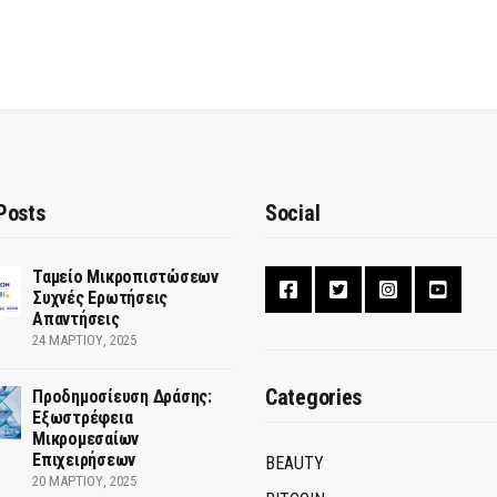
Posts
Social
Ταμείο Μικροπιστώσεων
Συχνές Ερωτήσεις
Απαντήσεις
24 ΜΑΡΤΊΟΥ, 2025
Categories
Προδημοσίευση Δράσης:
Εξωστρέφεια
Μικρομεσαίων
Επιχειρήσεων
BEAUTY
20 ΜΑΡΤΊΟΥ, 2025