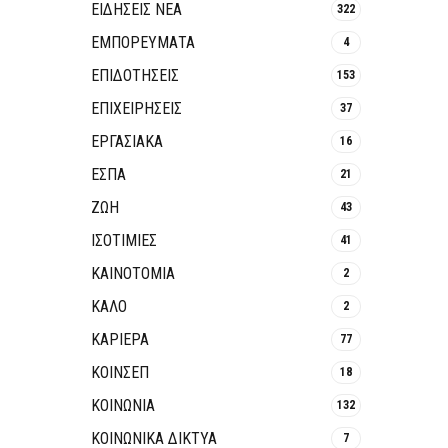
ΕΙΔΗΣΕΙΣ ΝΕΑ
322
ΕΜΠΟΡΕΥΜΑΤΑ
4
ΕΠΙΔΟΤΗΣΕΙΣ
153
ΕΠΙΧΕΙΡΗΣΕΙΣ
37
ΕΡΓΑΣΙΑΚΑ
16
ΕΣΠΑ
21
ΖΩΗ
43
ΙΣΟΤΙΜΙΕΣ
41
ΚΑΙΝΟΤΟΜΊΑ
2
ΚΑΛΟ
2
ΚΑΡΙΕΡΑ
77
ΚΟΙΝΣΕΠ
18
ΚΟΙΝΩΝΙΑ
132
ΚΟΙΝΩΝΙΚΆ ΔΊΚΤΥΑ
7