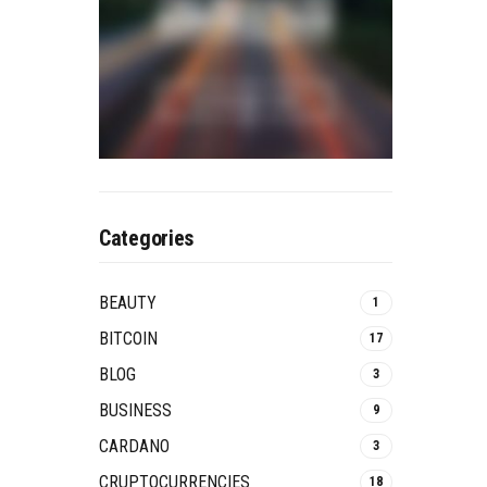
Categories
BEAUTY
1
BITCOIN
17
BLOG
3
BUSINESS
9
CARDANO
3
CRUPTOCURRENCIES
18