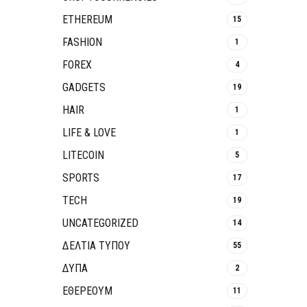
ETHEREUM
15
FASHION
1
FOREX
4
GADGETS
19
HAIR
1
LIFE & LOVE
1
LITECOIN
5
SPORTS
17
TECH
19
UNCATEGORIZED
14
ΔΕΛΤΙΑ ΤΥΠΟΥ
55
ΔΥΠΑ
2
ΕΘΈΡΕΟΥΜ
11